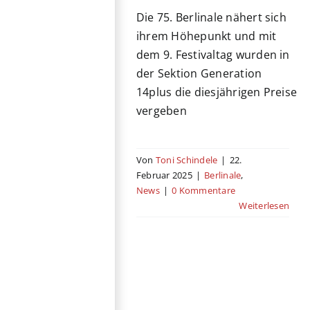
Die 75. Berlinale nähert sich
ihrem Höhepunkt und mit
dem 9. Festivaltag wurden in
der Sektion Generation
14plus die diesjährigen Preise
vergeben
Von
Toni Schindele
|
22.
Februar 2025
|
Berlinale
,
News
|
0 Kommentare
Weiterlesen
Short about
Shorts #5: Casa