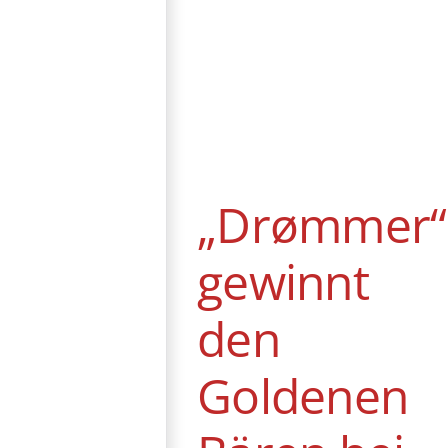
„Drømmer“
gewinnt den
Goldenen Bären
bei der 75.
Berlinale
„Drømmer“
Berlinale
News
gewinnt
den
Goldenen