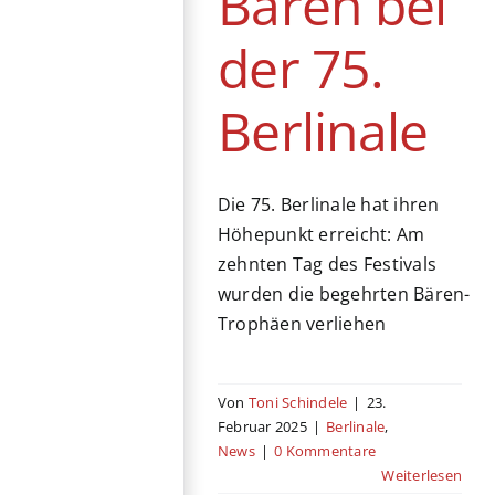
Bären bei
der 75.
Berlinale
Die 75. Berlinale hat ihren
Höhepunkt erreicht: Am
zehnten Tag des Festivals
wurden die begehrten Bären-
Trophäen verliehen
Von
Toni Schindele
|
23.
Februar 2025
|
Berlinale
,
News
|
0 Kommentare
Weiterlesen