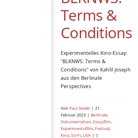
Terms &
Conditions
Experimentelles Kino-Essay:
"BLKNWS: Terms &
Conditions" von Kahlil Joseph
aus den Berlinale
Perspectives
Von
Paul Seidel
|
21.
Februar 2025
|
Berlinale
,
Dokumentation
,
Essayfilm
,
Experimentalfilm
,
Festival
,
Kino
,
Sci-Fi
,
USA
|
0