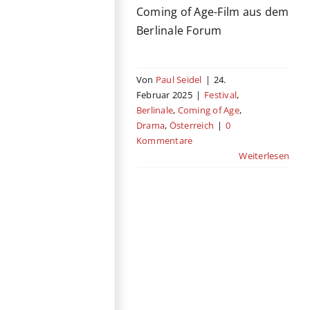
Coming of Age-Film aus dem
Berlinale Forum
Von
Paul Seidel
|
24.
Februar 2025
|
Festival
,
Berlinale
,
Coming of Age
,
Drama
,
Österreich
|
0
Kommentare
Weiterlesen
Atmende Steine
Festival
Berlinale
Coming of Age
Drama
Ungarn