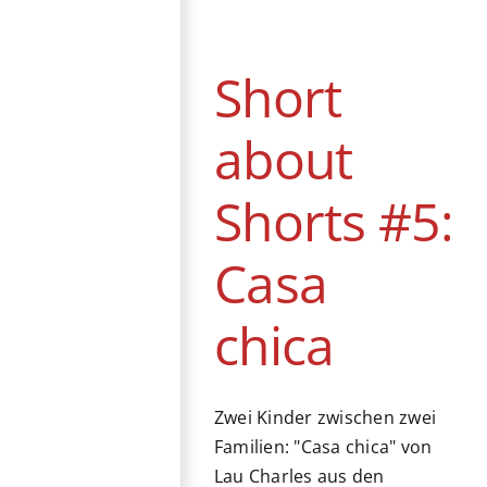
chica
Festival
Berlinale
Coming of Age
Drama
Short
Mexiko
about
Shorts #5:
Casa
chica
Zwei Kinder zwischen zwei
Familien: "Casa chica" von
Lau Charles aus den