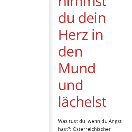
nimmst
du dein
Herz in
den
Mund
und
lächelst
Was tust du, wenn du Angst
hast?: Österreichischer