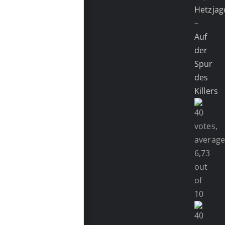
Hetzjag
–
Auf
der
Spur
des
Killers