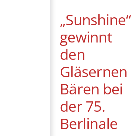
bei der 75.
Berlinale
„Sunshine“
Berlinale
News
gewinnt
den
Gläsernen
Bären bei
der 75.
Berlinale