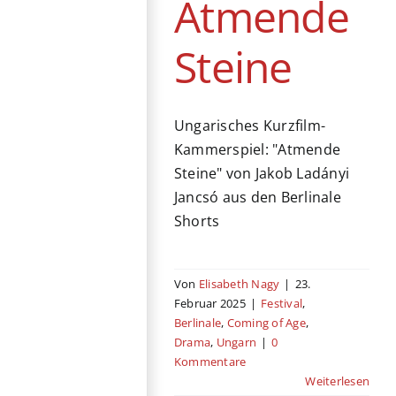
Atmende
Steine
Ungarisches Kurzfilm-
Kammerspiel: "Atmende
Steine" von Jakob Ladányi
Jancsó aus den Berlinale
Shorts
Von
Elisabeth Nagy
|
23.
Februar 2025
|
Festival
,
Berlinale
,
Coming of Age
,
Drama
,
Ungarn
|
0
Kommentare
Weiterlesen