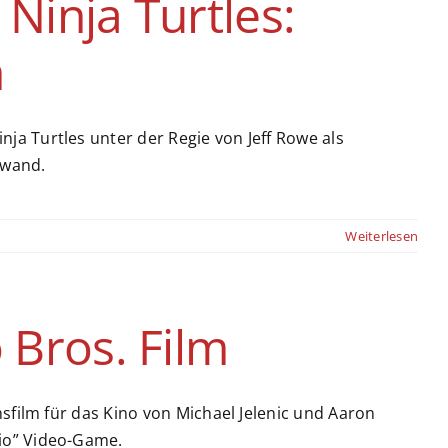
Ninja Turtles:
m
a Turtles unter der Regie von Jeff Rowe als
nwand.
Weiterlesen
 Bros. Film
nsfilm für das Kino von Michael Jelenic und Aaron
io” Video-Game.