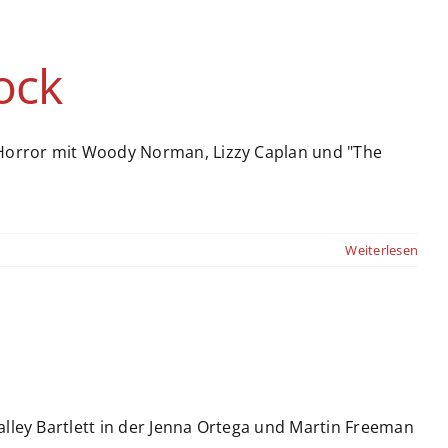
ock
o-Horror mit Woody Norman, Lizzy Caplan und "The
Weiterlesen
Halley Bartlett in der Jenna Ortega und Martin Freeman