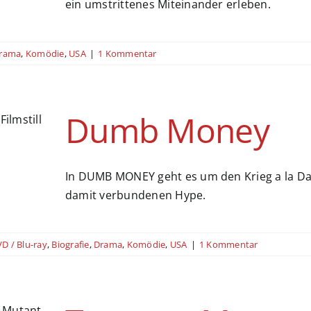
ein umstrittenes Miteinander erleben.
rama
,
Komödie
,
USA
|
1 Kommentar
Dumb Money
In DUMB MONEY geht es um den Krieg a la D
damit verbundenen Hype.
D / Blu-ray
,
Biografie
,
Drama
,
Komödie
,
USA
|
1 Kommentar