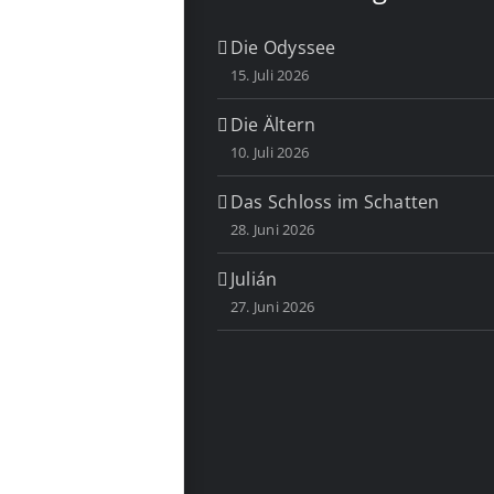
Die Odyssee
15. Juli 2026
Die Ältern
10. Juli 2026
Das Schloss im Schatten
28. Juni 2026
Julián
27. Juni 2026