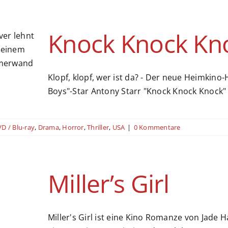
Knock Knock Kn
Klopf, klopf, wer ist da? - Der neue Heimkin
Boys"-Star Antony Starr "Knock Knock Knock"
D / Blu-ray
,
Drama
,
Horror
,
Thriller
,
USA
|
0 Kommentare
Miller’s Girl
Miller's Girl ist eine Kino Romanze von Jade 