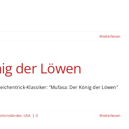
Weiterlesen
ig der Löwen
ichentrick-Klassiker: "Mufasa: Der König der Löwen"
ktionsländer
,
USA
|
0
Weiterlesen