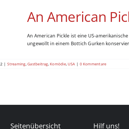
An American Pic
An American Pickle ist eine US-amerikanisch
ungewollt in einem Bottich Gurken konservier
22
|
Streaming
,
Gastbeitrag
,
Komödie
,
USA
|
0 Kommentare
Seitenübersicht
Hilf uns!