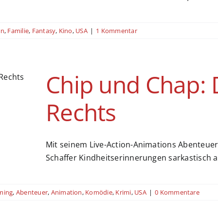
on
,
Familie
,
Fantasy
,
Kino
,
USA
|
1 Kommentar
Chip und Chap: D
Rechts
Mit seinem Live-Action-Animations Abenteuer 
Schaffer Kindheitserinnerungen sarkastisch a
ming
,
Abenteuer
,
Animation
,
Komödie
,
Krimi
,
USA
|
0 Kommentare