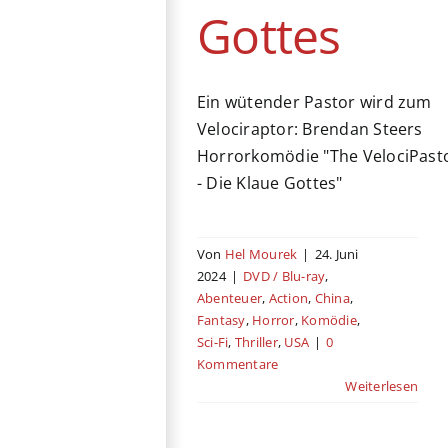
Gottes
Ein wütender Pastor wird zum
Velociraptor: Brendan Steers
Horrorkomödie "The VelociPast
- Die Klaue Gottes"
Von
Hel Mourek
|
24. Juni
2024
|
DVD / Blu-ray
,
Abenteuer
,
Action
,
China
,
Fantasy
,
Horror
,
Komödie
,
Sci-Fi
,
Thriller
,
USA
|
0
Kommentare
Weiterlesen