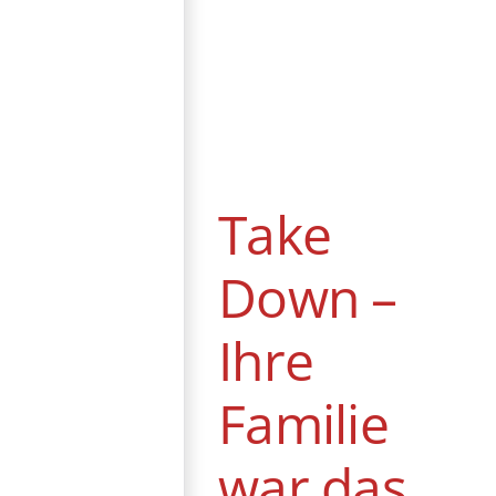
Take Down – Ihre
Familie war das
falsche Ziel
DVD / Blu-ray
Action
Take
Australien
Thriller
Down –
Ihre
Familie
war das