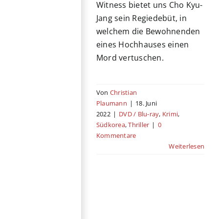
Witness bietet uns Cho Kyu-
Jang sein Regiedebüt, in
welchem die Bewohnenden
eines Hochhauses einen
Mord vertuschen.
Von
Christian
Plaumann
|
18. Juni
2022
|
DVD / Blu-ray
,
Krimi
,
Südkorea
,
Thriller
|
0
Kommentare
Weiterlesen
The Outlaws