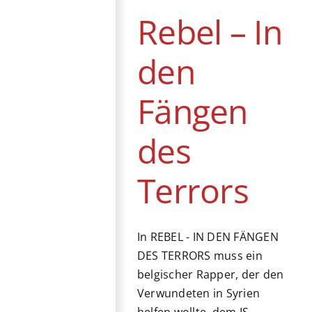
Belgien
Drama
Rebel – In
Frankreich
Luxemburg
Streaming
Thriller
den
Fängen
des
Terrors
In REBEL - IN DEN FÄNGEN
DES TERRORS muss ein
belgischer Rapper, der den
Verwundeten in Syrien