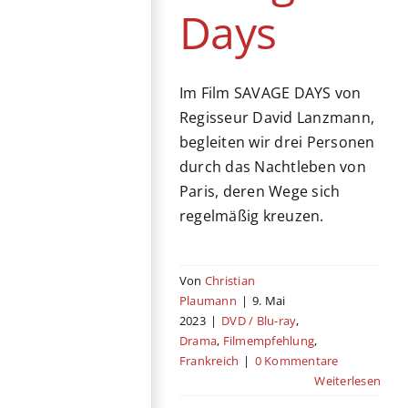
Days
Im Film SAVAGE DAYS von
Regisseur David Lanzmann,
begleiten wir drei Personen
durch das Nachtleben von
Paris, deren Wege sich
regelmäßig kreuzen.
Von
Christian
Plaumann
|
9. Mai
2023
|
DVD / Blu-ray
,
Drama
,
Filmempfehlung
,
Frankreich
|
0 Kommentare
Weiterlesen