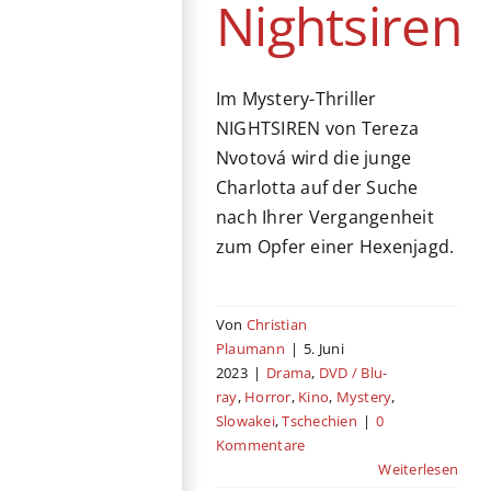
Nightsiren
Im Mystery-Thriller
NIGHTSIREN von Tereza
Nvotová wird die junge
Charlotta auf der Suche
nach Ihrer Vergangenheit
zum Opfer einer Hexenjagd.
Von
Christian
Plaumann
|
5. Juni
2023
|
Drama
,
DVD / Blu-
ray
,
Horror
,
Kino
,
Mystery
,
Slowakei
,
Tschechien
|
0
Kommentare
Weiterlesen