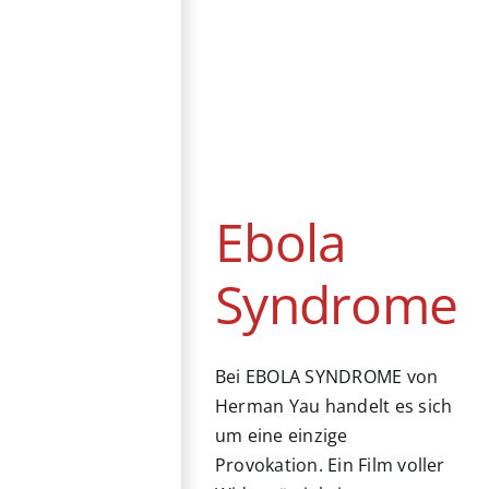
Ebola Syndrome
DVD / Blu-ray
Hongkong
Horror
Ebola
Syndrome
Bei EBOLA SYNDROME von
Herman Yau handelt es sich
um eine einzige
Provokation. Ein Film voller