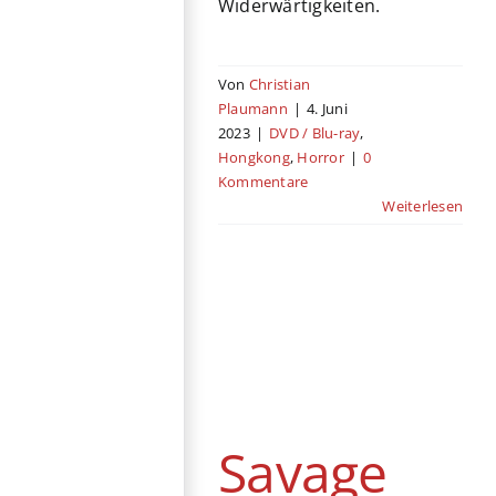
Widerwärtigkeiten.
Von
Christian
Plaumann
|
4. Juni
2023
|
DVD / Blu-ray
,
Hongkong
,
Horror
|
0
Kommentare
Weiterlesen
Savage Days
DVD / Blu-ray
Drama
Filmempfehlung
Frankreich
Savage