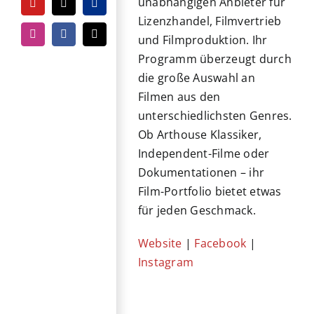
unabhängigen Anbieter für
YouTube
Tiktok
PayPal
Lizenzhandel, Filmvertrieb
und Filmproduktion. Ihr
Instagram
Facebook
E-
Mail
Programm überzeugt durch
die große Auswahl an
Filmen aus den
unterschiedlichsten Genres.
Ob Arthouse Klassiker,
Independent-Filme oder
Dokumentationen – ihr
Film-Portfolio bietet etwas
für jeden Geschmack.
Website
|
Facebook
|
Instagram