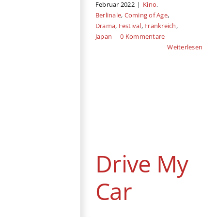
Februar 2022
|
Kino
,
Berlinale
,
Coming of Age
,
Drama
,
Festival
,
Frankreich
,
Japan
|
0 Kommentare
Weiterlesen
Drive My Car
Kino
Drama
Gastbeitrag
Japan
Drive My
Car