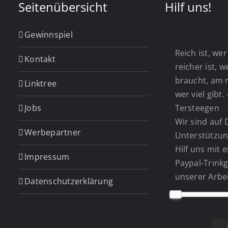
Seitenübersicht
Hilf uns!
Gewinnspiel
Reich ist, wer 
Kontakt
reicher ist, 
braucht, am r
Linktree
wer viel gibt.
Jobs
Tersteegen
Wir sind auf 
Werbepartner
Unterstützun
Hilf uns mit 
Impressum
Paypal-Trinkg
unserer Arbei
Datenschutzerklärung