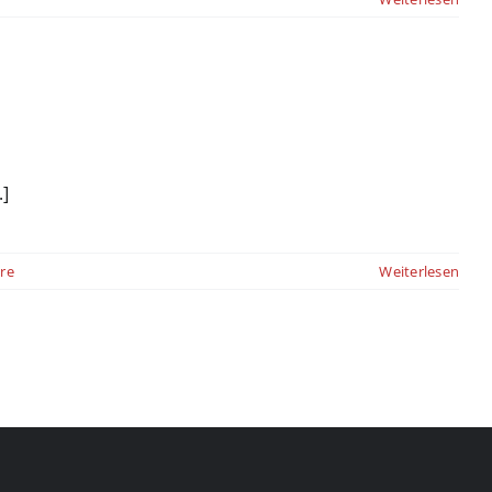
.]
re
Weiterlesen