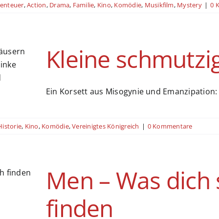
enteuer
,
Action
,
Drama
,
Familie
,
Kino
,
Komödie
,
Musikfilm
,
Mystery
|
0 
Kleine schmutzig
Ein Korsett aus Misogynie und Emanzipation
Historie
,
Kino
,
Komödie
,
Vereinigtes Königreich
|
0 Kommentare
Men – Was dich s
finden