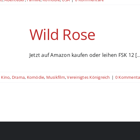
Wild Rose
Jetzt auf Amazon kaufen oder leihen FSK 12 [..
Kino
,
Drama
,
Komödie
,
Musikfilm
,
Vereinigtes Königreich
|
0 Kommenta