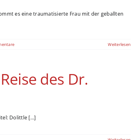
mmt es eine traumatisierte Frau mit der geballten
mentare
Weiterlesen
 Reise des Dr.
: Dolittle [...]
Weiterlesen