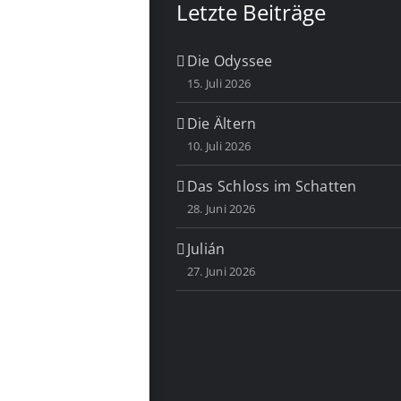
Letzte Beiträge
Die Odyssee
15. Juli 2026
Die Ältern
10. Juli 2026
Das Schloss im Schatten
28. Juni 2026
Julián
27. Juni 2026