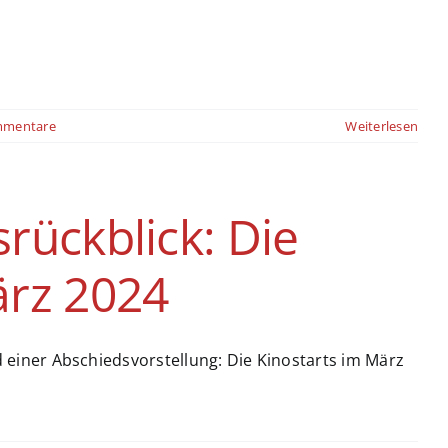
mmentare
Weiterlesen
rückblick: Die
ärz 2024
einer Abschiedsvorstellung: Die Kinostarts im März