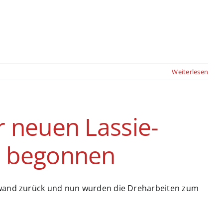
Weiterlesen
r neuen Lassie-
n begonnen
inwand zurück und nun wurden die Dreharbeiten zum