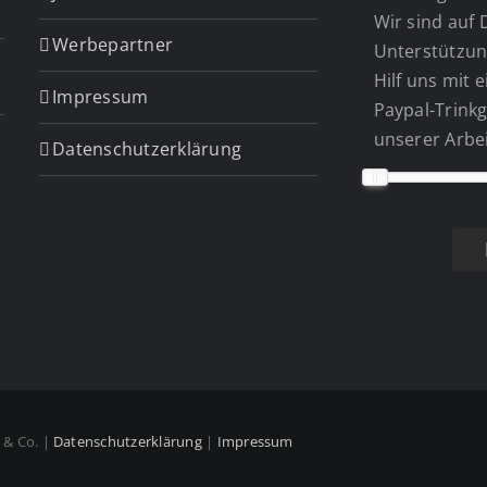
Wir sind auf 
Werbepartner
Unterstützun
Hilf uns mit 
Impressum
Paypal-Trinkg
unserer Arbei
Datenschutzerklärung
n & Co. |
Datenschutzerklärung
|
Impressum