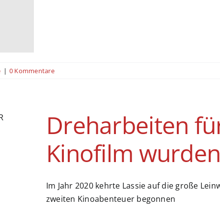
e
|
0 Kommentare
Dreharbeiten fü
Kinofilm wurde
Im Jahr 2020 kehrte Lassie auf die große Le
zweiten Kinoabenteuer begonnen