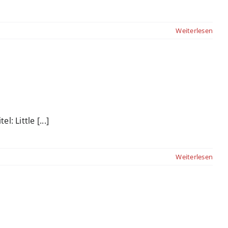
Weiterlesen
: Little [...]
Weiterlesen