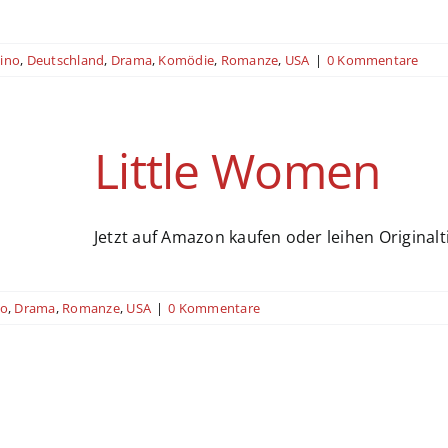
ino
,
Deutschland
,
Drama
,
Komödie
,
Romanze
,
USA
|
0 Kommentare
Little Women
Jetzt auf Amazon kaufen oder leihen Originaltitel
no
,
Drama
,
Romanze
,
USA
|
0 Kommentare