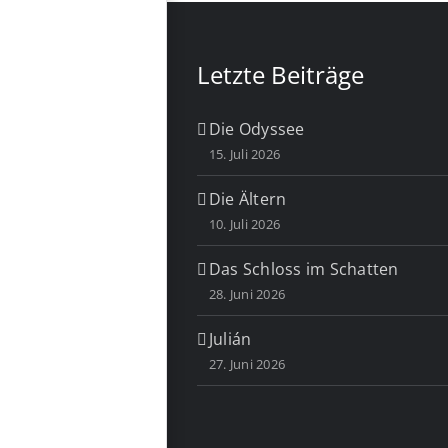
Letzte Beiträge
Die Odyssee
15. Juli 2026
Die Ältern
10. Juli 2026
Das Schloss im Schatten
28. Juni 2026
Julián
27. Juni 2026