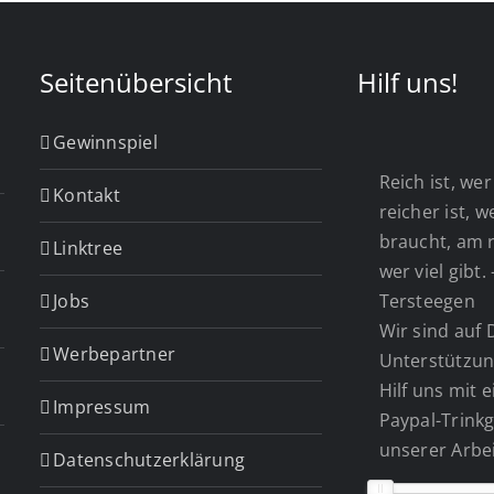
Seitenübersicht
Hilf uns!
Gewinnspiel
Reich ist, wer 
Kontakt
reicher ist, 
braucht, am r
Linktree
wer viel gibt.
Jobs
Tersteegen
Wir sind auf 
Werbepartner
Unterstützun
Hilf uns mit 
Impressum
Paypal-Trinkg
unserer Arbei
Datenschutzerklärung