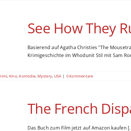
See How They R
Basierend auf Agatha Christies "The Mousetr
Krimigeschichte im Whodunit Stil mit Sam Ro
rimi
,
Kino
,
Komödie
,
Mystery
,
USA
|
0 Kommentare
The French Disp
Das Buch zum Film jetzt auf Amazon kaufen [..