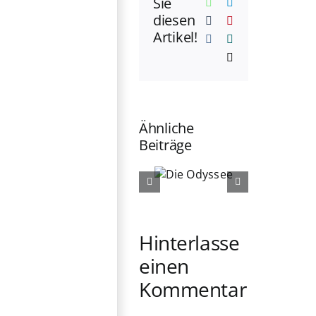
Sie
WhatsApp
Telegram
diesen
Tumblr
Pinterest
Artikel!
Vk
Xing
E-
Mail
Ähnliche
Beiträge
Die
Die
Odyssee
Ältern
Hinterlasse
einen
Kommentar