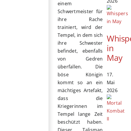
2026
einem
Schwertmeister für
ihre Rache
trainiert, wird der
Tempel, in dem sich
Whisp
ihre Schwester
in
befindet, ebenfalls
May
von Gedren
überfallen. Die
17.
böse Königin
Mai
kommt so an ein
2026
mächtiges Artefakt,
dass die
Kriegerinnen im
Tempel lange Zeit
beschützt haben.
Dieser Talisman