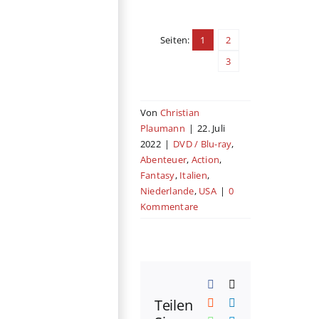
Seiten:
1
2
3
Von
Christian
Plaumann
|
22. Juli
2022
|
DVD / Blu-ray
,
Abenteuer
,
Action
,
Fantasy
,
Italien
,
Niederlande
,
USA
|
0
Kommentare
Facebook
X
Teilen
Reddit
LinkedIn