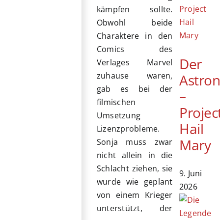
kämpfen sollte.
Obwohl beide
Charaktere in den
Comics des
Der
Verlages Marvel
zuhause waren,
Astro
gab es bei der
–
filmischen
Projec
Umsetzung
Hail
Lizenzprobleme.
Mary
Sonja muss zwar
nicht allein in die
Schlacht ziehen, sie
9. Juni
wurde wie geplant
2026
von einem Krieger
unterstützt, der