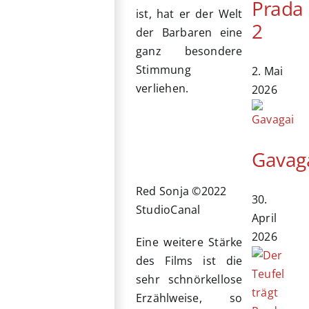
Prada
ist, hat er der Welt
2
der Barbaren eine
ganz besondere
Stimmung
2. Mai
verliehen.
2026
Gavag
Red Sonja ©2022
30.
StudioCanal
April
2026
Eine weitere Stärke
des Films ist die
sehr schnörkellose
Erzählweise, so