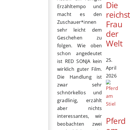
Die
Erzähltempo und
reichs
macht es den
Frau
Zuschauer*innen
sehr leicht dem
der
Geschehen zu
Welt
folgen. Wie oben
schon angedeutet
25.
ist RED SONJA kein
April
wirklich guter Film.
2026
Die Handlung ist
zwar sehr
schnörkellos und
gradlinig, erzählt
aber nichts
interessantes, wir
Pferd
beobachten zwei