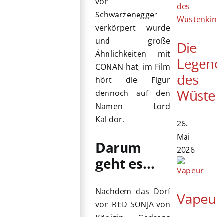
von
Schwarzenegger
verkörpert wurde
und große
Die
Ähnlichkeiten mit
Legen
CONAN hat, im Film
des
hört die Figur
Wüste
dennoch auf den
Namen Lord
Kalidor.
26.
Mai
Darum
2026
geht es…
Nachdem das Dorf
Vapeu
von RED SONJA von