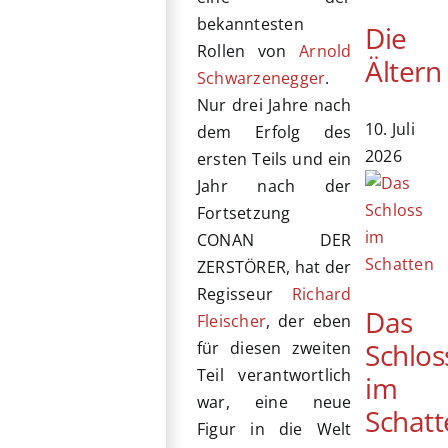
bekanntesten
Die
Rollen von
Arnold
Ältern
Schwarzenegger
.
Nur drei Jahre nach
10. Juli
dem Erfolg des
2026
ersten Teils und ein
Jahr nach der
Fortsetzung
CONAN DER
ZERSTÖRER, hat der
Regisseur
Richard
Das
Fleischer
, der eben
Schlos
für diesen zweiten
Teil verantwortlich
im
war, eine neue
Schatt
Figur in die Welt