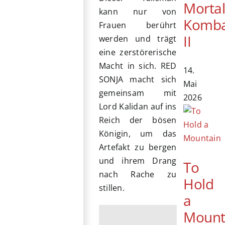
Morta
kann nur von
Komb
Frauen berührt
II
werden und trägt
eine zerstörerische
Macht in sich. RED
14.
SONJA macht sich
Mai
gemeinsam mit
2026
Lord Kalidan auf ins
Reich der bösen
Königin, um das
Artefakt zu bergen
und ihrem Drang
To
nach Rache zu
Hold
stillen.
a
Mount