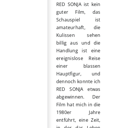
RED SONJA ist kein
guter Film, das
Schauspiel ist
amateurhaft, die
Kulissen sehen
billig aus und die
Handlung ist eine
ereignislose Reise
einer blassen
Hauptfigur, und
dennoch konnte ich
RED SONJA etwas
abgewinnen. Der
Film hat mich in die
1980er Jahre
entführt, eine Zeit,
in der das Leben