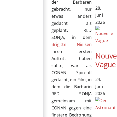
der Barbaren
28.
gebracht, nur
Juni
etwas anders
2026
gedacht als
geplant. RED
SONJA, in dem
Brigitte Nielsen
ihren ersten
Nouve
Auftritt haben
Vague
sollte, war als
CONAN Spin-off
24.
gedacht, ein Film, in
Juni
dem die Barbarin
2026
RED SONJA
gemeinsam mit
CONAN gegen eine
finstere Bedrohung