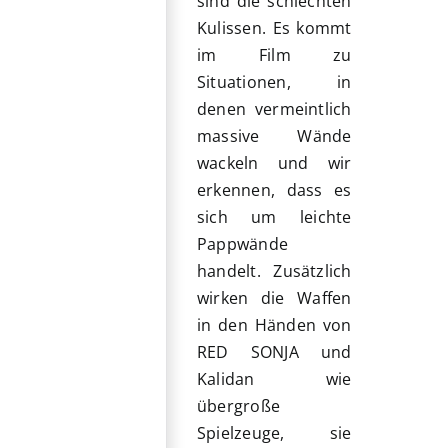
sind die schlechten
Kulissen. Es kommt
im Film zu
Situationen, in
denen vermeintlich
massive Wände
wackeln und wir
erkennen, dass es
sich um leichte
Pappwände
handelt. Zusätzlich
wirken die Waffen
in den Händen von
RED SONJA und
Kalidan wie
übergroße
Spielzeuge, sie