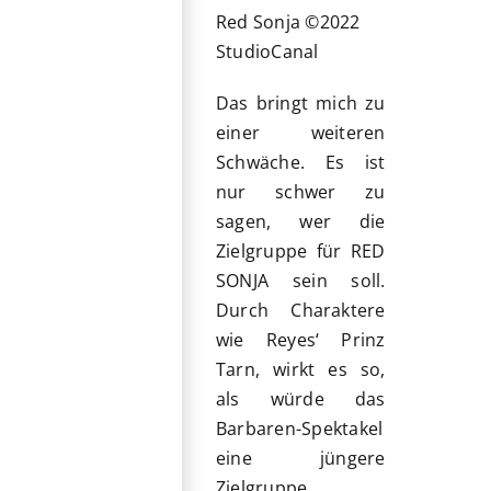
Red Sonja ©2022
StudioCanal
Das bringt mich zu
einer weiteren
Schwäche. Es ist
nur schwer zu
sagen, wer die
Zielgruppe für RED
SONJA sein soll.
Durch Charaktere
wie Reyes‘ Prinz
Tarn, wirkt es so,
als würde das
Barbaren-Spektakel
eine jüngere
Zielgruppe