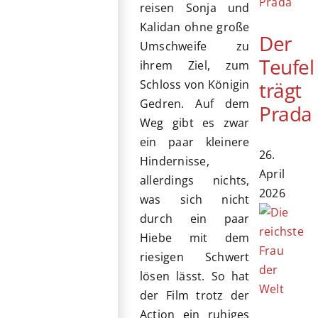
reisen Sonja und
Kalidan ohne große
Der
Umschweife zu
Teufel
ihrem Ziel, zum
trägt
Schloss von Königin
Gedren. Auf dem
Prada
Weg gibt es zwar
ein paar kleinere
26.
Hindernisse,
April
allerdings nichts,
2026
was sich nicht
durch ein paar
Hiebe mit dem
riesigen Schwert
lösen lässt. So hat
der Film trotz der
Action ein ruhiges