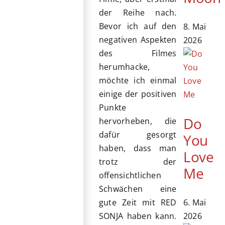
der Reihe nach.
Bevor ich auf den
8. Mai
negativen Aspekten
2026
des Filmes
herumhacke,
möchte ich einmal
einige der positiven
Punkte
Do
hervorheben, die
dafür gesorgt
You
haben, dass man
Love
trotz der
Me
offensichtlichen
Schwächen eine
6. Mai
gute Zeit mit RED
2026
SONJA haben kann.