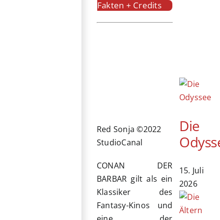
Fakten + Credits
Die
Red Sonja ©2022
Odyss
StudioCanal
CONAN DER
15. Juli
BARBAR gilt als ein
2026
Klassiker des
Fantasy-Kinos und
eine der