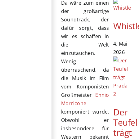
Da wäre zum einen
der großartige
Soundtrack, der
Whistl
dafür sorgt, dass
wir es schaffen in
4. Mai
die Welt
2026
einzutauchen.
Wenig
überraschend, da
die Musik im Film
vom Komponisten
Großmeister
Ennio
Morricone
Der
komponiert wurde.
Teufel
Obwohl er
insbesondere für
trägt
Western bekannt