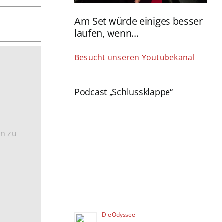
Am Set würde einiges besser
laufen, wenn...
Besucht unseren Youtubekanal
Podcast „Schlussklappe“
en zu
Die Odyssee