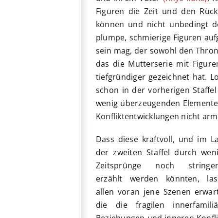
Figuren die Zeit und den Rück
können und nicht unbedingt d
plumpe, schmierige Figuren aufge
sein mag, der sowohl den Thron 
das die Mutterserie mit Figure
tiefgründiger gezeichnet hat. L
schon in der vorherigen Staffel
wenig überzeugenden Elemente i
Konfliktentwicklungen nicht arm
Dass diese kraftvoll, und im L
der zweiten Staffel durch wen
Zeitsprünge noch stringen
erzählt werden könnten, las
allen voran jene Szenen erwar
die die fragilen innerfamili
Beziehungen und inneren Konflik