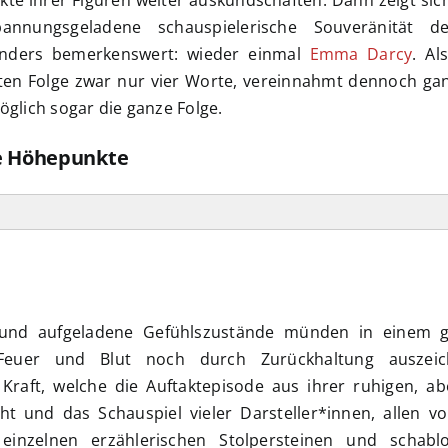
pannungsgeladene schauspielerische Souveränität d
onders bemerkenswert: wieder einmal
Emma Darcy
. Al
ten Folge zwar nur vier Worte, vereinnahmt dennoch ga
öglich sogar die ganze Folge.
ge Höhepunkte
en und aufgeladene Gefühlszustände münden in einem 
h Feuer und Blut noch durch Zurückhaltung auszeic
e Kraft, welche die Auftaktepisode aus ihrer ruhigen, a
ht und das Schauspiel vieler Darsteller*innen, allen 
einzelnen erzählerischen Stolpersteinen und schabl