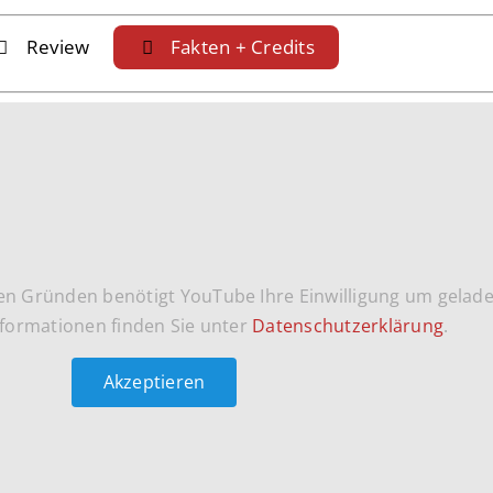
Review
Fakten + Credits
en Gründen benötigt YouTube Ihre Einwilligung um gelad
formationen finden Sie unter
Datenschutzerklärung
.
Akzeptieren