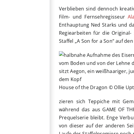
Verblieben sind dennoch kreati
Film- und Fernsehregisseur
Al
Enthauptung Ned Starks und das 
Regiearbeiten für die Original
Staffel „A Son for a Son“ auf den
House of the Dragon © Ollie U
zieren sich Teppiche mit Gem
während das aus GAME OF THRO
Prequelserie bleibt. Enge Verb
von dieser auf der anderen Sei
Laufe der Staffelpremiere noch 