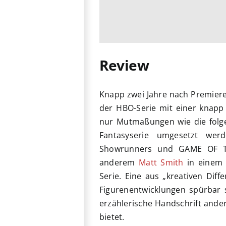
Review
Knapp zwei Jahre nach Premiere
der HBO-Serie mit einer knapp 
nur Mutmaßungen wie die folgen
Fantasyserie umgesetzt wer
Showrunners und GAME OF T
anderem
Matt Smith
in einem I
Serie. Eine aus „kreativen Dif
Figurenentwicklungen spürbar 
erzählerische Handschrift ander
bietet.