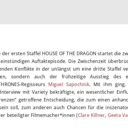
 der ersten Staffel HOUSE OF THE DRAGON startet die zwe
einstündigen Auftaktepisode. Die Zwischenzeit überbrüc
den Konflikte in der unlängst um eine dritte Staffel v
den, sondern auch der frühzeitige Ausstieg des e
HRONES-Regisseurs
Miguel Sapochnik
. Mit ihm ging,
nterview mit Variety bekräftigte, ein wesentlicher Einfl
ferenzen“ getroffene Entscheidung, die zum einen anhan
sein soll, zum anderen auch Chancen für die inszenato
er beteiligter Filmemacher*innen (
Clare Killner
,
Geeta Va