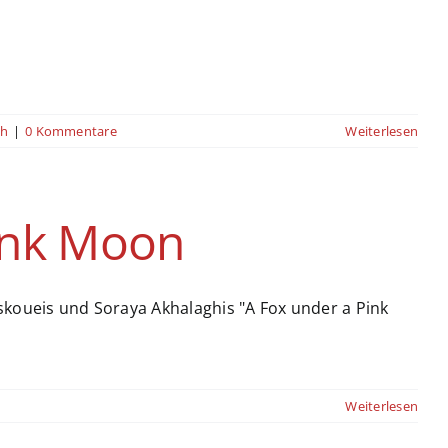
ch
|
0 Kommentare
Weiterlesen
ink Moon
koueis und Soraya Akhalaghis "A Fox under a Pink
Weiterlesen