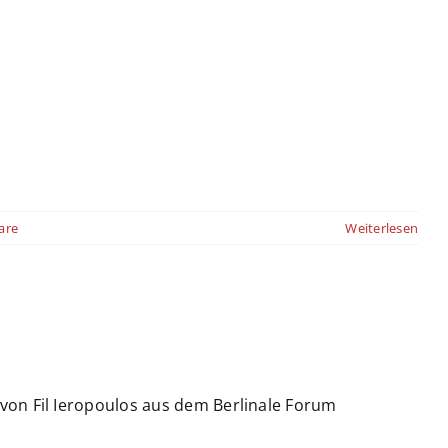
are
Weiterlesen
von Fil Ieropoulos aus dem Berlinale Forum