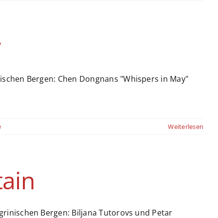
y
ischen Bergen: Chen Dongnans "Whispers in May"
e
Weiterlesen
tain
rinischen Bergen: Biljana Tutorovs und Petar