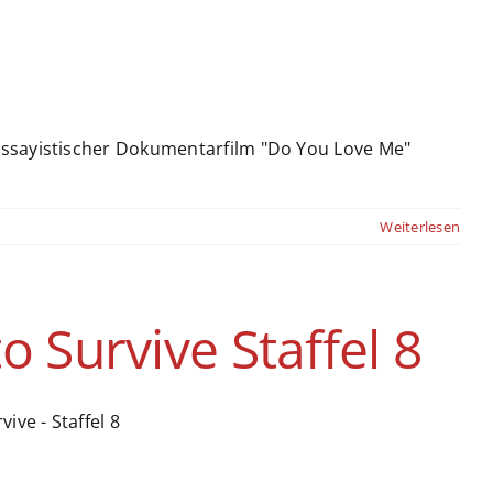
essayistischer Dokumentarfilm "Do You Love Me"
Weiterlesen
o Survive Staffel 8
ive - Staffel 8