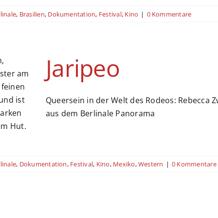
linale
,
Brasilien
,
Dokumentation
,
Festival
,
Kino
|
0 Kommentare
Jaripeo
Queersein in der Welt des Rodeos: Rebecca Z
aus dem Berlinale Panorama
linale
,
Dokumentation
,
Festival
,
Kino
,
Mexiko
,
Western
|
0 Kommentare