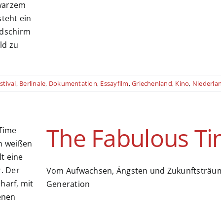
stival
,
Berlinale
,
Dokumentation
,
Essayfilm
,
Griechenland
,
Kino
,
Niederla
The Fabulous T
Vom Aufwachsen, Ängsten und Zukunftsträume
Generation