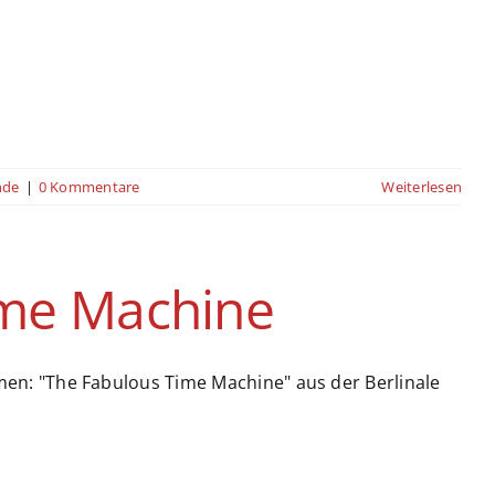
nde
|
0 Kommentare
Weiterlesen
ime Machine
n: "The Fabulous Time Machine" aus der Berlinale