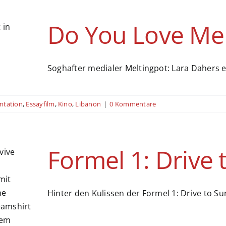
Do You Love Me
Soghafter medialer Meltingpot: Lara Dahers 
tation
,
Essayfilm
,
Kino
,
Libanon
|
0 Kommentare
Formel 1: Drive t
Hinter den Kulissen der Formel 1: Drive to Surv