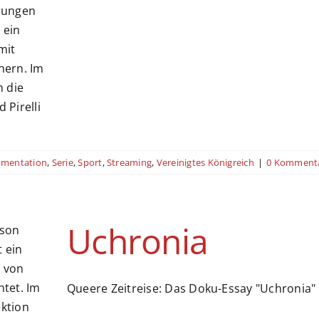
mentation
,
Serie
,
Sport
,
Streaming
,
Vereinigtes Königreich
|
0 Komment
Uchronia
Queere Zeitreise: Das Doku-Essay "Uchronia" 