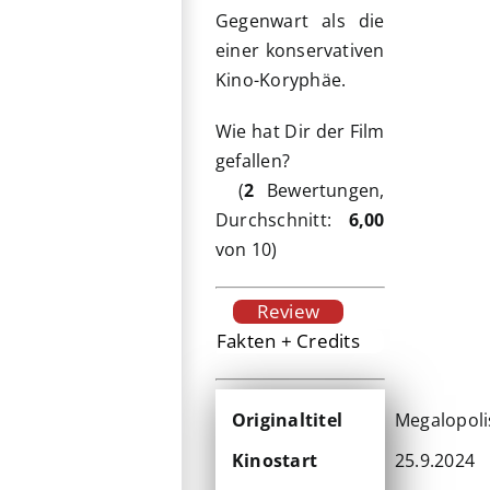
Gegenwart als die
einer konservativen
Kino-Koryphäe.
Wie hat Dir der Film
gefallen?
(
2
Bewertungen,
Durchschnitt:
6,00
von 10)
Review
Fakten + Credits
Originaltitel
Megalopoli
Kinostart
25.9.2024