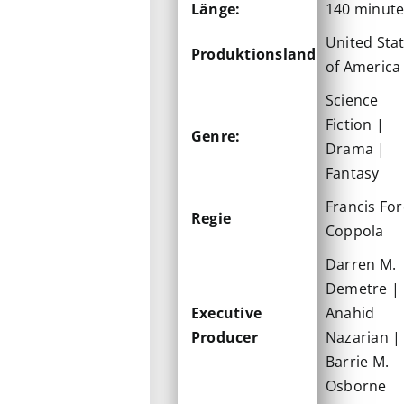
Länge:
140 minut
United Sta
Produktionsland
of America
Science
Fiction |
Genre:
Drama |
Fantasy
Francis Fo
Regie
Coppola
Darren M.
Demetre |
Executive
Anahid
Producer
Nazarian |
Barrie M.
Osborne