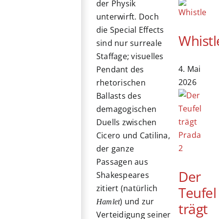
der Physik
unterwirft. Doch
die Special Effects
Whistl
sind nur surreale
Staffage; visuelles
4. Mai
Pendant des
2026
rhetorischen
Ballasts des
demagogischen
Duells zwischen
Cicero und Catilina,
der ganze
Passagen aus
Der
Shakespeares
zitiert (natürlich
Teufel
) und zur
Hamlet
trägt
Verteidigung seiner