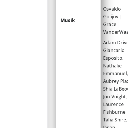
Osvaldo
Golijov |
Musik
Grace
VanderWaa
Adam Drive
Giancarlo
Esposito,
Nathalie
Emmanuel
Aubrey Pla
Shia LaBeo
Jon Voight,
Laurence
Fishburne,
Talia Shire,
Jason