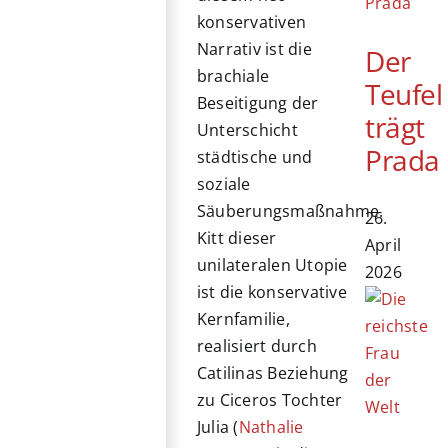
konservativen
Narrativ ist die
Der
brachiale
Teufel
Beseitigung der
trägt
Unterschicht
Prada
städtische und
soziale
Säuberungsmaßnahme.
26.
Kitt dieser
April
unilateralen Utopie
2026
ist die konservative
Kernfamilie,
realisiert durch
Catilinas Beziehung
zu Ciceros Tochter
Julia (
Nathalie