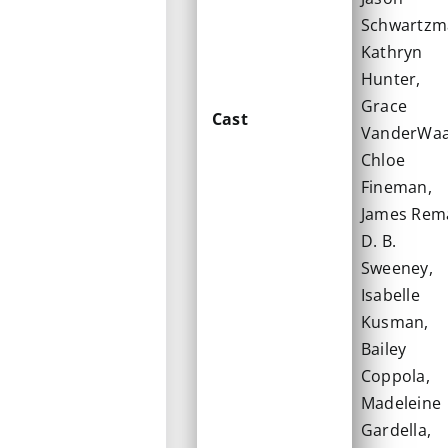
Schwartzm
Kathryn
Hunter,
Grace
Cast
VanderWaa
Chloe
Fineman,
James Rem
D. B.
Sweeney,
Isabelle
Kusman,
Bailey
Coppola,
Madeleine
Gardella,