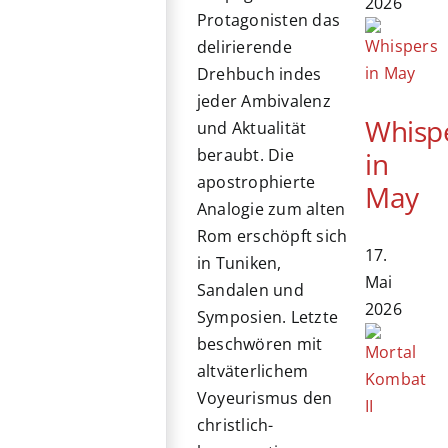
2026
Protagonisten das
delirierende
Drehbuch indes
jeder Ambivalenz
Whisp
und Aktualität
beraubt. Die
in
apostrophierte
May
Analogie zum alten
Rom erschöpft sich
17.
in Tuniken,
Mai
Sandalen und
2026
Symposien. Letzte
beschwören mit
altväterlichem
Voyeurismus den
christlich-