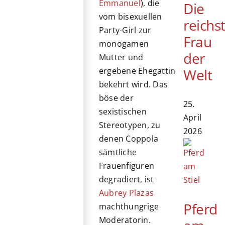
Emmanuel
), die
Die
vom bisexuellen
reichs
Party-Girl zur
Frau
monogamen
der
Mutter und
Welt
ergebene Ehegattin
bekehrt wird. Das
böse der
25.
sexistischen
April
Stereotypen, zu
2026
denen Coppola
sämtliche
Frauenfiguren
degradiert, ist
Aubrey Plazas
Pferd
machthungrige
Moderatorin.