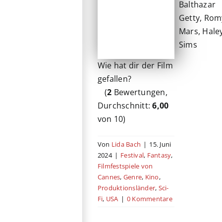
Balthazar
Getty, Rom
Mars, Hale
Sims
Wie hat dir der Film
gefallen?
(
2
Bewertungen,
Durchschnitt:
6,00
von 10)
Von
Lida Bach
|
15. Juni
2024
|
Festival
,
Fantasy
,
Filmfestspiele von
Cannes
,
Genre
,
Kino
,
Produktionsländer
,
Sci-
Fi
,
USA
|
0 Kommentare