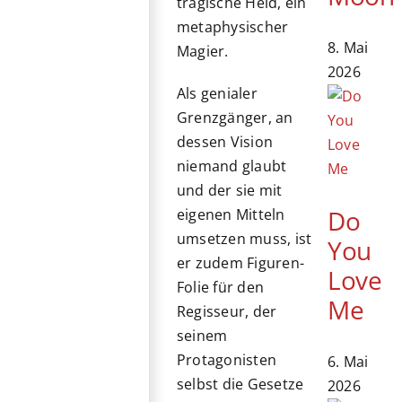
tragische Held, ein
metaphysischer
8. Mai
Magier.
2026
Als genialer
Grenzgänger, an
dessen Vision
niemand glaubt
und der sie mit
Do
eigenen Mitteln
umsetzen muss, ist
You
er zudem Figuren-
Love
Folie für den
Me
Regisseur, der
seinem
Protagonisten
6. Mai
selbst die Gesetze
2026