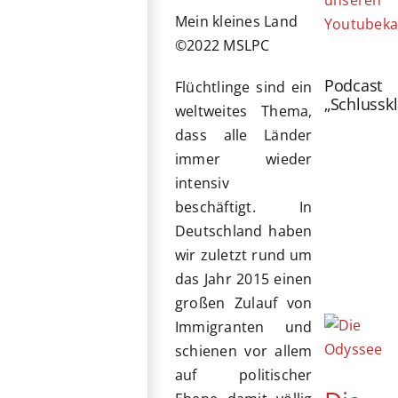
unseren
Mein kleines Land
Youtubeka
©2022 MSLPC
Podcast
Flüchtlinge sind ein
„Schlussk
weltweites Thema,
dass alle Länder
immer wieder
intensiv
beschäftigt. In
Deutschland haben
wir zuletzt rund um
das Jahr 2015 einen
großen Zulauf von
Immigranten und
schienen vor allem
auf politischer