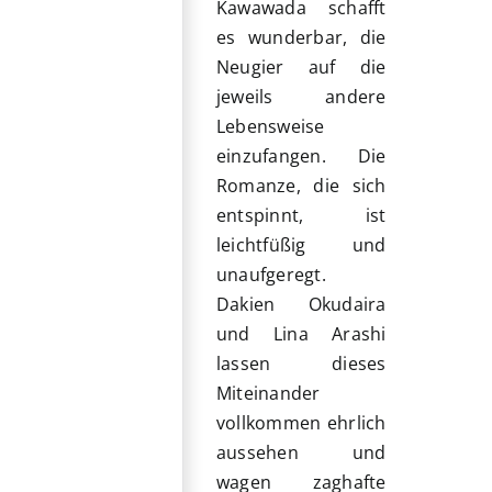
Kawawada schafft
es wunderbar, die
Neugier auf die
jeweils andere
Lebensweise
einzufangen. Die
Romanze, die sich
entspinnt, ist
leichtfüßig und
unaufgeregt.
Dakien Okudaira
und Lina Arashi
lassen dieses
Miteinander
vollkommen ehrlich
aussehen und
wagen zaghafte