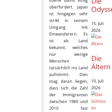
Die
Ebene damit völlig
Odyss
überfordert. Japan
ist hingegen sehr
strikt in seinem
15. Juli
Umgang mit
2026
Einwanderern. Es
ist als Land
bekannt, welches
nur wenige
Die
Menschen
Ältern
tatsächlich ins Land
aufnimmt. Dies
10. Juli
mag daran liegen,
2026
dass sich die Zahl
der Immigranten
zwischen 1980 und
2010 fast