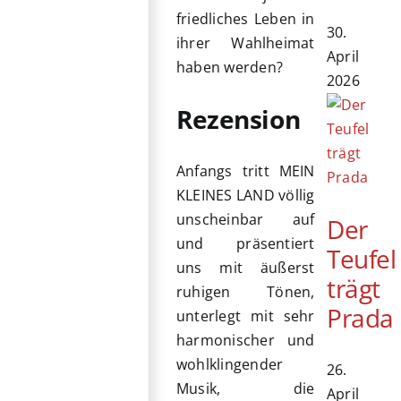
friedliches Leben in
30.
ihrer Wahlheimat
April
haben werden?
2026
Rezension
Anfangs tritt MEIN
KLEINES LAND völlig
unscheinbar auf
Der
und präsentiert
Teufel
uns mit äußerst
trägt
ruhigen Tönen,
Prada
unterlegt mit sehr
harmonischer und
wohlklingender
26.
Musik, die
April