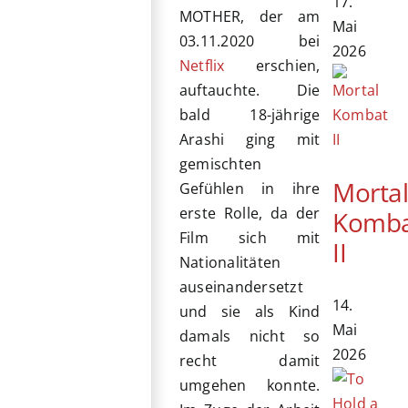
17.
MOTHER, der am
Mai
03.11.2020 bei
2026
Netflix
erschien,
auftauchte. Die
bald 18-jährige
Arashi ging mit
gemischten
Morta
Gefühlen in ihre
erste Rolle, da der
Komb
Film sich mit
II
Nationalitäten
auseinandersetzt
14.
und sie als Kind
Mai
damals nicht so
2026
recht damit
umgehen konnte.