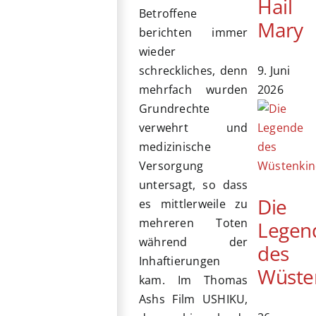
Hail
Betroffene
Mary
berichten immer
wieder
9. Juni
schreckliches, denn
2026
mehrfach wurden
Grundrechte
verwehrt und
medizinische
Versorgung
untersagt, so dass
Die
es mittlerweile zu
mehreren Toten
Legen
während der
des
Inhaftierungen
Wüste
kam. Im Thomas
Ashs Film USHIKU,