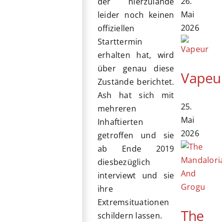
26.
der hierzulande
Mai
leider noch keinen
2026
offiziellen
Starttermin
erhalten hat, wird
über genau diese
Vapeu
Zustände berichtet.
Ash hat sich mit
25.
mehreren
Mai
Inhaftierten
2026
getroffen und sie
ab Ende 2019
diesbezüglich
interviewt und sie
ihre
Extremsituationen
The
schildern lassen.