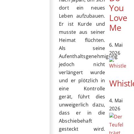
You
dort ein neues
Love
Leben aufzubauen.
Er ist Kurde und
Me
musste aus seiner
Heimat flüchten.
6. Mai
Als seine
2026
Aufenthaltsgenehmigung
jedoch nicht
verlängert wurde
und er plötzlich in
Whistl
eine Kontrolle
gerät, führt dies
4. Mai
unweigerlich dazu,
2026
dass er in die
Abschiebehaft
gesteckt wird.