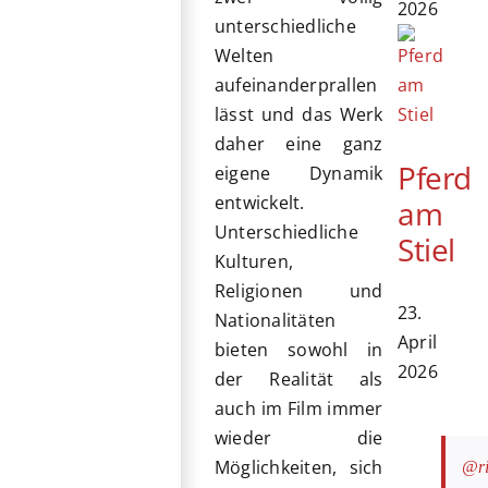
2026
unterschiedliche
Welten
aufeinanderprallen
lässt und das Werk
daher eine ganz
Pferd
eigene Dynamik
entwickelt.
am
Unterschiedliche
Stiel
Kulturen,
Religionen und
23.
Nationalitäten
April
bieten sowohl in
2026
der Realität als
auch im Film immer
wieder die
Möglichkeiten, sich
@ri