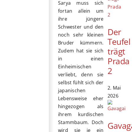
Sarya muss sich
fortan allein um
ihre jüngere
Schwester und den
Der
noch sehr kleinen
Teufel
Bruder kümmern.
trägt
Zudem hat sie sich
Prada
in einen
Einheimischen
2
verliebt, denn sie
selbst fühlt sich der
2. Mai
japanischen
2026
Lebensweise eher
hingezogen als
ihrem kurdischen
Stammbaum. Doch
Gavag
wird sie je ein