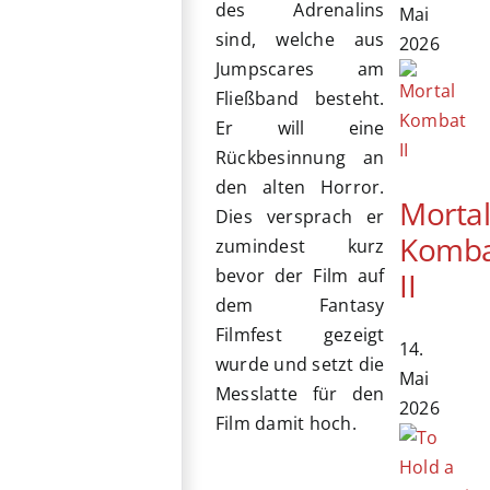
des Adrenalins
Mai
sind, welche aus
2026
Jumpscares am
Fließband besteht.
Er will eine
Rückbesinnung an
den alten Horror.
Morta
Dies versprach er
Komb
zumindest kurz
bevor der Film auf
II
dem Fantasy
Filmfest gezeigt
14.
wurde und setzt die
Mai
Messlatte für den
2026
Film damit hoch.