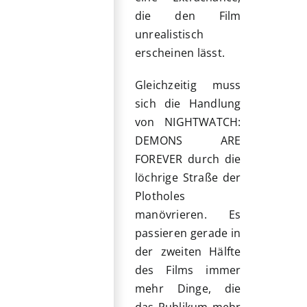
die den Film
unrealistisch
erscheinen lässt.
Gleichzeitig muss
sich die Handlung
von NIGHTWATCH:
DEMONS ARE
FOREVER durch die
löchrige Straße der
Plotholes
manövrieren. Es
passieren gerade in
der zweiten Hälfte
des Films immer
mehr Dinge, die
das Publikum mehr