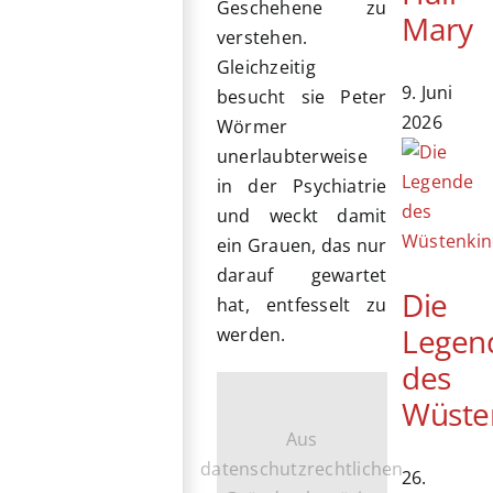
Geschehene zu
Mary
verstehen.
Gleichzeitig
9. Juni
besucht sie Peter
2026
Wörmer
unerlaubterweise
in der Psychiatrie
und weckt damit
ein Grauen, das nur
darauf gewartet
Die
hat, entfesselt zu
Legen
werden.
des
Wüste
Aus
datenschutzrechtlichen
26.