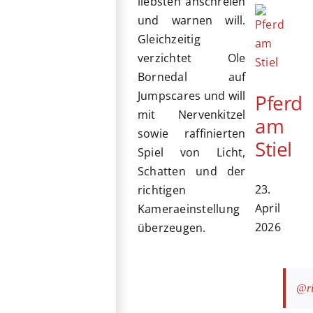
liebsten anschreien
und warnen will.
Gleichzeitig
verzichtet Ole
Bornedal auf
Jumpscares und will
Pferd
mit Nervenkitzel
am
sowie raffinierten
Stiel
Spiel von Licht,
Schatten und der
23.
richtigen
April
Kameraeinstellung
2026
überzeugen.
@ri