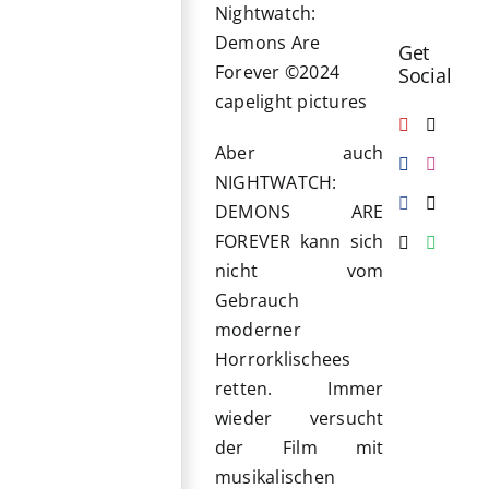
Nightwatch:
Demons Are
Get
Forever ©2024
Social
capelight pictures
Aber auch
NIGHTWATCH:
DEMONS ARE
FOREVER kann sich
nicht vom
Gebrauch
moderner
Horrorklischees
retten. Immer
wieder versucht
der Film mit
musikalischen