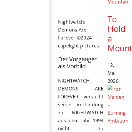
To
Nightwatch:
Hold
Demons Are
a
Forever ©2024
capelight pictures
Mount
Der Vorgänger
12.
als Vorbild
Mai
NIGHTWATCH:
2026
DEMONS ARE
FOREVER versucht
seine Verbindung
zu NIGHTWATCH
aus dem Jahr 1994
nicht zu