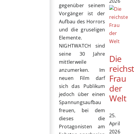
2026
gegenüber seinem
Vorgänger ist der
Aufbau des Horrors
und die gruseligen
Elemente.
NIGHTWATCH sind
seine 30 Jahre
Die
mittlerweile
reichs
anzumerken. Im
Frau
neuen Film darf
der
sich das Publikum
jedoch über einen
Welt
Spannungsaufbau
freuen, bei dem
25.
dieses die
April
Protagonisten am
2026