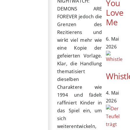
You
NIGHTWATCH:
DEMONS ARE
Love
FOREVER jedoch die
Me
Grenzen des
Rezitierens und
6. Mai
wirkt viel mehr wie
2026
eine Kopie der
gefeierten Vorlage.
Klar, die Handlung
thematisiert
Whistl
dieselben
Charaktere wie
4. Mai
1994 und fädelt
2026
raffiniert Kinder in
das Spiel ein, um
sich
weiterentwickeln,