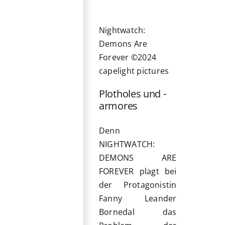
Nightwatch:
Demons Are
Forever ©2024
capelight pictures
Plotholes und -
armores
Denn
NIGHTWATCH:
DEMONS ARE
FOREVER plagt bei
der Protagonistin
Fanny Leander
Bornedal das