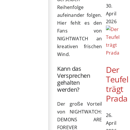
30.
Reihenfolge
April
aufeinander folgen.
2026
Hier fehlt es den
Fans von
NIGHTWATCH an
kreativen frischen
Wind.
Der
Kann das
Versprechen
Teufel
gehalten
trägt
werden?
Prada
Der große Vorteil
von NIGHTWATCH:
26.
DEMONS ARE
April
FOREVER