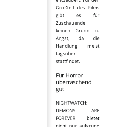
entzaubert. Für den
Großteil des Films
gibt es für
Zuschauende
keinen Grund zu
Angst, da die
Handlung meist
tagsüber
stattfindet.
Für Horror
überraschend
gut
NIGHTWATCH:
DEMONS ARE
FOREVER bietet
nicht nur aufgrund