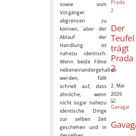
sowie vom
Vorgänger
abgrenzen zu
Der
können, aber der
Teufel
Ablauf der
Handlung ist
trägt
nahezu identisch.
Prada
Wenn beide Filme
2
nebeneinandergehalten
werden, fällt
2. Mai
schnell auf, dass
2026
ähnliche, wenn
nicht sogar nahezu
identische Dinge
zur selben Zeit
Gavag
geschehen und in
derselben