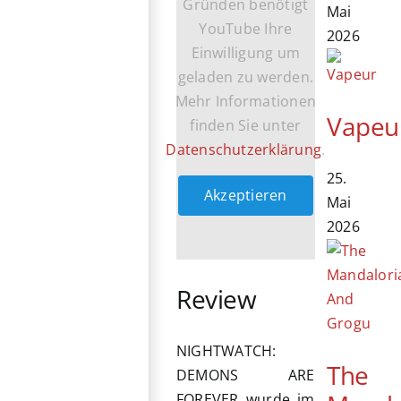
Gründen benötigt
Mai
YouTube Ihre
2026
Einwilligung um
geladen zu werden.
Mehr Informationen
Vapeu
finden Sie unter
Datenschutzerklärung
.
25.
Akzeptieren
Mai
2026
Review
NIGHTWATCH:
The
DEMONS ARE
FOREVER wurde im