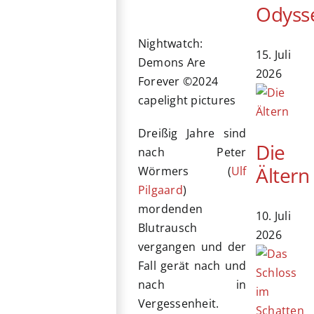
Odyss
Nightwatch:
15. Juli
Demons Are
2026
Forever ©2024
capelight pictures
Dreißig Jahre sind
Die
nach Peter
Ältern
Wörmers (
Ulf
Pilgaard
)
mordenden
10. Juli
Blutrausch
2026
vergangen und der
Fall gerät nach und
nach in
Vergessenheit.