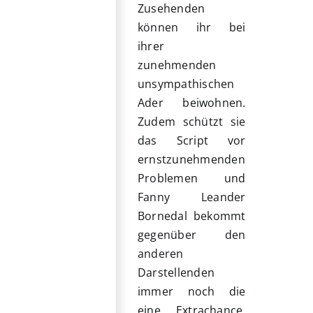
Zusehenden
können ihr bei
ihrer
zunehmenden
unsympathischen
Ader beiwohnen.
Zudem schützt sie
das Script vor
ernstzunehmenden
Problemen und
Fanny Leander
Bornedal bekommt
gegenüber den
anderen
Darstellenden
immer noch die
eine Extrachance,