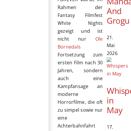
Manda
Rahmen der
And
Fantasy Filmfest
Grogu
White Nights
gezeigt und ist
21.
nicht nur
Ole
Mai
Bornedals
2026
Fortsetzung zum
ersten Film nach 30
Jahren, sondern
auch eine
Kampfansage an
Whisp
moderne
in
Horrorfilme, die oft
May
zu simpel sowie nur
eine
Achterbahnfahrt
17.