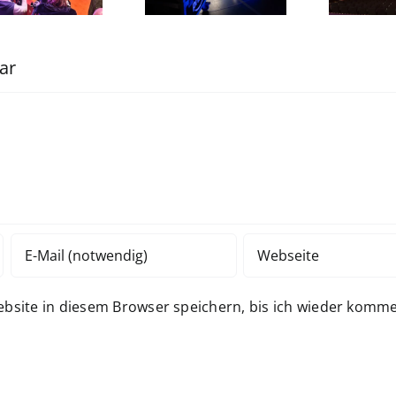
und Reality-
Portfolio
Formate an
ar
site in diesem Browser speichern, bis ich wieder komme