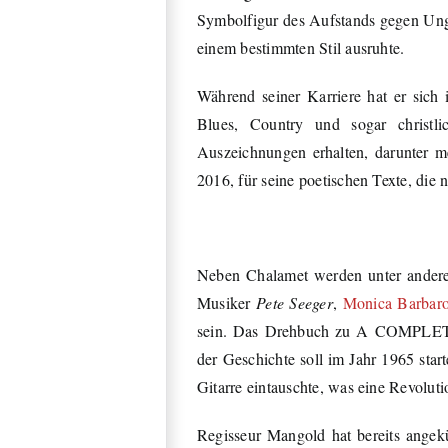
Symbolfigur des Aufstands gegen Unge
einem bestimmten Stil ausruhte.
Während seiner Karriere hat er sich
Blues, Country und sogar christli
Auszeichnungen erhalten, darunter 
2016, für seine poetischen Texte, die 
Neben Chalamet werden unter ande
Musiker
Pete Seeger
,
Monica Barbar
sein. Das Drehbuch zu A COMPL
der Geschichte soll im Jahr 1965 star
Gitarre eintauschte, was eine Revoluti
Regisseur Mangold hat bereits angek