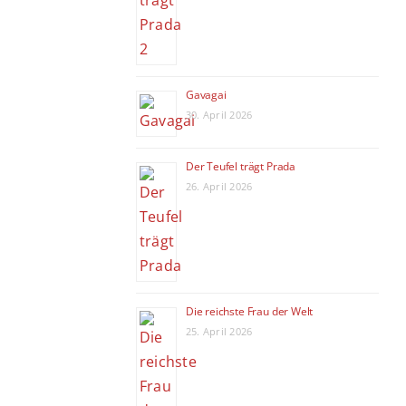
Gavagai
30. April 2026
Der Teufel trägt Prada
26. April 2026
Die reichste Frau der Welt
25. April 2026