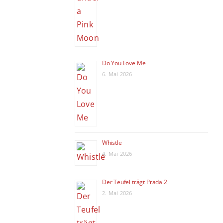
Do You Love Me
6. Mai 2026
Whistle
4. Mai 2026
Der Teufel trägt Prada 2
2. Mai 2026