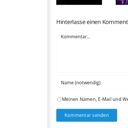
kommt ins
Yeoh erhält
Kino
Ehrenbären
Hinterlasse einen Komment
Kommentar
Meinen Namen, E-Mail und Web