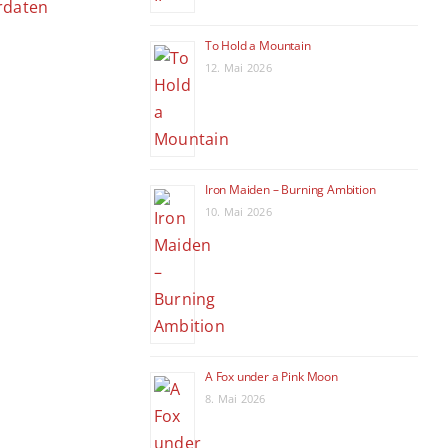
rdaten
To Hold a Mountain
12. Mai 2026
Iron Maiden – Burning Ambition
10. Mai 2026
A Fox under a Pink Moon
8. Mai 2026