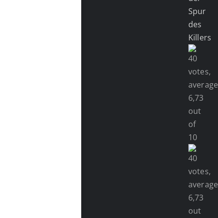
Spur
des
Killers