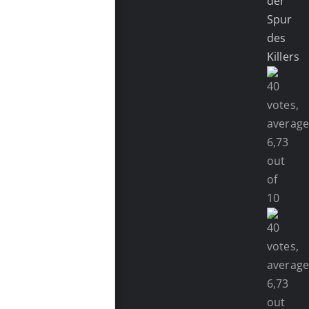
der
Spur
des
Killers