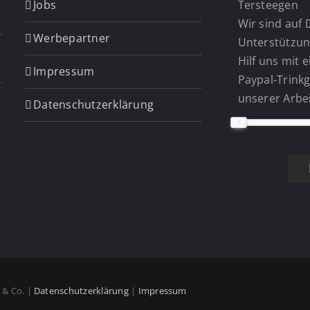
Jobs
Tersteegen
Wir sind auf 
Werbepartner
Unterstützun
Hilf uns mit 
Impressum
Paypal-Trinkg
unserer Arbei
Datenschutzerklärung
n & Co. |
Datenschutzerklärung
|
Impressum