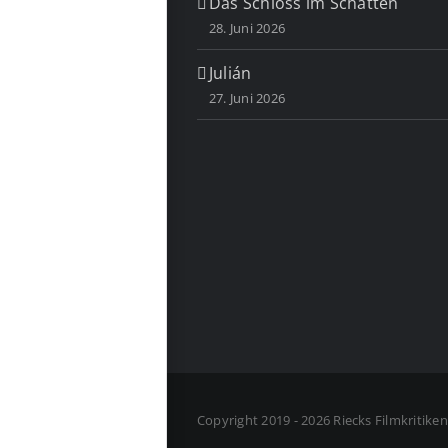
Das Schloss im Schatten
28. Juni 2026
Julián
27. Juni 2026
Copyright 2019 - 2026 Riecks Filmkritike