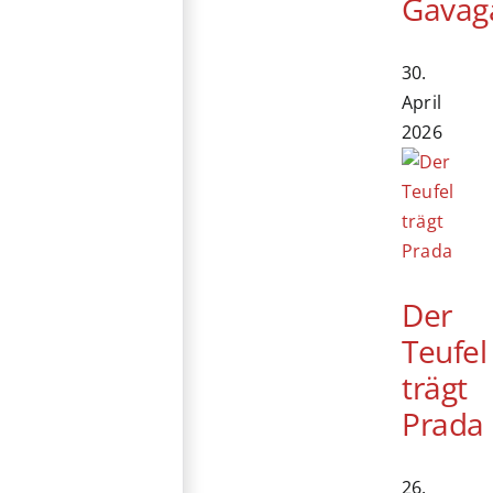
Gavag
30.
April
2026
Der
Teufel
trägt
Prada
26.