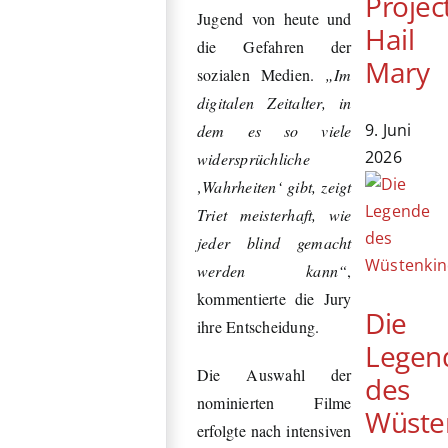
Projec
Jugend von heute und
Hail
die Gefahren der
Mary
sozialen Medien.
„Im
digitalen Zeitalter, in
9. Juni
dem es so viele
2026
widersprüchliche
‚Wahrheiten‘ gibt, zeigt
Triet meisterhaft, wie
jeder blind gemacht
werden kann“
,
kommentierte die Jury
Die
ihre Entscheidung.
Legen
Die Auswahl der
des
nominierten Filme
Wüste
erfolgte nach intensiven