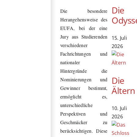
Die
Die besondere
Odyss
Herangehensweise des
EUFA, bei der eine
Jury aus Studierenden
15. Juli
verschiedener
2026
Fachrichtungen und
nationaler
Hintergründe die
Die
Nominierungen und
Ältern
Gewinner bestimmt,
ermöglicht es,
unterschiedliche
10. Juli
Perspektiven und
2026
Geschmäcker zu
berücksichtigen. Diese