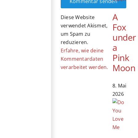
A
Diese Website
Fox
verwendet Akismet,
um Spam zu
under
reduzieren.
a
Erfahre, wie deine
Pink
Kommentardaten
Moon
verarbeitet werden.
8. Mai
2026