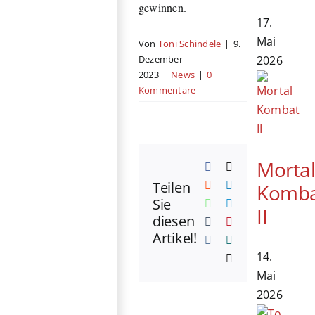
gewinnen.
17.
Mai
Von
Toni Schindele
|
9.
2026
Dezember
2023
|
News
|
0
Kommentare
Morta
Facebook
X
Teilen
Reddit
LinkedIn
Komb
Sie
WhatsApp
Telegram
II
diesen
Tumblr
Pinterest
Artikel!
Vk
Xing
14.
E-
Mail
Mai
2026