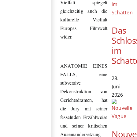
Vielfalt spiegelt
gleichzeitig auch die
kulturelle Vielfalt
Das
Europas Filmwelt
wider.
Schlos
im
Schatt
ANATOMIE EINES
FALLS, eine
28.
subversive
Juni
Dekonstruktion von
2026
Gerichtsdramen, hat
die Jury mit seiner
fesselnden Erzählweise
und seiner kritischen
Nouve
Auseinandersetzung