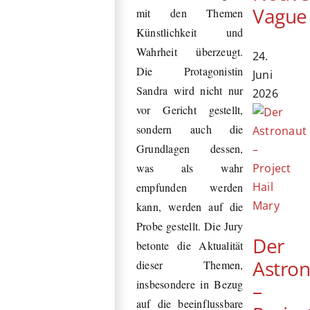
Vague
mit den Themen
Künstlichkeit und
Wahrheit überzeugt.
24.
Die Protagonistin
Juni
Sandra wird nicht nur
2026
vor Gericht gestellt,
sondern auch die
Grundlagen dessen,
was als wahr
empfunden werden
kann, werden auf die
Probe gestellt. Die Jury
Der
betonte die Aktualität
Astro
dieser Themen,
insbesondere in Bezug
–
auf die beeinflussbare