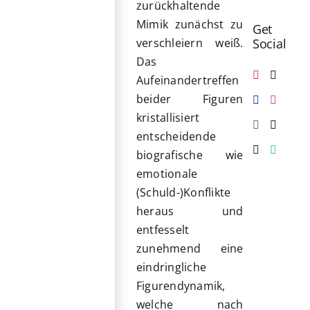
zurückhaltende
Mimik zunächst zu
Get
Social
verschleiern weiß.
Das
Aufeinandertreffen
beider Figuren
kristallisiert
entscheidende
biografische wie
emotionale
(Schuld-)Konflikte
heraus und
entfesselt
zunehmend eine
eindringliche
Figurendynamik,
welche nach