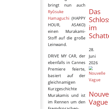
bringt nun auch
Das
Ryûsuke
Schlos
Hamaguchi
(HAPPY
HOUR, ASAKO)
im
einen Murakami-
Schatt
Stoff auf die große
Leinwand.
28.
DRIVE MY CAR, der
Juni
ebenfalls in Cannes
2026
Premiere feierte,
basiert auf der
gleichnamigen
Kurzgeschichte
Nouve
Murakamis und ist
Vague
im Rennen um den
Fremdsprachen-