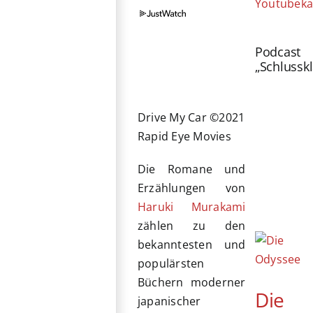
Youtubeka
Podcast
„Schlussk
Drive My Car ©2021
Rapid Eye Movies
Die Romane und
Erzählungen von
Haruki Murakami
zählen zu den
bekanntesten und
populärsten
Büchern moderner
Die
japanischer