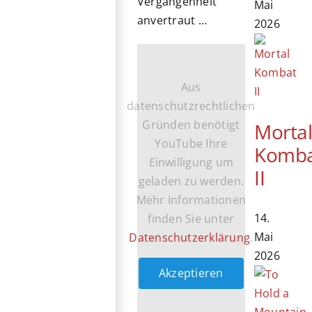
Vergangenheit
Mai
anvertraut …
2026
Aus
datenschutzrechtlichen
Gründen benötigt
Morta
YouTube Ihre
Komb
Einwilligung um
II
geladen zu werden.
Mehr Informationen
14.
finden Sie unter
Mai
Datenschutzerklärung
.
2026
Akzeptieren