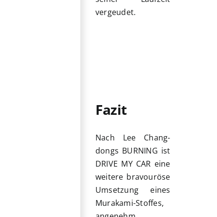
vergeudet.
Fazit
Nach Lee Chang-
dongs BURNING ist
DRIVE MY CAR eine
weitere bravouröse
Umsetzung eines
Murakami-Stoffes,
angenehm