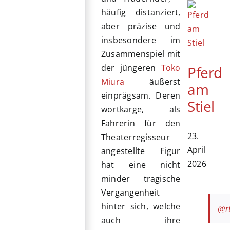
häufig distanziert,
aber präzise und
insbesondere im
Zusammenspiel mit
der jüngeren
Toko
Pferd
Miura
äußerst
am
einprägsam. Deren
Stiel
wortkarge, als
Fahrerin für den
23.
Theaterregisseur
April
angestellte Figur
2026
hat eine nicht
minder tragische
Vergangenheit
hinter sich, welche
@ri
auch ihre