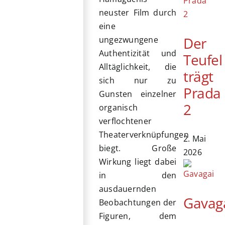
neuster Film durch
eine
Der
ungezwungene
Authentizität und
Teufel
Alltäglichkeit, die
trägt
sich nur zu
Prada
Gunsten einzelner
2
organisch
verflochtener
Theaterverknüpfungen
2. Mai
biegt. Große
2026
Wirkung liegt dabei
in den
ausdauernden
Gavag
Beobachtungen der
Figuren, dem