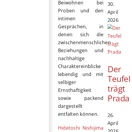
Beiwohnen bei
30.
Proben und den
April
intimen
2026
Gesprächen, in
denen sich die
zwischenmenschlichen
Beziehungen und
nachhaltige
Charaktereinblicke
Der
lebendig und mit
Teufel
selbiger
trägt
Ernsthaftigkeit
Prada
sowie packend
dargestellt
entfalten können.
26.
April
Hidetoshi Nishijima
2026