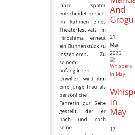
Jahre später
And
entscheidet er sich,
Grogu
im Rahmen eines
Theaterfestivals in
21.
Hiroshima erneut
Mai
ein Bühnenstück zu
2026
inszenieren. Zu
seinem
anfänglichen
Unwillen wird ihm
eine junge Frau als
Whisp
persönliche
in
Fahrerin zur Seite
May
gestellt, der er
nach und nach
seine
17.