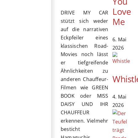
You
Love
DRIVE MY CAR
Me
stützt sich weder
auf die narrativen
Eckpfeiler eines
6. Mai
klassischen Road-
2026
Movies noch lässt
er tiefgreifende
Ähnlichkeiten zu
Whistl
anderen Chauffeur-
Filmen wie GREEN
BOOK oder MISS
4. Mai
DAISY UND IHR
2026
CHAUFFEUR
erkennen. Vielmehr
besticht
Hamaguchis