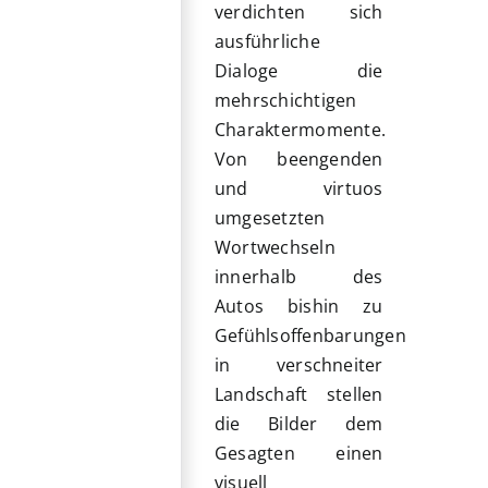
verdichten sich
ausführliche
Dialoge die
mehrschichtigen
Charaktermomente.
Von beengenden
und virtuos
umgesetzten
Wortwechseln
innerhalb des
Autos bishin zu
Gefühlsoffenbarungen
in verschneiter
Landschaft stellen
die Bilder dem
Gesagten einen
visuell