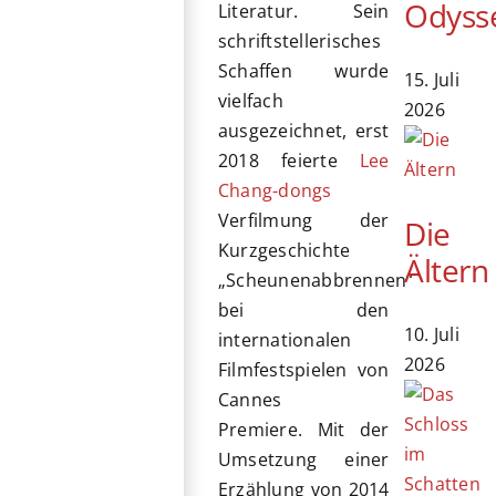
Odyss
Literatur. Sein
schriftstellerisches
Schaffen wurde
15. Juli
vielfach
2026
ausgezeichnet, erst
2018 feierte
Lee
Chang-dongs
Verfilmung der
Die
Kurzgeschichte
Ältern
„Scheunenabbrennen“
bei den
10. Juli
internationalen
2026
Filmfestspielen von
Cannes
Premiere. Mit der
Umsetzung einer
Erzählung von 2014