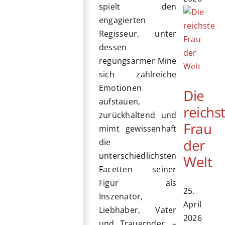
spielt den
engagierten
Regisseur, unter
dessen
regungsarmer Mine
sich zahlreiche
Emotionen
Die
aufstauen,
reichs
zurückhaltend und
Frau
mimt gewissenhaft
der
die
unterschiedlichsten
Welt
Facetten seiner
Figur als
25.
Inszenator,
April
Liebhaber, Vater
2026
und Trauernder, –