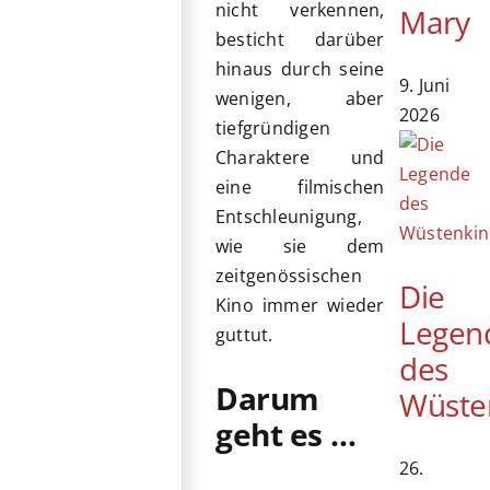
nicht verkennen,
Mary
besticht darüber
hinaus durch seine
9. Juni
wenigen, aber
2026
tiefgründigen
Charaktere und
eine filmischen
Entschleunigung,
wie sie dem
zeitgenössischen
Die
Kino immer wieder
Legen
guttut.
des
Darum
Wüste
geht es …
26.