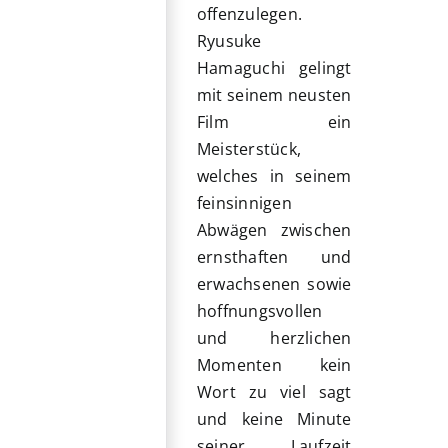
offenzulegen.
Ryusuke
Hamaguchi gelingt
mit seinem neusten
Film ein
Meisterstück,
welches in seinem
feinsinnigen
Abwägen zwischen
ernsthaften und
erwachsenen sowie
hoffnungsvollen
und herzlichen
Momenten kein
Wort zu viel sagt
und keine Minute
seiner Laufzeit