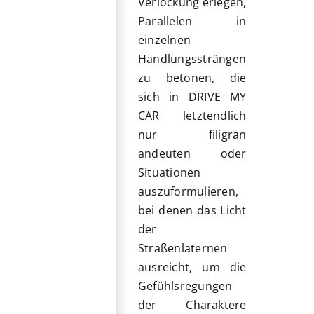
Verlockung erlegen,
Parallelen in
einzelnen
Handlungssträngen
zu betonen, die
sich in DRIVE MY
CAR letztendlich
nur filigran
andeuten oder
Situationen
auszuformulieren,
bei denen das Licht
der
Straßenlaternen
ausreicht, um die
Gefühlsregungen
der Charaktere