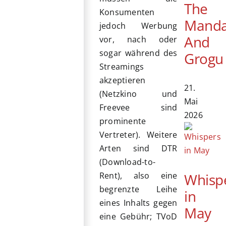
The
Konsumenten
Manda
jedoch Werbung
And
vor, nach oder
sogar während des
Grogu
Streamings
akzeptieren
21.
(Netzkino und
Mai
Freevee sind
2026
prominente
Vertreter). Weitere
Arten sind DTR
(Download-to-
Whisp
Rent), also eine
begrenzte Leihe
in
eines Inhalts gegen
May
eine Gebühr; TVoD