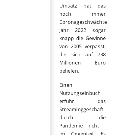
Umsatz hat das
noch immer
Coronageschwächte
Jahr 2022 sogar
knapp die Gewinne
von 2005 verpasst,
die sich auf 738
Millionen Euro
beliefen.
Einen
Nutzungseinbuch
erfuhr das
Streaminggeschäft
durch die
Pandemie nicht –
im Gegenteil. Es