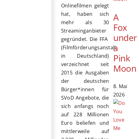
Onlinefilmen gelegt
hat, haben sich
A
mehr als 30
Fox
Streaminganbieter
under
gegründet. Die FFA
a
(Filmförderungsanstalt
Pink
in Deutschland)
verzeichnet seit
Moon
2015 die Ausgaben
der deutschen
8. Mai
Bürger*innen für
2026
SVoD Angebote, die
sich anfangs noch
auf 228 Millionen
Euro beliefen und
mittlerweile auf