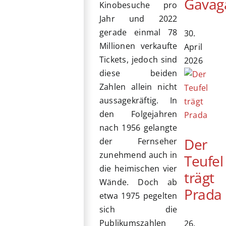
Gavag
Kinobesuche pro
Jahr und 2022
gerade einmal 78
30.
Millionen verkaufte
April
Tickets, jedoch sind
2026
diese beiden
Zahlen allein nicht
aussagekräftig. In
den Folgejahren
nach 1956 gelangte
Der
der Fernseher
zunehmend auch in
Teufel
die heimischen vier
trägt
Wände. Doch ab
Prada
etwa 1975 pegelten
sich die
Publikumszahlen
26.