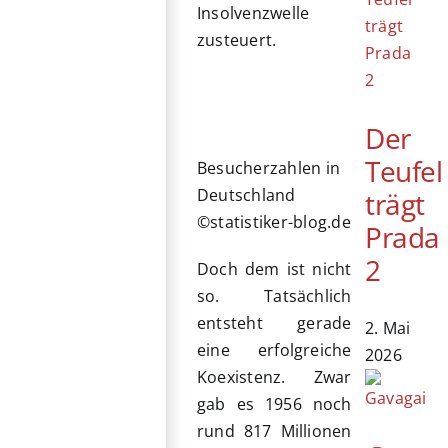
Insolvenzwelle
zusteuert.
Der
Teufel
Besucherzahlen in
Deutschland
trägt
©statistiker-blog.de
Prada
2
Doch dem ist nicht
so. Tatsächlich
entsteht gerade
2. Mai
eine erfolgreiche
2026
Koexistenz. Zwar
gab es 1956 noch
rund 817 Millionen