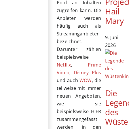
Projec
Pool an Inhalten
Hail
zugreifen kann. Die
Anbieter werden
Mary
häufig auch als
Streaminganbieter
9. Juni
bezeichnet.
2026
Darunter zählen
beispielsweise
Netflix
,
Prime
Video
,
Disney Plus
und auch
WOW
, die
teilweise mit immer
Die
neuen Angeboten,
Legen
wie sie
des
beispielsweise HIER
Wüste
zusammengefasst
werden, in den