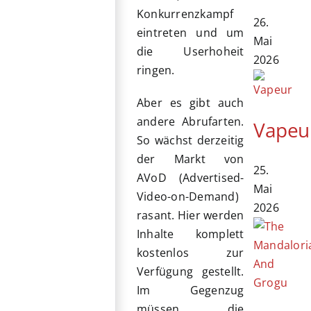
Konkurrenzkampf
26.
eintreten und um
Mai
die Userhoheit
2026
ringen.
Aber es gibt auch
andere Abrufarten.
Vapeu
So wächst derzeitig
der Markt von
25.
AVoD (Advertised-
Mai
Video-on-Demand)
2026
rasant. Hier werden
Inhalte komplett
kostenlos zur
Verfügung gestellt.
Im Gegenzug
müssen die