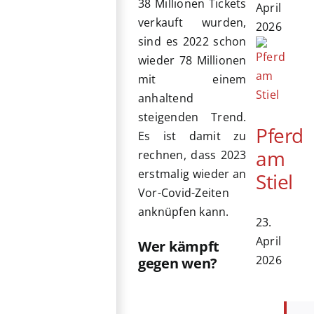
38 Millionen Tickets
April
verkauft wurden,
2026
sind es 2022 schon
wieder 78 Millionen
mit einem
anhaltend
steigenden Trend.
Pferd
Es ist damit zu
am
rechnen, dass 2023
erstmalig wieder an
Stiel
Vor-Covid-Zeiten
anknüpfen kann.
23.
April
Wer kämpft
2026
gegen wen?