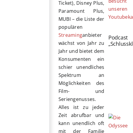
Besucht
Ticket), Disney Plus,
unseren
Paramount Plus,
Youtubeka
MUBI – die Liste der
populären
Streaming
anbieter
Podcast
wächst von Jahr zu
„Schlussk
Jahr und bietet dem
Konsumenten ein
schier unendliches
Spektrum an
Möglichkeiten des
Film- und
Seriengenusses.
Alles ist zu jeder
Zeit abrufbar und
kann unendlich oft
mit der Familie