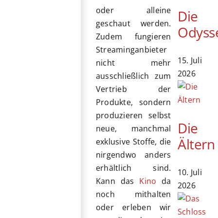
oder alleine
Die
geschaut werden.
Odyss
Zudem fungieren
Streaminganbieter
15. Juli
nicht mehr
2026
ausschließlich zum
Vertrieb der
Produkte, sondern
produzieren selbst
Die
neue, manchmal
Ältern
exklusive Stoffe, die
nirgendwo anders
erhältlich sind.
10. Juli
Kann das
Kino
da
2026
noch mithalten
oder erleben wir