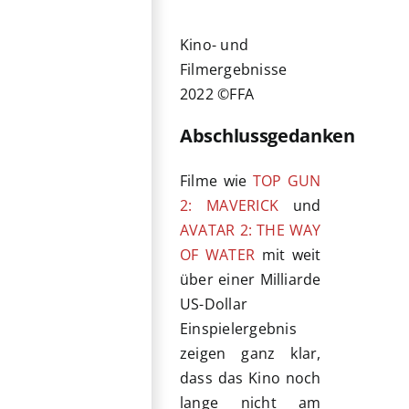
Kino- und
Filmergebnisse
2022 ©FFA
Abschlussgedanken
Filme wie
TOP GUN
2: MAVERICK
und
AVATAR 2: THE WAY
OF WATER
mit weit
über einer Milliarde
US-Dollar
Einspielergebnis
zeigen ganz klar,
dass das Kino noch
lange nicht am