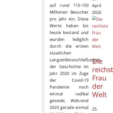
auf rund 115-150
April
Millionen Besucher
2026
pro Jahr ein. Diese
Werte haben bis
heute bestand und
wurden lediglich
durch die ersten
staatlichen
Die
Langzeitkinoschließungen
der Geschichte im
reichs
Jahr 2020 im Zuge
Frau
der Covid-19
der
Pandemie noch
Welt
einmal radikal
gesenkt. Während
2020 gerade einmal
25.