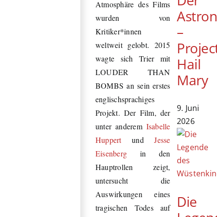
Atmosphäre des Films
Astro
wurden von
–
Kritiker*innen
Projec
weltweit gelobt. 2015
wagte sich Trier mit
Hail
LOUDER THAN
Mary
BOMBS an sein erstes
englischsprachiges
9. Juni
Projekt. Der Film, der
2026
unter anderem
Isabelle
Huppert
und
Jesse
Eisenberg
in den
Hauptrollen zeigt,
untersucht die
Auswirkungen eines
Die
tragischen Todes auf