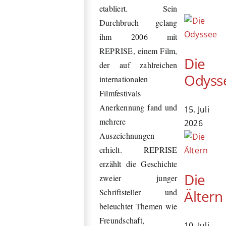
etabliert. Sein
Durchbruch gelang
ihm 2006 mit
REPRISE, einem Film,
Die
der auf zahlreichen
Odyss
internationalen
Filmfestivals
Anerkennung fand und
15. Juli
mehrere
2026
Auszeichnungen
erhielt. REPRISE
erzählt die Geschichte
Die
zweier junger
Ältern
Schriftsteller und
beleuchtet Themen wie
Freundschaft,
10. Juli