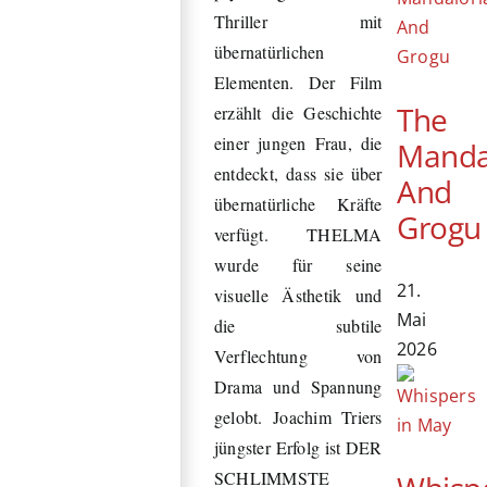
Thriller mit
übernatürlichen
Elementen. Der Film
The
erzählt die Geschichte
einer jungen Frau, die
Manda
entdeckt, dass sie über
And
übernatürliche Kräfte
Grogu
verfügt. THELMA
wurde für seine
21.
visuelle Ästhetik und
Mai
die subtile
2026
Verflechtung von
Drama und Spannung
gelobt. Joachim Triers
jüngster Erfolg ist DER
SCHLIMMSTE