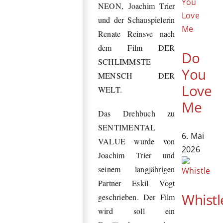
NEON, Joachim Trier
und der Schauspielerin
Renate Reinsve nach
dem Film DER
Do
SCHLIMMSTE
You
MENSCH DER
Love
WELT.
Me
Das Drehbuch zu
SENTIMENTAL
6. Mai
VALUE wurde von
2026
Joachim Trier und
seinem langjährigen
Partner Eskil Vogt
Whistl
geschrieben. Der Film
wird soll ein