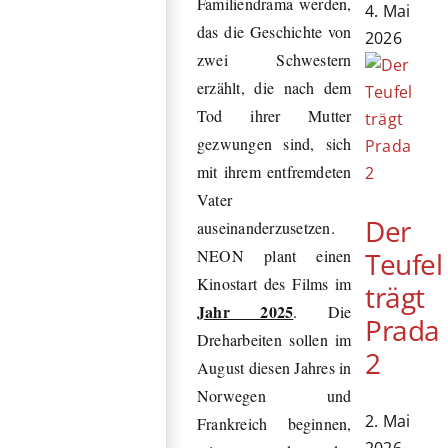
Familiendrama werden,
4. Mai
das die Geschichte von
2026
zwei Schwestern
erzählt, die nach dem
Tod ihrer Mutter
gezwungen sind, sich
mit ihrem entfremdeten
Vater
Der
auseinanderzusetzen.
Teufel
NEON plant einen
Kinostart des Films im
trägt
Jahr 2025
. Die
Prada
Dreharbeiten sollen im
2
August diesen Jahres in
Norwegen und
2. Mai
Frankreich beginnen,
2026