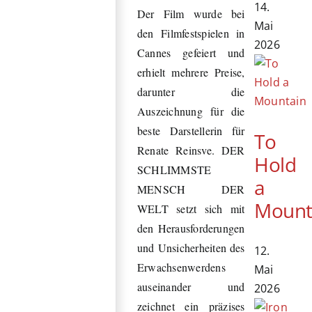
14.
Der Film wurde bei
Mai
den Filmfestspielen in
2026
Cannes gefeiert und
erhielt mehrere Preise,
darunter die
Auszeichnung für die
beste Darstellerin für
To
Renate Reinsve. DER
Hold
SCHLIMMSTE
a
MENSCH DER
Mount
WELT setzt sich mit
den Herausforderungen
und Unsicherheiten des
12.
Erwachsenwerdens
Mai
auseinander und
2026
zeichnet ein präzises