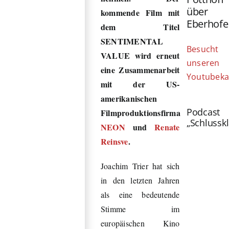
über
kommende Film mit
Eberhofe
dem Titel
SENTIMENTAL
Besucht
VALUE wird erneut
unseren
eine Zusammenarbeit
Youtubeka
mit der US-
amerikanischen
Podcast
Filmproduktionsfirma
„Schlussk
NEON
und
Renate
Reinsve
.
Joachim Trier hat sich
in den letzten Jahren
als eine bedeutende
Stimme im
europäischen Kino