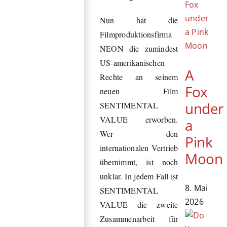
Nun hat die
Filmproduktionsfirma
NEON die zumindest
US-amerikanischen
A
Rechte an seinem
Fox
neuen Film
under
SENTIMENTAL
VALUE erworben.
a
Wer den
Pink
internationalen Vertrieb
Moon
übernimmt, ist noch
unklar. In jedem Fall ist
8. Mai
SENTIMENTAL
2026
VALUE die zweite
Zusammenarbeit für