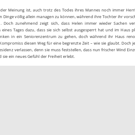
ie der Meinung ist, auch trotz des Todes ihres Mannes noch immer Herr
en Dinge völlig allein managen zu können, während ihre Tochter ihr vorsc
. Doch zunehmend zeigt sich, dass Helen immer wieder Sachen ver
 eines Tages dazu, dass sie sich selbst ausgesperrt hat und im Haus pl
anken in ein Seniorenzentrum zu gehen, doch während ihr Haus renov
 Kompromiss diesen Weg für eine begrenzte Zeit – wie sie glaubt. Doch je
esidenz verlassen, denn sie muss feststellen, dass nun frischer Wind Einzu
sie ein neues Gefühl der Freiheit erlebt.