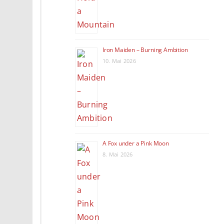
Iron Maiden – Burning Ambition
10. Mai 2026
A Fox under a Pink Moon
8. Mai 2026