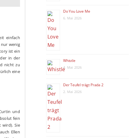
Do You Love Me
6. Mai 2026
it einfach
 nur wenig
ory ist ein
der in der
Whistle
d nicht zu
4. Mai 2026
ürlich eine
Der Teufel trägt Prada 2
2. Mai 2026
Curtin und
bsolut fein
 wird). Sie
auch Ellen