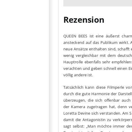
Rezension
QUEEN BEES ist eine äußerst charma
ansteckend auf das Publikum wirkt.
neue Ansätze enthalten sind, schafft e
wenig vergleichbar mit dem deutsc
Hauptrolle ebenfalls sehr empfehlen
verachten und geben schnell einen Ei
völlig andere ist.
Tatsächlich kann diese Filmperle vo
durch die gute Harmonie der Darstel
überzeugen, die sich offenbar auch 
der Kamera zugetragen hat, denn ve
Loretta Devine sich verstanden. Am Se
damit die Antagonistin zu verkörpern
sagt selbst: „Man möchte immer den