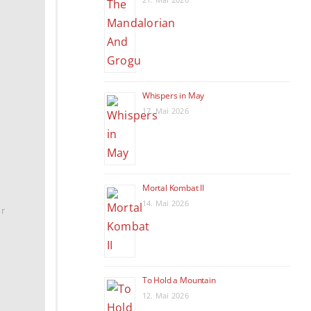
Whispers in May
17. Mai 2026
Mortal Kombat II
14. Mai 2026
hr
To Hold a Mountain
12. Mai 2026