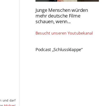
Junge Menschen würden
mehr deutsche Filme
schauen, wenn...
Besucht unseren Youtubekanal
Podcast „Schlussklappe“
en und darf
von
Michael