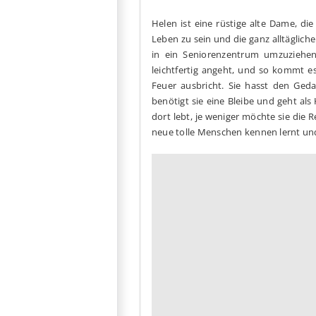
Helen ist eine rüstige alte Dame, d
Leben zu sein und die ganz alltäglich
in ein Seniorenzentrum umzuziehen
leichtfertig angeht, und so kommt es
Feuer ausbricht. Sie hasst den Ged
benötigt sie eine Bleibe und geht als
dort lebt, je weniger möchte sie die R
neue tolle Menschen kennen lernt und 