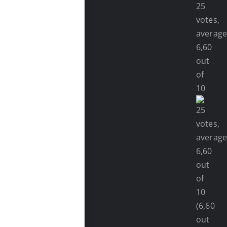
(6,60
out