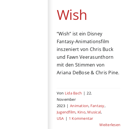
USA
Wish
“Wish” ist ein Disney
Fantasy-Animationsfilm
inszeniert von Chris Buck
und Fawn Veerasunthorn
mit den Stimmen von
Ariana DeBose & Chris Pine.
Von
Lida Bach
|
22.
November
2023
|
Animation
,
Fantasy
,
Jugendfilm
,
Kino
,
Musical
,
USA
|
1 Kommentar
Weiterlesen