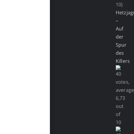
10)
Hetzjag
–
Auf
der
Spur
des
Killers