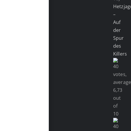
Hetzjag
–
Auf
der
Spur
des
Killers