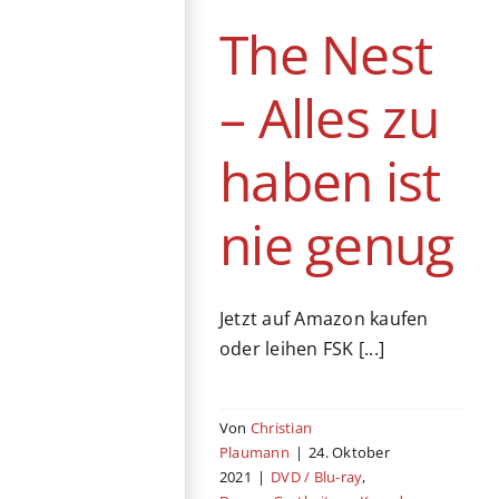
Gastbeitrag
Kanada
The Nest
Thriller
Vereinigtes
Königreich
– Alles zu
haben ist
nie genug
Jetzt auf Amazon kaufen
oder leihen FSK [...]
Von
Christian
Plaumann
|
24. Oktober
2021
|
DVD / Blu-ray
,