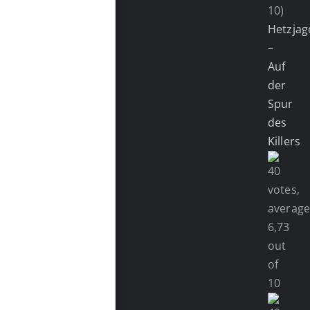
10)
Hetzjag
–
Auf
der
Spur
des
Killers