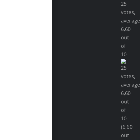
(6,60
out