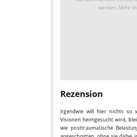
werden. Mehr In
Rezension
Irgendwie will hier nichts so
Visionen heimgesucht wird, ble
wie posttraumatische Belastun
angeschnitten, ohne sie dabei 