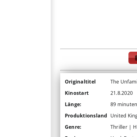
Originaltitel
The Unfami
Kinostart
21.8.2020
Länge:
89 minute
Produktionsland
United Ki
Genre:
Thriller | 