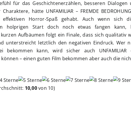
efühl für das Geschichtenerzählen, besseren Dialogen
der Charaktere, hätte UNFAMILIAR – FREMDE BEDROHUN
 effektiven Horror-Spaß gehabt. Auch wenn sich d
em holprigen Start doch noch etwas fangen kann, 
urzen Aufbäumen folgt ein Finale, dass sich qualitativ
 unterstreicht letztlich den negativen Eindruck. Wer n
erlei bekommen kann, wird sicher auch UNFAMILIAR
önnen – einen guten Film bekommen aber auch die nich
chschnitt:
10,00
von 10)