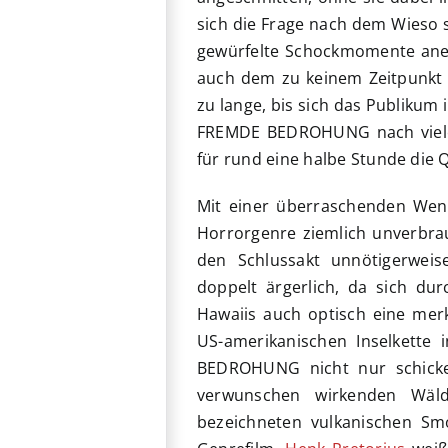
sich die Frage nach dem Wieso s
gewürfelte Schockmomente anein
auch dem zu keinem Zeitpunkt 
zu lange, bis sich das Publikum
FREMDE BEDROHUNG nach viele
für rund eine halbe Stunde die Q
Mit einer überraschenden Wend
Horrorgenre ziemlich unverbrauc
den Schlussakt unnötigerweis
doppelt ärgerlich, da sich dur
Hawaiis auch optisch eine merk
US-amerikanischen Inselkette
BEDROHUNG nicht nur schicke
verwunschen wirkenden Wäl
bezeichneten vulkanischen Smo