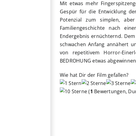
Mit etwas mehr Fingerspitzeng
Gespür für die Entwicklung 
Potenzial zum simplen, aber
Familiengeschichte nach ein
Endergebnis ernüchternd. Dem k
schwachen Anfang annähert und
von repetitivem Horror-Ein
BEDROHUNG etwas abgewinnen k
Wie hat Dir der Film gefallen?
(
1
Bewertungen, Dur