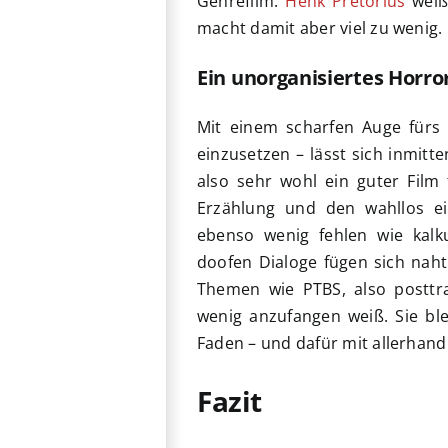
Genrefilm.
Henk Pretorius
weiß
macht damit aber viel zu wenig.
Ein unorganisiertes Horro
Mit einem scharfen Auge fürs
einzusetzen – lässt sich inmit
also sehr wohl ein guter Film 
Erzählung und den wahllos ei
ebenso wenig fehlen wie kalk
doofen Dialoge fügen sich naht
Themen wie PTBS, also posttr
wenig anzufangen weiß. Sie bl
Faden – und dafür mit allerhand
Fazit