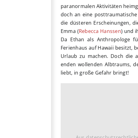
paranormalen Aktivitäten heimge
doch an eine posttraumatische 
die düsteren Erscheinungen, di
Emma (
Rebecca Hanssen
) und 
Da Ethan als Anthropologe für
Ferienhaus auf Hawaii besitzt, 
Urlaub zu machen. Doch die al
enden wollenden Albtraums, de
liebt, in große Gefahr bringt!
Aus datenschutzrechtlich