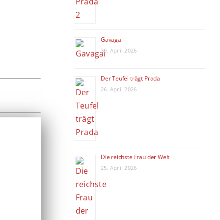
Gavagai
30. April 2026
Der Teufel trägt Prada
26. April 2026
Die reichste Frau der Welt
25. April 2026