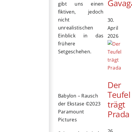
Gavag
gibt uns einen
fiktiven, jedoch
nicht
30.
unrealistischen
April
Einblick in das
2026
frühere
Setgeschehen.
Der
Teufel
Babylon – Rausch
trägt
der Ekstase ©2023
Prada
Paramount
Pictures
26.