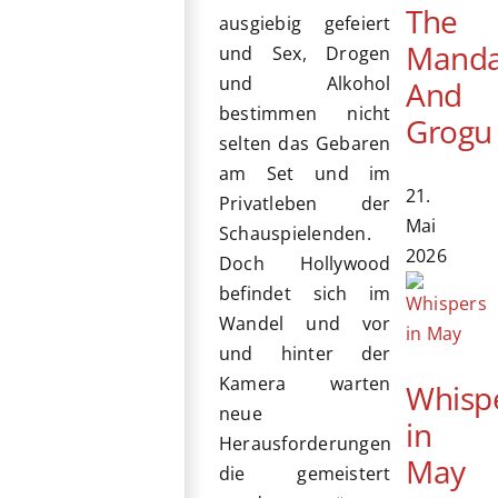
The
ausgiebig gefeiert
Manda
und Sex, Drogen
und Alkohol
And
bestimmen nicht
Grogu
selten das Gebaren
am Set und im
21.
Privatleben der
Mai
Schauspielenden.
2026
Doch Hollywood
befindet sich im
Wandel und vor
und hinter der
Kamera warten
Whisp
neue
in
Herausforderungen
May
die gemeistert