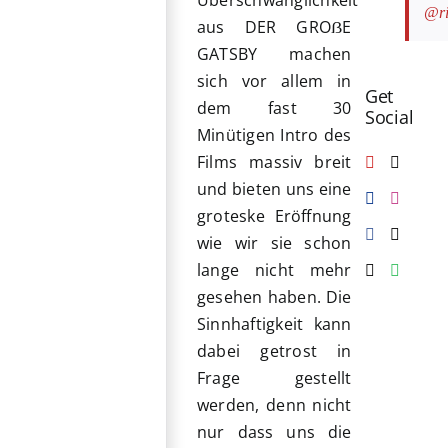
Überschwänglichkeit
@ri
aus DER GROẞE
GATSBY machen
sich vor allem in
Get
dem fast 30
Social
Minütigen Intro des
Films massiv breit
und bieten uns eine
groteske Eröffnung
wie wir sie schon
lange nicht mehr
gesehen haben. Die
Sinnhaftigkeit kann
dabei getrost in
Frage gestellt
werden, denn nicht
nur dass uns die