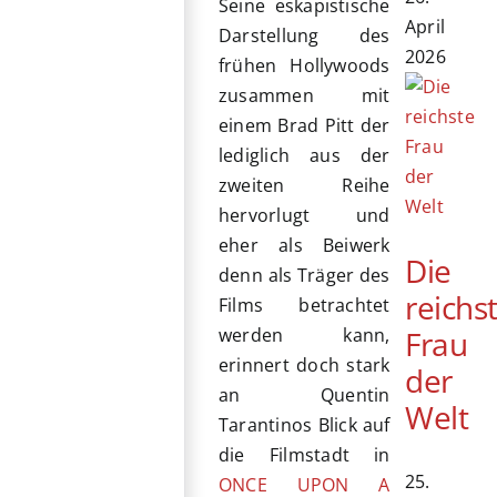
Seine eskapistische
April
Darstellung des
2026
frühen Hollywoods
zusammen mit
einem Brad Pitt der
lediglich aus der
zweiten Reihe
hervorlugt und
eher als Beiwerk
Die
denn als Träger des
reichs
Films betrachtet
Frau
werden kann,
erinnert doch stark
der
an Quentin
Welt
Tarantinos Blick auf
die Filmstadt in
25.
ONCE UPON A