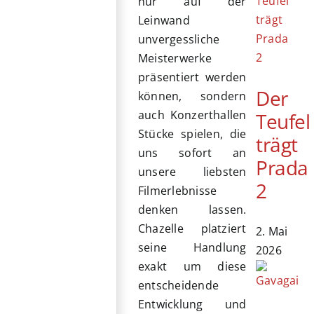
nur auf der
Leinwand
unvergessliche
Meisterwerke
präsentiert werden
Der
können, sondern
auch Konzerthallen
Teufel
Stücke spielen, die
trägt
uns sofort an
Prada
unsere liebsten
2
Filmerlebnisse
denken lassen.
Chazelle platziert
2. Mai
seine Handlung
2026
exakt um diese
entscheidende
Entwicklung und