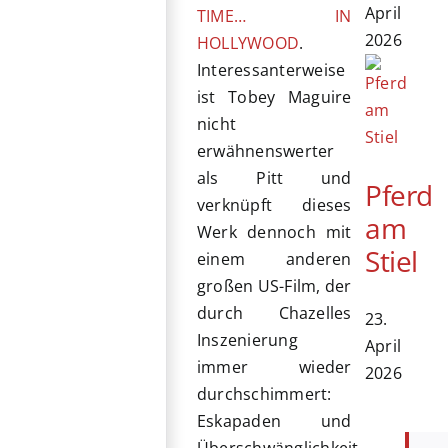
April
TIME… IN
2026
HOLLYWOOD
.
Interessanterweise
ist Tobey Maguire
nicht
erwähnenswerter
als Pitt und
Pferd
verknüpft dieses
am
Werk dennoch mit
Stiel
einem anderen
großen US-Film, der
durch Chazelles
23.
Inszenierung
April
immer wieder
2026
durchschimmert:
Eskapaden und