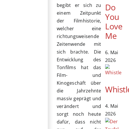
Do
begibt er sich zu
einem Zeitpunkt
You
der Filmhistorie,
Love
welcher eine
Me
richtungsweisende
Zeitenwende mit
sich brachte. Die
6. Mai
Entwicklung des
2026
Tonfilms hat das
Film- und
Kinogeschäft über
Whistl
die Jahrzehnte
massiv geprägt und
4. Mai
verändert und
2026
sorgt noch heute
dafür, dass nicht