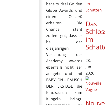
bereits drei Golden
Globe Awards und
einen Oscar®
Das
erhalten. Die
Chance steht
Schlos
zudem gut, dass er
im
bei der
Schatt
diesjährigen
Verleihung der
28.
Academy Awards
Juni
ebenfalls nicht leer
2026
ausgeht und mit
BABYLON – RAUSCH
DER EKSTASE die
Kinokassen zum
Klingeln bringt.
Nouve