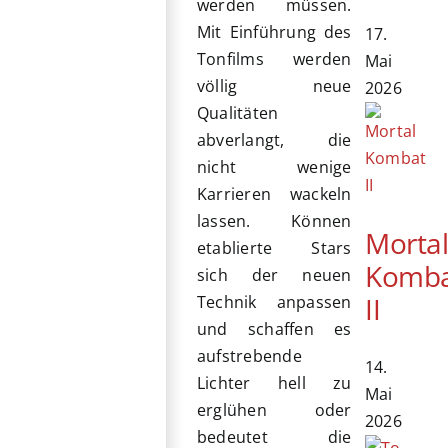
werden müssen.
Mit Einführung des
17.
Tonfilms werden
Mai
völlig neue
2026
Qualitäten
abverlangt, die
nicht wenige
Karrieren wackeln
lassen. Können
Morta
etablierte Stars
Komb
sich der neuen
II
Technik anpassen
und schaffen es
aufstrebende
14.
Lichter hell zu
Mai
erglühen oder
2026
bedeutet die