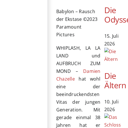
Die
Babylon – Rausch
Odyss
der Ekstase ©2023
Paramount
Pictures
15. Juli
2026
WHIPLASH, LA LA
LAND und
AUFBRUCH ZUM
MOND –
Damien
Die
Chazelle
hat wohl
Ältern
eine der
beeindruckendsten
10. Juli
Vitas der jungen
2026
Generation. Mit
gerade einmal 38
Jahren hat er