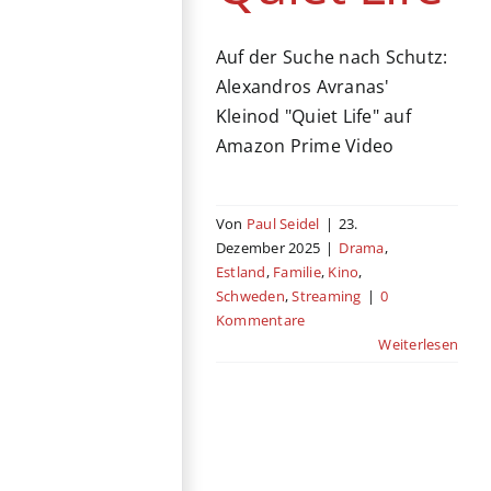
Auf der Suche nach Schutz:
Alexandros Avranas'
Kleinod "Quiet Life" auf
Amazon Prime Video
Von
Paul Seidel
|
23.
Dezember 2025
|
Drama
,
Estland
,
Familie
,
Kino
,
Schweden
,
Streaming
|
0
Kommentare
Weiterlesen
The End
Genre
Dänemark