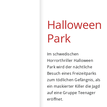
Halloween Park
Horror
Kino
Schweden
Thriller
Halloween
Park
Im schwedischen
Horrorthriller Halloween
Park wird der nächtliche
Besuch eines Freizeitparks
zum tödlichen Gefängnis, als
ein maskierter Killer die Jagd
auf eine Gruppe Teenager
eröffnet.