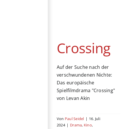
Crossing
Drama
Kino
Schweden
Streaming
Türkei
Crossing
Auf der Suche nach der
verschwundenen Nichte:
Das europäische
Spielfilmdrama "Crossing"
von Levan Akin
Von
Paul Seidel
|
16. Juli
2024
|
Drama
,
Kino
,