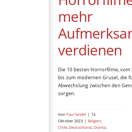
Königreich
mehr
Aufmerksa
verdienen
Die 10 besten Horrorfilme, vom
bis zum modernen Grusel, die f
Abwechslung zwischen den Genr
sorgen.
Von
Paul Seidel
|
13.
Oktober 2023
|
Belgien
,
Chile
,
Deutschland
,
Drama
,