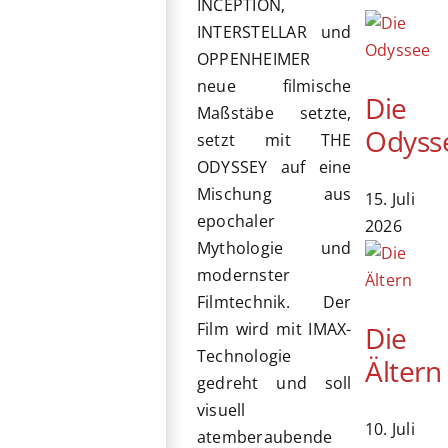
INCEPTION,
INTERSTELLAR und
OPPENHEIMER
neue filmische
Die
Maßstäbe setzte,
Odyss
setzt mit THE
ODYSSEY auf eine
Mischung aus
15. Juli
epochaler
2026
Mythologie und
modernster
Filmtechnik. Der
Film wird mit IMAX-
Die
Technologie
Ältern
gedreht und soll
visuell
10. Juli
atemberaubende