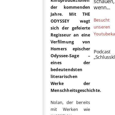
Kinoproduktionen
schauen,
wenn...
der kommenden
Jahre. Mit THE
Besucht
ODYSSEY wagt
unseren
sich der gefeierte
Youtubeka
Regisseur an eine
Verfilmung von
Homers epischer
Podcast
Odyssee-Sage –
„Schlussk
eines der
bedeutendsten
literarischen
Werke der
Menschheitsgeschichte.
Nolan, der bereits
mit Werken wie