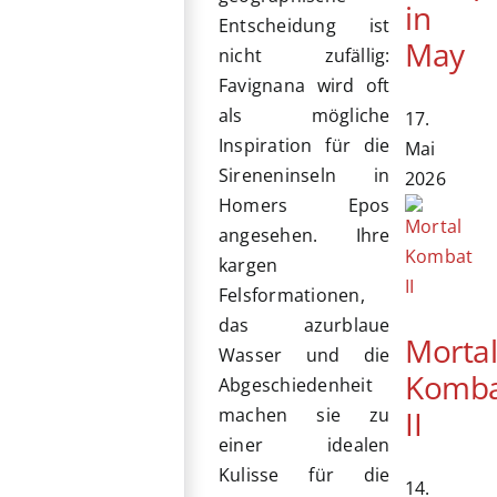
in
Entscheidung ist
May
nicht zufällig:
Favignana wird oft
als mögliche
17.
Inspiration für die
Mai
Sireneninseln in
2026
Homers Epos
angesehen. Ihre
kargen
Felsformationen,
das azurblaue
Morta
Wasser und die
Komb
Abgeschiedenheit
II
machen sie zu
einer idealen
Kulisse für die
14.