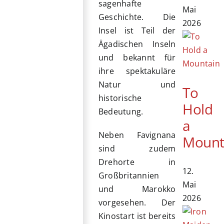
sagenhafte
Mai
Geschichte. Die
2026
Insel ist Teil der
Ägadischen Inseln
und bekannt für
ihre spektakuläre
Natur und
To
historische
Hold
Bedeutung.
a
Neben Favignana
Mount
sind zudem
Drehorte in
12.
Großbritannien
Mai
und Marokko
2026
vorgesehen. Der
Kinostart ist bereits