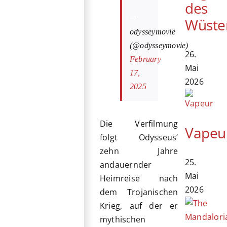
des
—
Wüste
odysseymovie
(@odysseymovie)
26.
February
Mai
17,
2026
2025
Die Verfilmung
Vapeu
folgt Odysseus‘
zehn Jahre
25.
andauernder
Mai
Heimreise nach
2026
dem Trojanischen
Krieg, auf der er
mythischen