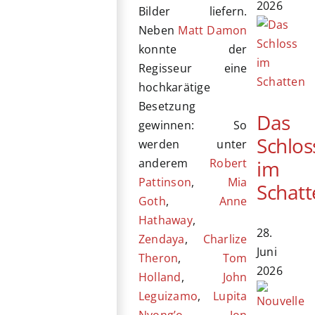
2026
Bilder liefern.
Neben
Matt Damon
konnte der
Regisseur eine
hochkarätige
Besetzung
Das
gewinnen: So
Schlos
werden unter
im
anderem
Robert
Pattinson
,
Mia
Schatt
Goth
,
Anne
Hathaway
,
28.
Zendaya
,
Charlize
Juni
Theron
,
Tom
2026
Holland
,
John
Leguizamo
,
Lupita