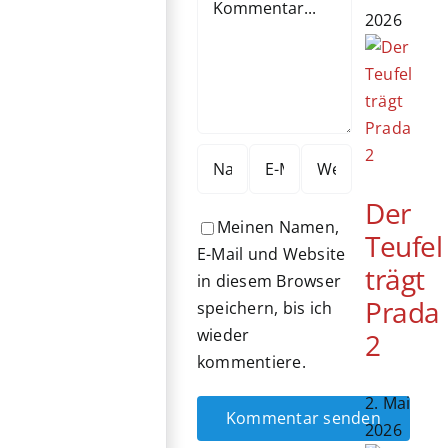
2026
Der
Meinen Namen,
Teufel
E-Mail und Website
trägt
in diesem Browser
Prada
speichern, bis ich
wieder
2
kommentiere.
2. Mai
2026