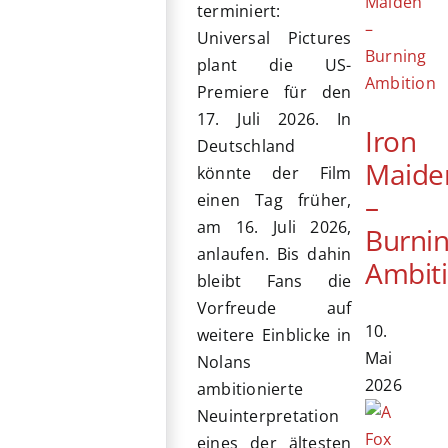
terminiert:
Universal Pictures
plant die US-
Premiere für den
17. Juli 2026. In
Iron
Deutschland
Maide
könnte der Film
–
einen Tag früher,
am 16. Juli 2026,
Burni
anlaufen. Bis dahin
Ambit
bleibt Fans die
Vorfreude auf
10.
weitere Einblicke in
Mai
Nolans
2026
ambitionierte
Neuinterpretation
eines der ältesten