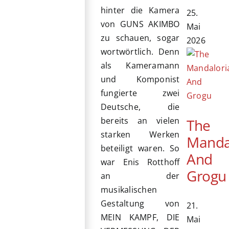
hinter die Kamera
25.
von GUNS AKIMBO
Mai
zu schauen, sogar
2026
wortwörtlich. Denn
als Kameramann
und Komponist
fungierte zwei
Deutsche, die
bereits an vielen
The
starken Werken
Manda
beteiligt waren. So
And
war Enis Rotthoff
Grogu
an der
musikalischen
Gestaltung von
21.
MEIN KAMPF, DIE
Mai