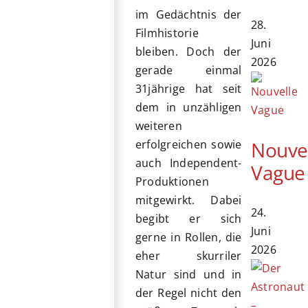
im Gedächtnis der
28.
Filmhistorie
Juni
bleiben. Doch der
2026
gerade einmal
31jährige hat seit
dem in unzähligen
weiteren
Nouve
erfolgreichen sowie
auch Independent-
Vague
Produktionen
mitgewirkt. Dabei
24.
begibt er sich
Juni
gerne in Rollen, die
2026
eher skurriler
Natur sind und in
der Regel nicht den