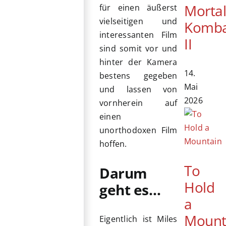
Morta
für einen äußerst
vielseitigen und
Komb
interessanten Film
II
sind somit vor und
hinter der Kamera
14.
bestens gegeben
Mai
und lassen von
2026
vornherein auf
einen
unorthodoxen Film
hoffen.
To
Darum
Hold
geht es…
a
Mount
Eigentlich ist Miles