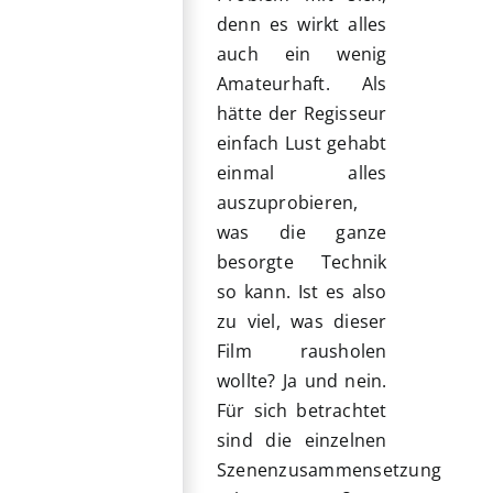
denn es wirkt alles
auch ein wenig
Amateurhaft. Als
hätte der Regisseur
einfach Lust gehabt
einmal alles
auszuprobieren,
was die ganze
besorgte Technik
so kann. Ist es also
zu viel, was dieser
Film rausholen
wollte? Ja und nein.
Für sich betrachtet
sind die einzelnen
Szenenzusammensetzung