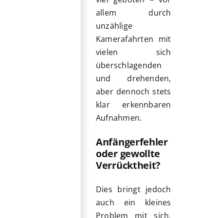
allem durch
unzählige
Kamerafahrten mit
vielen sich
überschlagenden
und drehenden,
aber dennoch stets
klar erkennbaren
Aufnahmen.
Anfängerfehler
oder gewollte
Verrücktheit?
Dies bringt jedoch
auch ein kleines
Problem mit sich,