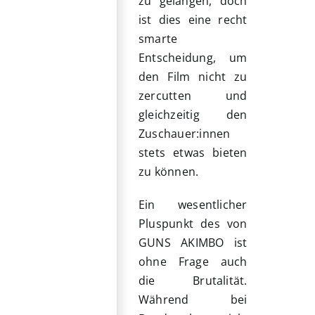
zu gelangen, doch
ist dies eine recht
smarte
Entscheidung, um
den Film nicht zu
zercutten und
gleichzeitig den
Zuschauer:innen
stets etwas bieten
zu können.
Ein wesentlicher
Pluspunkt des von
GUNS AKIMBO ist
ohne Frage auch
die Brutalität.
Während bei