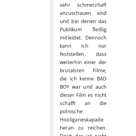
sehr schmerzhaft
anzuschauen sind
und bei denen das
Publikum fleißig
mitleidet. Dennoch
kann ich nur
feststellen, dass
weiterhin einer der
brutalsten Filme,
die ich kenne BAD
BOY war und auch
dieser Film es nicht
schafft an die
polnische
Hooliganeskapade
heran zu reichen.
Doch das ist nicht