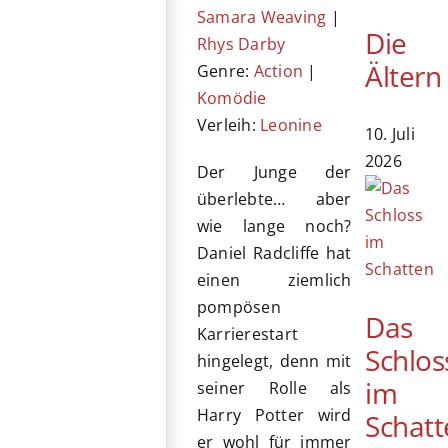
Samara Weaving
|
Die
Rhys Darby
Ältern
Genre:
Action
|
Komödie
Verleih:
Leonine
10. Juli
2026
Der Junge der
überlebte… aber
wie lange noch?
Daniel Radcliffe hat
einen ziemlich
pompösen
Das
Karrierestart
Schlos
hingelegt, denn mit
im
seiner Rolle als
Harry Potter wird
Schatt
er wohl für immer