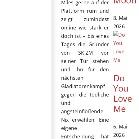
Miles gerne auf der
Plattform rum und
8. Mai
zeigt zumindest
2026
online wie stark er
doch ist – bis eines
Tages die Gründer
von SKIZM vor
seiner Tür stehen
und ihn für den
Do
nächsten
You
Gladiatorenkampf
gegen die tödliche
Love
und
Me
angsteinflößende
Nix erwählen. Eine
6. Mai
eigene
2026
Entscheidung hat