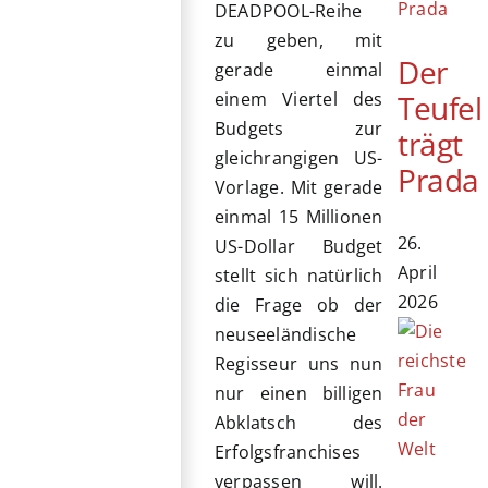
DEADPOOL-Reihe
zu geben, mit
Der
gerade einmal
Teufel
einem Viertel des
Budgets zur
trägt
gleichrangigen US-
Prada
Vorlage. Mit gerade
einmal 15 Millionen
26.
US-Dollar Budget
April
stellt sich natürlich
2026
die Frage ob der
neuseeländische
Regisseur uns nun
nur einen billigen
Abklatsch des
Erfolgsfranchises
verpassen will.