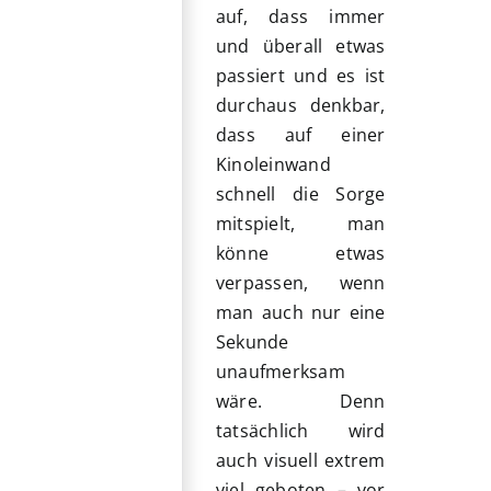
auf, dass immer
und überall etwas
passiert und es ist
durchaus denkbar,
dass auf einer
Kinoleinwand
schnell die Sorge
mitspielt, man
könne etwas
verpassen, wenn
man auch nur eine
Sekunde
unaufmerksam
wäre. Denn
tatsächlich wird
auch visuell extrem
viel geboten – vor