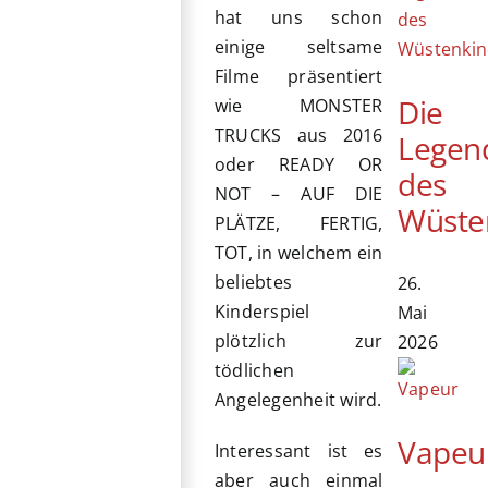
hat uns schon
einige seltsame
Filme präsentiert
Die
wie MONSTER
TRUCKS aus 2016
Legen
oder READY OR
des
NOT – AUF DIE
Wüste
PLÄTZE, FERTIG,
TOT, in welchem ein
beliebtes
26.
Kinderspiel
Mai
plötzlich zur
2026
tödlichen
Angelegenheit wird.
Vapeu
Interessant ist es
aber auch einmal