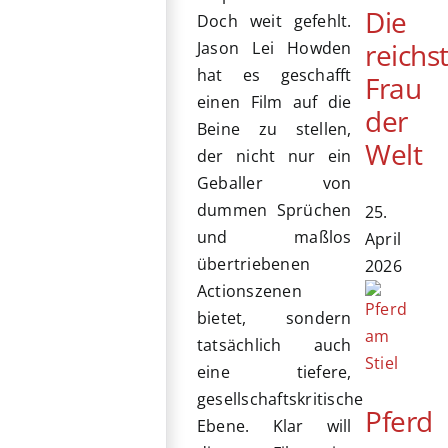
Die
Doch weit gefehlt.
reichs
Jason Lei Howden
hat es geschafft
Frau
einen Film auf die
der
Beine zu stellen,
Welt
der nicht nur ein
Geballer von
dummen Sprüchen
25.
und maßlos
April
übertriebenen
2026
Actionszenen
bietet, sondern
tatsächlich auch
eine tiefere,
gesellschaftskritische
Pferd
Ebene. Klar will