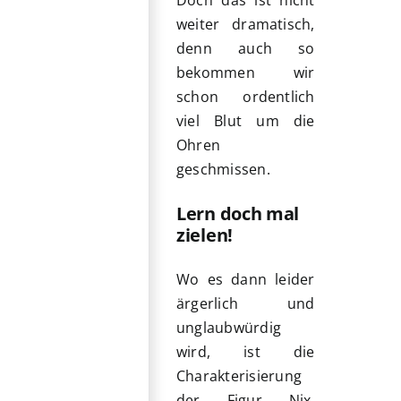
weiter dramatisch,
denn auch so
bekommen wir
schon ordentlich
viel Blut um die
Ohren
geschmissen.
Lern doch mal
zielen!
Wo es dann leider
ärgerlich und
unglaubwürdig
wird, ist die
Charakterisierung
der Figur Nix.