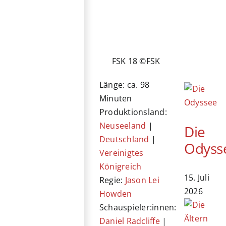
FSK 18 ©FSK
Länge: ca. 98
Minuten
Produktionsland:
Neuseeland
|
Die
Deutschland
|
Odyss
Vereinigtes
Königreich
15. Juli
Regie:
Jason Lei
2026
Howden
Schauspieler:innen:
Daniel Radcliffe
|