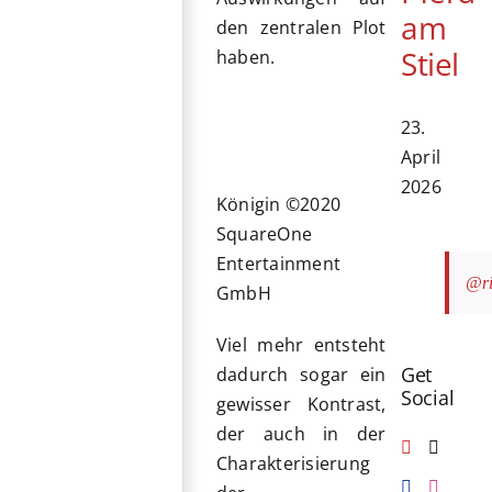
am
den zentralen Plot
Stiel
haben.
23.
April
2026
Königin ©2020
SquareOne
Entertainment
@ri
GmbH
Viel mehr entsteht
Get
dadurch sogar ein
Social
gewisser Kontrast,
der auch in der
Charakterisierung