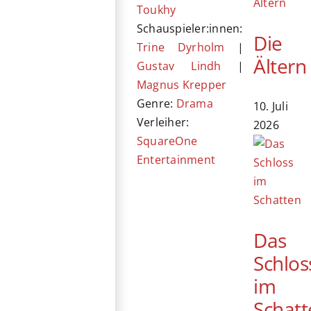
Toukhy
Schauspieler:innen:
Die
Trine Dyrholm
|
Ältern
Gustav Lindh
|
Magnus Krepper
Genre:
Drama
10. Juli
Verleiher:
2026
SquareOne
Entertainment
Das
Schlos
im
Schatt