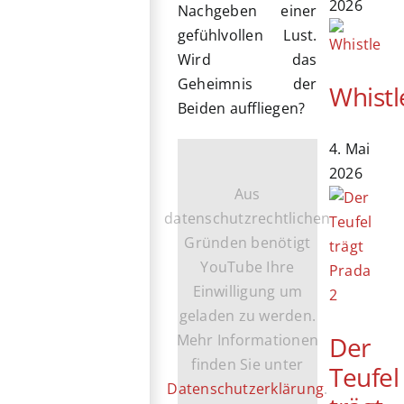
2026
Nachgeben einer
gefühlvollen Lust.
Wird das
Geheimnis der
Whistl
Beiden auffliegen?
4. Mai
2026
Aus
datenschutzrechtlichen
Gründen benötigt
YouTube Ihre
Einwilligung um
geladen zu werden.
Der
Mehr Informationen
finden Sie unter
Teufel
Datenschutzerklärung
.