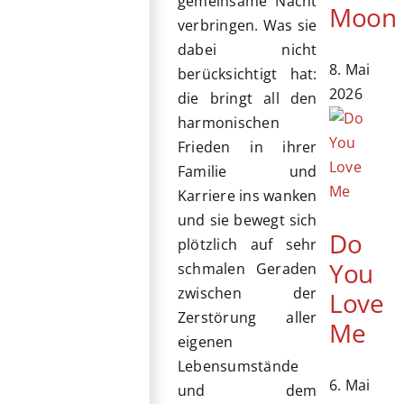
gemeinsame Nacht
Moon
verbringen. Was sie
dabei nicht
8. Mai
berücksichtigt hat:
2026
die bringt all den
harmonischen
Frieden in ihrer
Familie und
Karriere ins wanken
und sie bewegt sich
Do
plötzlich auf sehr
You
schmalen Geraden
zwischen der
Love
Zerstörung aller
Me
eigenen
Lebensumstände
6. Mai
und dem