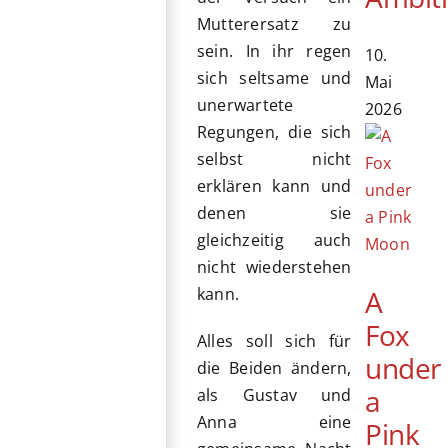
Mutterersatz zu
sein. In ihr regen
10.
sich seltsame und
Mai
unerwartete
2026
Regungen, die sich
selbst nicht
erklären kann und
denen sie
gleichzeitig auch
nicht wiederstehen
A
kann.
Fox
Alles soll sich für
under
die Beiden ändern,
a
als Gustav und
Anna eine
Pink