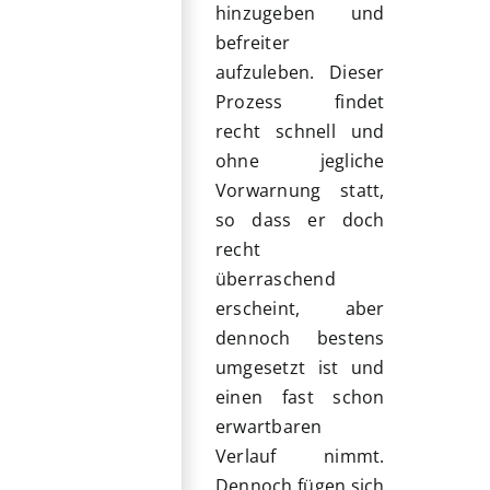
hinzugeben und
befreiter
aufzuleben. Dieser
Prozess findet
recht schnell und
ohne jegliche
Vorwarnung statt,
so dass er doch
recht
überraschend
erscheint, aber
dennoch bestens
umgesetzt ist und
einen fast schon
erwartbaren
Verlauf nimmt.
Dennoch fügen sich