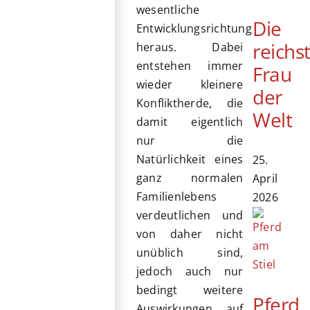
wesentliche
Die
Entwicklungsrichtung
reichs
heraus. Dabei
entstehen immer
Frau
wieder kleinere
der
Konfliktherde, die
Welt
damit eigentlich
nur die
Natürlichkeit eines
25.
ganz normalen
April
Familienlebens
2026
verdeutlichen und
von daher nicht
unüblich sind,
jedoch auch nur
bedingt weitere
Pferd
Auswirkungen auf