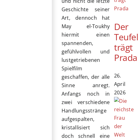
und nicht die letzte
Geschichte seiner
Art, dennoch hat
Der
May el-Toukhy
Teufel
hiermit einen
spannenden,
trägt
gefühlvollen und
Prada
lustgetriebenen
Spielfilm
26.
geschaffen, der alle
April
Sinne anregt.
2026
Anfangs noch in
zwei verschiedene
Handlungsstränge
aufgespalten,
kristallisiert sich
doch schnell eine