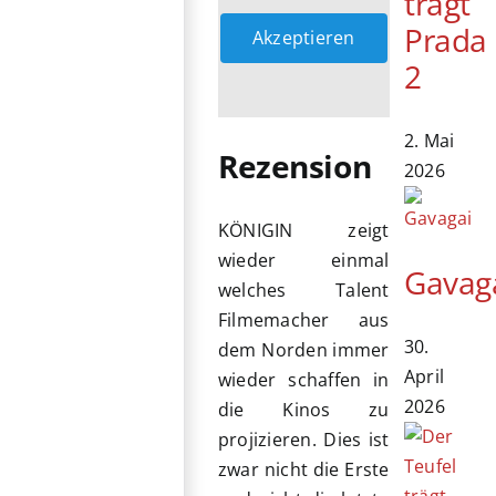
trägt
Prada
Akzeptieren
2
2. Mai
Rezension
2026
KÖNIGIN zeigt
wieder einmal
Gavag
welches Talent
Filmemacher aus
30.
dem Norden immer
April
wieder schaffen in
2026
die Kinos zu
projizieren. Dies ist
zwar nicht die Erste