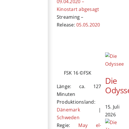
09.04.2020 –
Kinostart abgesagt
Streaming –
Release:
05.05.2020
FSK 16 ©FSK
Die
Länge: ca. 127
Odyss
Minuten
Produktionsland:
15. Juli
Dänemark
|
2026
Schweden
Regie:
May el-