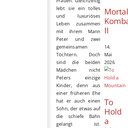
Frauen. Gleichzeitig
lebt sie ein tolles
Morta
und luxuriöses
Komb
Leben zusammen
II
mit ihrem Mann
Peter und zwei
14.
gemeinsamen
Mai
Töchtern. Doch
2026
sind die beiden
Mädchen nicht
Peters einzige
Kinder, denn aus
einer früheren Ehe
To
hat er auch einen
Sohn, der etwas auf
Hold
die schiefe Bahn
a
gelangt ist.