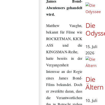
James Bond-
Abenteuers gehandelt
wird.
Die
Matthew Vaughn,
Odyss
bekannt für Filme wie
ROCKETMAN, KICK
ASS und die
15. Juli
KINGSMAN-Reihe,
2026
hatte bereits in der
Vergangenheit
Interesse an der Regie
Die
eines James Bond-
Films bekundet. Doch
Ältern
er zweifelte daran, dass
die Verantwortlichen
10. Juli
ihn in Betracht ziehen