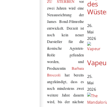
ZU STERBEN
vor
des
zwei Jahren wird eine
Wüste
Neuausrichtung der
James Bond-Filmreihe
26.
entwickelt. Derzeit ist
Mai
noch kein neuer
2026
Darsteller für die
ikonische Agenten-
Rolle gefunden
Vapeu
worden, und
Produzentin
Barbara
Broccoli
hat bereits
25.
angekündigt, dass es
Mai
noch mindestens zwei
2026
weitere Jahre dauern
wird, bis der nächste