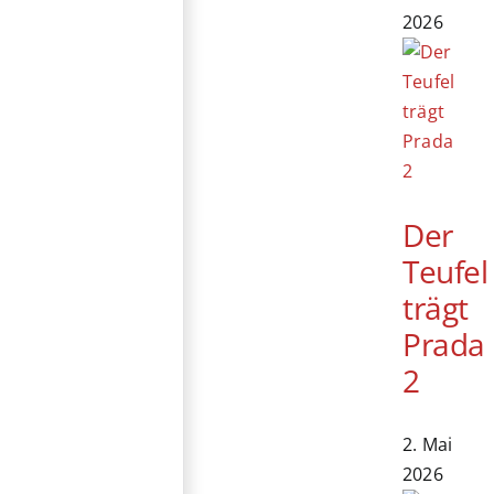
2026
Der
Teufel
trägt
Prada
2
2. Mai
2026