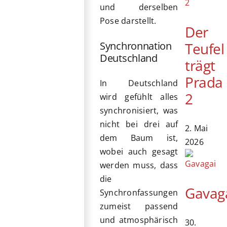
und derselben
Pose darstellt.
Der
Teufel
Synchronnation
Deutschland
trägt
Prada
In Deutschland
2
wird gefühlt alles
synchronisiert, was
nicht bei drei auf
2. Mai
dem Baum ist,
2026
wobei auch gesagt
werden muss, dass
die
Gavag
Synchronfassungen
zumeist passend
und atmosphärisch
30.