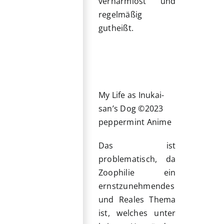
verharmlost und
regelmäßig
gutheißt.
My Life as Inukai-
san’s Dog ©2023
peppermint Anime
Das ist
problematisch, da
Zoophilie ein
ernstzunehmendes
und Reales Thema
ist, welches unter