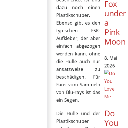
Fox
dazu noch einen
under
Plastikschuber.
a
Ebenso gibt es den
Pink
typischen FSK-
Aufkleber, der aber
Moon
einfach abgezogen
werden kann, ohne
8. Mai
die Hülle auch nur
2026
ansatzweise zu
beschädigen. Für
Fans vom Sammeln
von Blu-rays ist das
ein Segen.
Do
Die Hülle und der
You
Plastikschuber