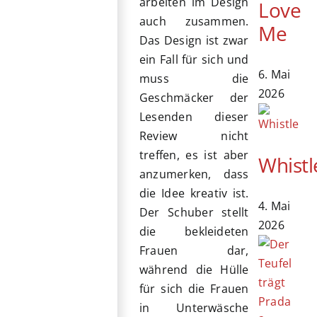
arbeiten im Design
Love
auch zusammen.
Me
Das Design ist zwar
ein Fall für sich und
6. Mai
muss die
2026
Geschmäcker der
Lesenden dieser
Review nicht
treffen, es ist aber
Whistl
anzumerken, dass
die Idee kreativ ist.
4. Mai
Der Schuber stellt
2026
die bekleideten
Frauen dar,
während die Hülle
für sich die Frauen
in Unterwäsche