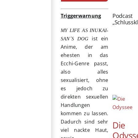
Podcast
Triggerwarnung
„Schlussk
MY LIFE AS INUKAI-
ist ein
SAN´S DOG
Anime, der am
ehesten in das
Ecchi-Genre passt,
also alles
sexualisiert, ohne
es jedoch zu
direkten sexuellen
Handlungen
kommen zu lassen.
Dadurch sind sehr
Die
viel nackte Haut,
Odyss