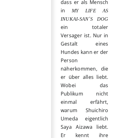
dass er als Mensch
in
MY LIFE AS
INUKAI-SAN´S DOG
ein totaler
Versager ist. Nur in
Gestalt eines
Hundes kann er der
Person
näherkommen, die
er über alles liebt.
Wobei das
Publikum nicht
einmal erfährt,
warum Shuichiro
Umeda eigentlich
Saya Aizawa liebt.
Er kennt ihre