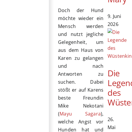
Doch der Hund
9. Juni
möchte wieder ein
2026
Mensch werden
und nutzt jegliche
Gelegenheit, um
aus dem Haus von
Karen zu gelangen
und nach
Die
Antworten zu
Legen
suchen. Dabei
stößt er auf Karens
des
beste Freundin
Wüste
Mike Nekotani
(
Mayu Sagara
),
26.
welche Angst vor
Mai
Hunden hat und