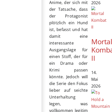
Anime, der sich mit
2026
der Tatsache, dass
der Protagonist
plötzlich ein Hund
ist, befasst und hat
damit eine
Morta
interessante
Komb
Ausgangslage für
II
einen Stoff, der für
ein Drama oder
Krimi passen
14.
könnte. Jedoch will
Mai
die Serie den Fokus
2026
lieber auf seichte
Unterhaltung
legen, was
vollkommen legitim