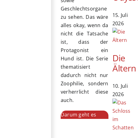
sowie
Geschlechtsorgane
15. Juli
zu sehen. Das wäre
2026
alles okay, wenn da
nicht die Tatsache
ist, dass der
Protagonist ein
Die
Hund ist. Die Serie
Ältern
thematisiert
dadurch nicht nur
Zoophilie, sondern
10. Juli
verherrlicht diese
2026
auch.
Darum geht es