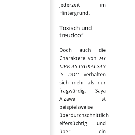
jederzeit im
Hintergrund.
Toxisch und
treudoof
Doch auch die
Charaktere von
MY
LIFE AS INUKAI-SAN
verhalten
´S DOG
sich mehr als nur
fragwürdig. Saya
Aizawa ist
beispielsweise
überdurchschnittlich
eifersüchtig und
über ein