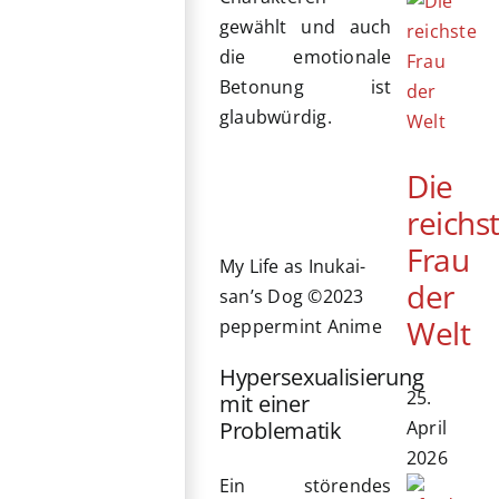
gewählt und auch
die emotionale
Betonung ist
glaubwürdig.
Die
reichs
Frau
My Life as Inukai-
der
san’s Dog ©2023
Welt
peppermint Anime
Hypersexualisierung
25.
mit einer
April
Problematik
2026
Ein störendes