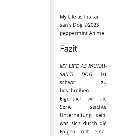
My Life as Inukai-
san’s Dog ©2023
peppermint Anime
Fazit
MY LIFE AS INUKAI-
ist
SAN´S DOG
schwer zu
beschreiben.
Eigentlich will die
Serie seichte
Unterhaltung sein,
was sich durch die
Folgen mit einer