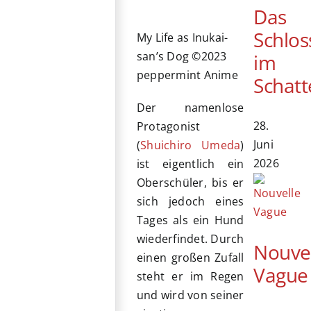
Das
Schlos
My Life as Inukai-
san’s Dog ©2023
im
peppermint Anime
Schatt
Der namenlose
28.
Protagonist
Juni
(
Shuichiro Umeda
)
2026
ist eigentlich ein
Oberschüler, bis er
sich jedoch eines
Tages als ein Hund
wiederfindet. Durch
Nouve
einen großen Zufall
Vague
steht er im Regen
und wird von seiner