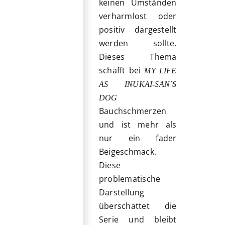
keinen Umständen
verharmlost oder
positiv dargestellt
werden sollte.
Dieses Thema
schafft bei
MY LIFE
AS INUKAI-SAN´S
DOG
Bauchschmerzen
und ist mehr als
nur ein fader
Beigeschmack.
Diese
problematische
Darstellung
überschattet die
Serie und bleibt