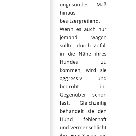
ungesundes Maß
hinaus
besitzergreifend.
Wenn es auch nur
jemand wagen
sollte, durch Zufall
in die Nähe ihres
Hundes zu
kommen, wird sie
aggressiv und
bedroht ihr
Gegenüber schon
fast. Gleichzeitig
behandelt sie den
Hund fehlerhaft
und vermenschlicht
ihn. Eine Sache, die