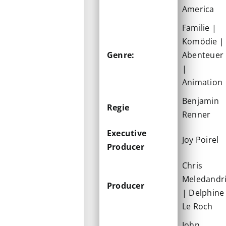
America
Familie |
Komödie |
Genre:
Abenteuer
|
Animation
Benjamin
Regie
Renner
Executive
Joy Poirel
Producer
Chris
Meledandr
Producer
| Delphine
Le Roch
John