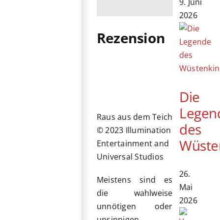
9. Juni
2026
Rezension
Die
Legen
Raus aus dem Teich
des
© 2023 Illumination
Wüste
Entertainment and
Universal Studios
26.
Meistens sind es
Mai
die wahlweise
2026
unnötigen oder
unsinnigen