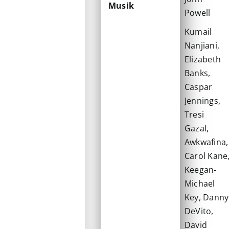
Musik
Powell
Kumail
Nanjiani,
Elizabeth
Banks,
Caspar
Jennings,
Tresi
Gazal,
Awkwafina,
Carol Kane
Keegan-
Michael
Key, Danny
DeVito,
David