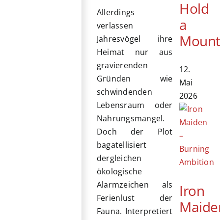
Hold
Allerdings
a
verlassen
Mount
Jahresvögel ihre
Heimat nur aus
gravierenden
12.
Gründen wie
Mai
schwindenden
2026
Lebensraum oder
Nahrungsmangel.
Doch der Plot
bagatellisiert
dergleichen
ökologische
Alarmzeichen als
Iron
Ferienlust der
Maide
Fauna. Interpretiert