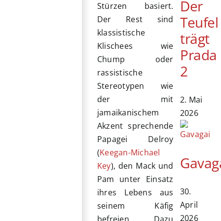
Der
Stürzen basiert.
Teufel
Der Rest sind
klassistische
trägt
Klischees wie
Prada
Chump oder
2
rassistische
Stereotypen wie
der mit
2. Mai
jamaikanischem
2026
Akzent sprechende
Papagei Delroy
(
Keegan-Michael
Gavag
Key
), den Mack und
Pam unter Einsatz
30.
ihres Lebens aus
April
seinem Käfig
2026
befreien. Dazu