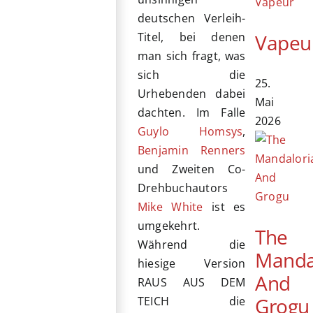
deutschen Verleih-
Vapeu
Titel, bei denen
man sich fragt, was
sich die
25.
Urhebenden dabei
Mai
dachten. Im Falle
2026
Guylo Homsys
,
Benjamin Renners
und Zweiten Co-
Drehbuchautors
Mike White
ist es
umgekehrt.
The
Während die
Manda
hiesige Version
And
RAUS AUS DEM
Grogu
TEICH die