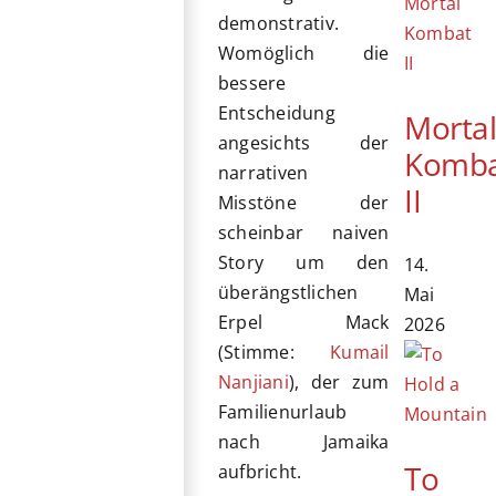
demonstrativ.
Womöglich die
bessere
Entscheidung
Morta
angesichts der
Komb
narrativen
II
Misstöne der
scheinbar naiven
Story um den
14.
überängstlichen
Mai
Erpel Mack
2026
(Stimme:
Kumail
Nanjiani
), der zum
Familienurlaub
nach Jamaika
To
aufbricht.