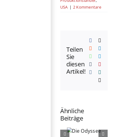
Produktionsländer
,
USA
|
2 Kommentare
Facebook
X
Teilen
Reddit
LinkedIn
Sie
WhatsApp
Telegram
diesen
Tumblr
Pinterest
Artikel!
Vk
Xing
E-
Mail
Ähnliche
Beiträge