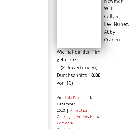
Newman,
Will
Collyer,
Levi Nunez
Abby
Craden
Wie hat dir der Film
gefallen?
(
2
Bewertungen,
Durchschnitt:
10,00
von 10)
Von
Lida Bach
|
14.
Dezember
2023
|
Animation
,
Genre
,
Jugendfilm
,
Kino
,
Komödie
,