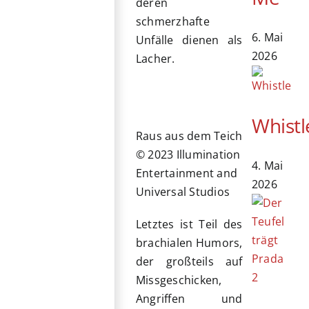
deren
schmerzhafte
6. Mai
Unfälle dienen als
2026
Lacher.
Whistl
Raus aus dem Teich
© 2023 Illumination
4. Mai
Entertainment and
2026
Universal Studios
Letztes ist Teil des
brachialen Humors,
der großteils auf
Missgeschicken,
Angriffen und