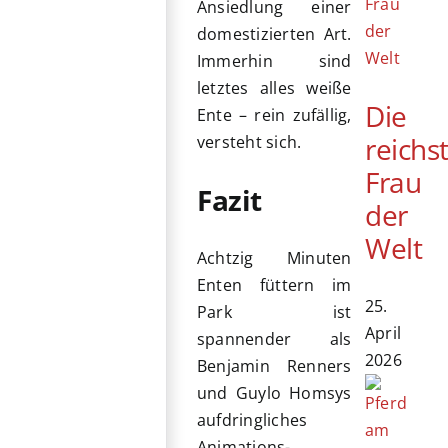
Ansiedlung einer
domestizierten Art.
Immerhin sind
letztes alles weiße
Die
Ente – rein zufällig,
reichs
versteht sich.
Frau
Fazit
der
Welt
Achtzig Minuten
Enten füttern im
25.
Park ist
April
spannender als
2026
Benjamin Renners
und Guylo Homsys
aufdringliches
Animations-