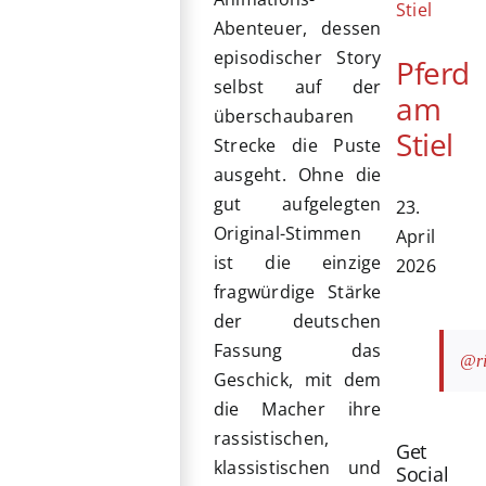
Abenteuer, dessen
episodischer Story
Pferd
selbst auf der
am
überschaubaren
Stiel
Strecke die Puste
ausgeht. Ohne die
gut aufgelegten
23.
Original-Stimmen
April
ist die einzige
2026
fragwürdige Stärke
der deutschen
Fassung das
@ri
Geschick, mit dem
die Macher ihre
rassistischen,
Get
klassistischen und
Social