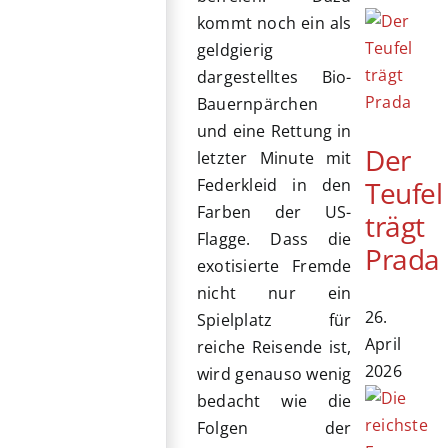
kommt noch ein als
geldgierig
dargestelltes Bio-
Bauernpärchen
und eine Rettung in
Der
letzter Minute mit
Teufel
Federkleid in den
Farben der US-
trägt
Flagge. Dass die
Prada
exotisierte Fremde
nicht nur ein
26.
Spielplatz für
April
reiche Reisende ist,
2026
wird genauso wenig
bedacht wie die
Folgen der