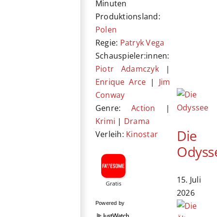
Minuten
Produktionsland:
Polen
Regie:
Patryk Vega
Schauspieler:innen:
Piotr Adamczyk
|
Enrique Arce
|
Jim
Conway
Genre:
Action
|
Krimi
|
Drama
Die
Verleih:
Kinostar
Odyss
15. Juli
2026
Powered by