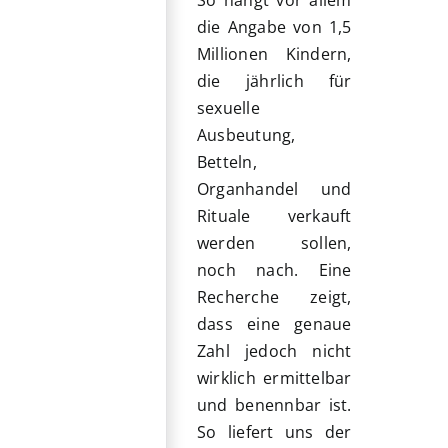
So hängt vor allem
die Angabe von 1,5
Millionen Kindern,
die jährlich für
sexuelle
Ausbeutung,
Betteln,
Organhandel und
Rituale verkauft
werden sollen,
noch nach. Eine
Recherche zeigt,
dass eine genaue
Zahl jedoch nicht
wirklich ermittelbar
und benennbar ist.
So liefert uns der