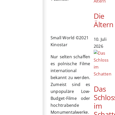
Die
Ältern
Small World ©2021
10. Juli
Kinostar
2026
Nur selten schaffen
es polnische Filme
international
bekannt zu werden.
Zumeist sind es
Das
unpopuläre Low-
Schlos
Budget-Filme oder
im
hochtrabende
Schatt
Monumentalwerke.