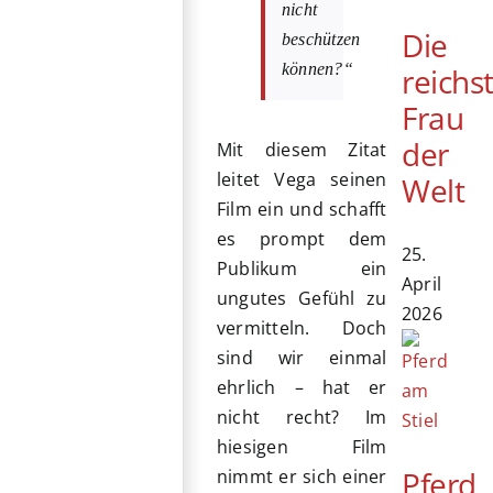
nicht
Die
beschützen
können?“
reichs
Frau
der
Mit diesem Zitat
leitet Vega seinen
Welt
Film ein und schafft
es prompt dem
25.
Publikum ein
April
ungutes Gefühl zu
2026
vermitteln. Doch
sind wir einmal
ehrlich – hat er
nicht recht? Im
hiesigen Film
Pferd
nimmt er sich einer