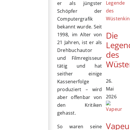
er als jüngster
Schöpfer der
Computergrafik
bekannt wurde. Seit
Die
1998, im Alter von
21 Jahren, ist er als
Legen
Drehbuchautor
des
und Filmregisseur
Wüste
tätig und hat
seither einige
26.
Kassenerfolge
Mai
produziert – wird
2026
aber offenbar von
den Kritiken
gehasst.
Vapeu
So waren seine