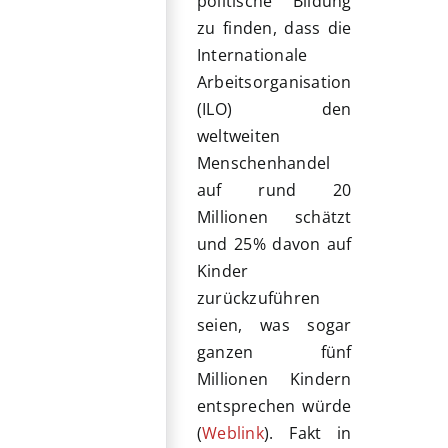
politische Bildung
zu finden, dass die
Internationale
Arbeitsorganisation
(ILO) den
weltweiten
Menschenhandel
auf rund 20
Millionen schätzt
und 25% davon auf
Kinder
zurückzuführen
seien, was sogar
ganzen fünf
Millionen Kindern
entsprechen würde
(
Weblink
). Fakt in