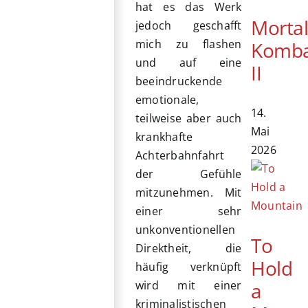
hat es das Werk
Morta
jedoch geschafft
mich zu flashen
Komb
und auf eine
II
beeindruckende
emotionale,
14.
teilweise aber auch
Mai
krankhafte
2026
Achterbahnfahrt
der Gefühle
mitzunehmen. Mit
einer sehr
unkonventionellen
To
Direktheit, die
Hold
häufig verknüpft
a
wird mit einer
kriminalistischen