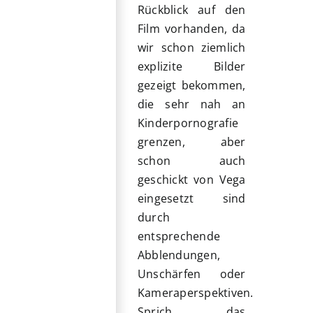
Rückblick auf den
Film vorhanden, da
wir schon ziemlich
explizite Bilder
gezeigt bekommen,
die sehr nah an
Kinderpornografie
grenzen, aber
schon auch
geschickt von Vega
eingesetzt sind
durch
entsprechende
Abblendungen,
Unschärfen oder
Kameraperspektiven.
Sprich das