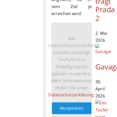
trägt
sein Ziel je
Prada
erreichen wird.
2
2. Mai
Aus
2026
datenschutzrechtlichen
Gründen benötigt
YouTube Ihre
Gavag
Einwilligung um
geladen zu werden.
Mehr Informationen
30.
finden Sie unter
April
Datenschutzerklärung
.
2026
Akzeptieren