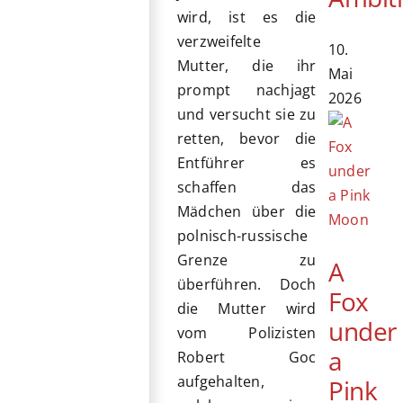
wird, ist es die
verzweifelte
10.
Mutter, die ihr
Mai
prompt nachjagt
2026
und versucht sie zu
retten, bevor die
Entführer es
schaffen das
Mädchen über die
polnisch-russische
Grenze zu
A
überführen. Doch
Fox
die Mutter wird
under
vom Polizisten
a
Robert Goc
aufgehalten,
Pink