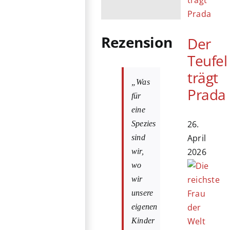
Rezension
Der
Teufel
trägt
„Was
Prada
für
eine
26.
Spezies
April
sind
2026
wir,
wo
wir
unsere
eigenen
Kinder