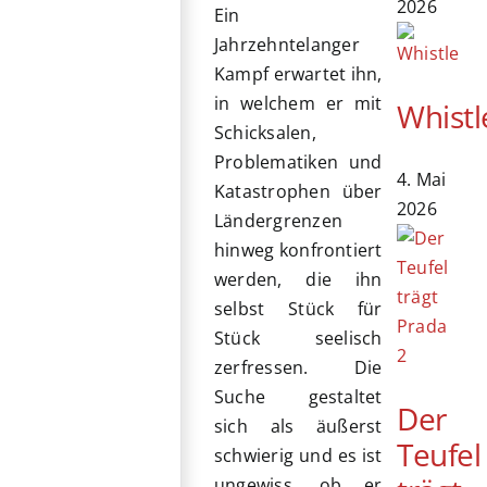
2026
Ein
Jahrzehntelanger
Kampf erwartet ihn,
in welchem er mit
Whistl
Schicksalen,
Problematiken und
4. Mai
Katastrophen über
2026
Ländergrenzen
hinweg konfrontiert
werden, die ihn
selbst Stück für
Stück seelisch
zerfressen. Die
Suche gestaltet
Der
sich als äußerst
Teufel
schwierig und es ist
ungewiss, ob er