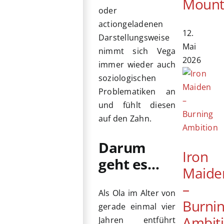
Mount
oder
actiongeladenen
12.
Darstellungsweise
Mai
nimmt sich Vega
2026
immer wieder auch
soziologischen
Problematiken an
und fühlt diesen
auf den Zahn.
Darum
Iron
geht es…
Maide
–
Als Ola im Alter von
Burni
gerade einmal vier
Ambit
Jahren entführt