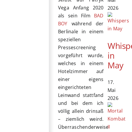
Vega Anfang 2020
2026
als sein Film
BAD
BOY
während der
Berlinale in einem
speziellen
Whisp
Pressescreening
in
vorgeführt wurde,
May
welches in einem
Hotelzimmer auf
einer eigens
17.
eingerichteten
Mai
Leinwand stattfand
2026
und bei dem ich
völlig allein drinsaß
– ziemlich weird.
Überraschenderweise