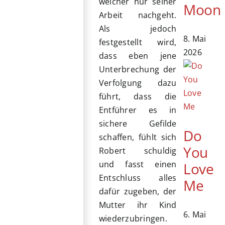
welcher nur seiner
Moon
Arbeit nachgeht.
Als jedoch
8. Mai
festgestellt wird,
2026
dass eben jene
Unterbrechung der
Verfolgung dazu
führt, dass die
Entführer es in
sichere Gefilde
Do
schaffen, fühlt sich
You
Robert schuldig
und fasst einen
Love
Entschluss alles
Me
dafür zugeben, der
Mutter ihr Kind
6. Mai
wiederzubringen.