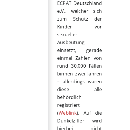
ECPAT Deutschland
e.V., welcher sich
zum Schutz der
Kinder vor
sexueller
Ausbeutung
einsetzt, gerade
einmal Zahlen von
rund 30.000 Fällen
binnen zwei Jahren
– allerdings waren
diese alle
behördlich
registriert
(
Weblink
). Auf die
Dunkelziffer wird
hierbei nicht