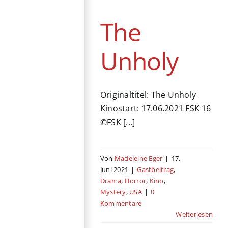
Horror
Kino
Mystery
USA
The
Unholy
Originaltitel: The Unholy
Kinostart: 17.06.2021 FSK 16
©FSK [...]
Von
Madeleine Eger
|
17.
Juni 2021
|
Gastbeitrag
,
Drama
,
Horror
,
Kino
,
Mystery
,
USA
|
0
Kommentare
Weiterlesen