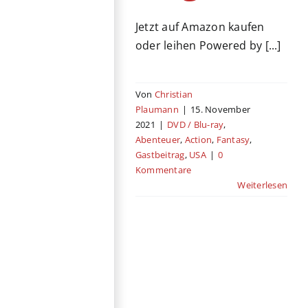
Jetzt auf Amazon kaufen
oder leihen Powered by [...]
Von
Christian
Plaumann
|
15. November
2021
|
DVD / Blu-ray
,
Abenteuer
,
Action
,
Fantasy
,
Gastbeitrag
,
USA
|
0
Kommentare
Weiterlesen
The Unholy
Gastbeitrag
Drama