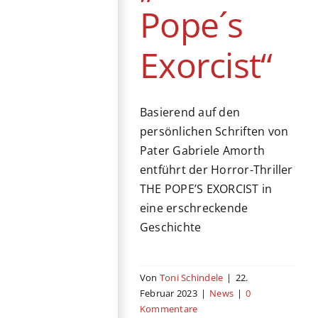
Pope´s
Exorcist“
Basierend auf den
persönlichen Schriften von
Pater Gabriele Amorth
entführt der Horror-Thriller
THE POPE’S EXORCIST in
eine erschreckende
Geschichte
Von
Toni Schindele
|
22.
Februar 2023
|
News
|
0
Kommentare