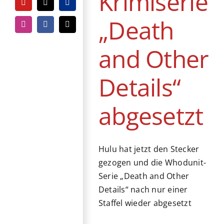
Krimiserie
YouTube
Tiktok
PayPal
„Death
Instagram
Facebook
E-
Mail
and Other
Details“
abgesetzt
Hulu hat jetzt den Stecker
gezogen und die Whodunit-
Serie „Death and Other
Details“ nach nur einer
Staffel wieder abgesetzt