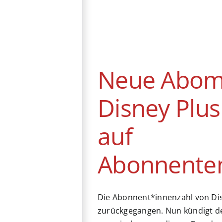
Neue
Abomodelle:
Disney Plus
reagiert auf
Abonnentenrückgang
Neue Abomo
News
Disney Plus
auf
Abonnente
Die Abonnent*innenzahl von Dis
zurückgegangen. Nun kündigt de