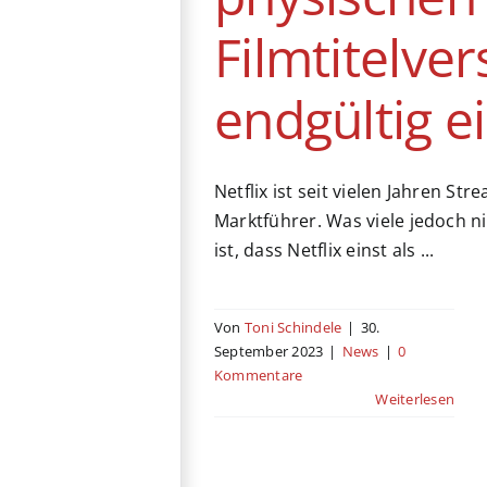
Filmtitelve
endgültig e
Netflix ist seit vielen Jahren Str
Marktführer. Was viele jedoch ni
ist, dass Netflix einst als ...
Von
Toni Schindele
|
30.
September 2023
|
News
|
0
Kommentare
Weiterlesen