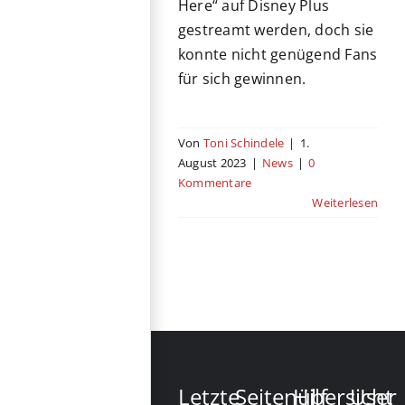
Here“ auf Disney Plus
gestreamt werden, doch sie
konnte nicht genügend Fans
für sich gewinnen.
Von
Toni Schindele
|
1.
August 2023
|
News
|
0
Kommentare
Weiterlesen
Letzte
Seitenübersicht
Hilf
User