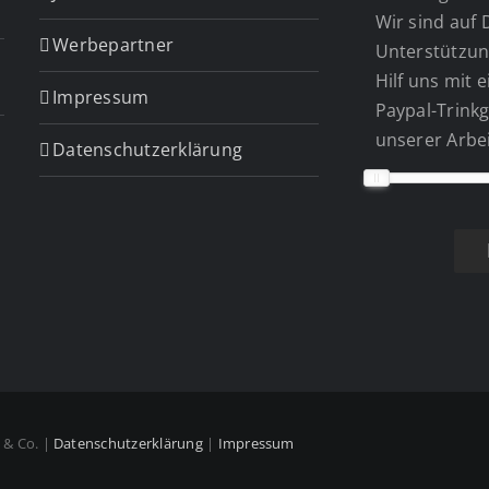
Wir sind auf 
Werbepartner
Unterstützun
Hilf uns mit 
Impressum
Paypal-Trinkg
unserer Arbei
Datenschutzerklärung
n & Co. |
Datenschutzerklärung
|
Impressum