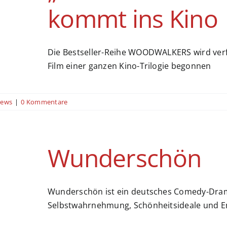
kommt ins Kino
Die Bestseller-Reihe WOODWALKERS wird verf
Film einer ganzen Kino-Trilogie begonnen
ews
|
0 Kommentare
Wunderschön
Wunderschön ist ein deutsches Comedy-Dram
Selbstwahrnehmung, Schönheitsideale und E