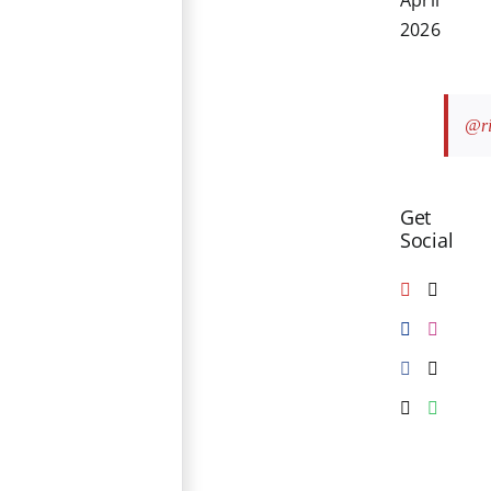
2026
@ri
Get
Social