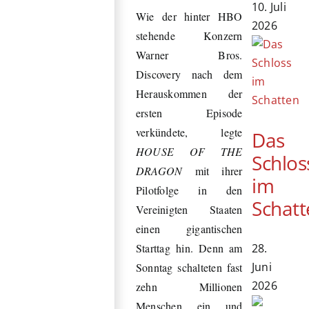
10. Juli
Wie der hinter HBO
2026
stehende Konzern
Warner Bros.
Discovery nach dem
Herauskommen der
ersten Episode
verkündete, legte
Das
HOUSE OF THE
Schlos
DRAGON
mit ihrer
im
Pilotfolge in den
Schatt
Vereinigten Staaten
einen gigantischen
28.
Starttag hin. Denn am
Juni
Sonntag schalteten fast
2026
zehn Millionen
Menschen ein und