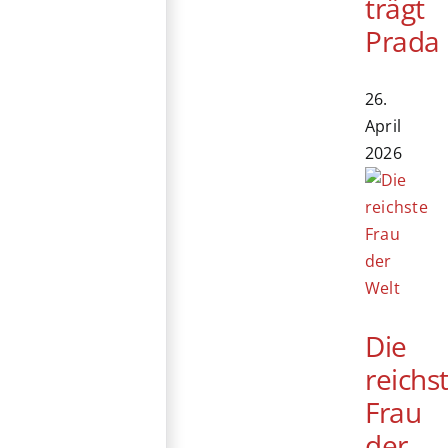
trägt
Prada
26.
April
2026
Die
reichs
Frau
der