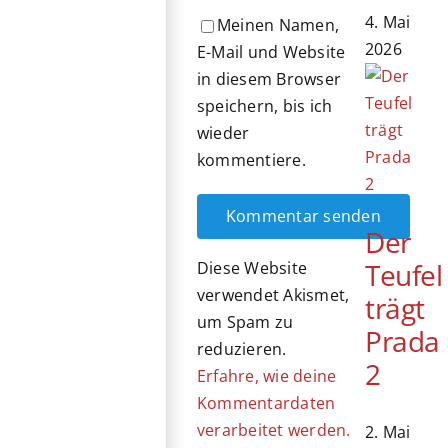
4. Mai
Meinen Namen,
2026
E-Mail und Website
in diesem Browser
speichern, bis ich
wieder
kommentiere.
Der
Teufel
Diese Website
verwendet Akismet,
trägt
um Spam zu
Prada
reduzieren.
2
Erfahre, wie deine
Kommentardaten
verarbeitet werden.
2. Mai