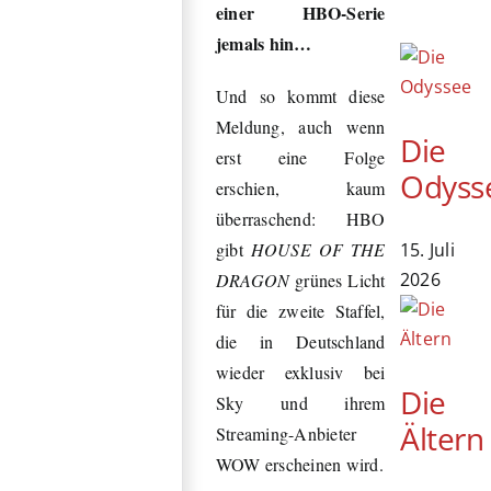
einer HBO-Serie
jemals hin…
Und so kommt diese
Meldung, auch wenn
Die
erst eine Folge
Odyss
erschien, kaum
überraschend: HBO
15. Juli
gibt
HO
USE OF THE
2026
DRAGON
grünes Licht
für die zweite Staffel,
die in Deutschland
wieder exklusiv bei
Die
Sky und ihrem
Ältern
Streaming-Anbieter
WOW erscheinen wird.