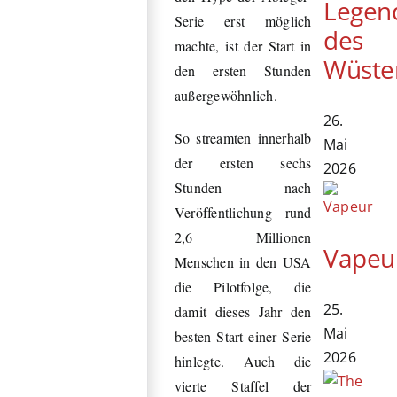
Legen
Serie erst möglich
des
machte, ist der Start in
Wüste
den ersten Stunden
außergewöhnlich.
26.
So streamten innerhalb
Mai
der ersten sechs
2026
Stunden nach
Veröffentlichung rund
2,6 Millionen
Vapeu
Menschen in den USA
die Pilotfolge, die
25.
damit dieses Jahr den
Mai
besten Start einer Serie
2026
hinlegte. Auch die
vierte Staffel der