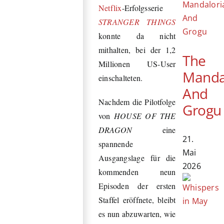
Netflix
-Erfolgsserie
STRANGER THINGS
konnte da nicht
mithalten, bei der 1,2
The
Millionen US-User
Manda
einschalteten.
And
Nachdem die Pilotfolge
Grogu
von
HOUSE OF THE
DRAGON
eine
21.
spannende
Mai
Ausgangslage für die
2026
kommenden neun
Episoden der ersten
Staffel eröffnete, bleibt
es nun abzuwarten, wie