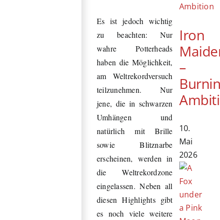
Es ist jedoch wichtig
Iron
zu beachten: Nur
Maide
wahre Potterheads
haben die Möglichkeit,
–
am Weltrekordversuch
Burni
teilzunehmen. Nur
Ambit
jene, die in schwarzen
Umhängen und
10.
natürlich mit Brille
Mai
sowie Blitznarbe
2026
erscheinen, werden in
die Weltrekordzone
eingelassen. Neben all
diesen Highlights gibt
es noch viele weitere