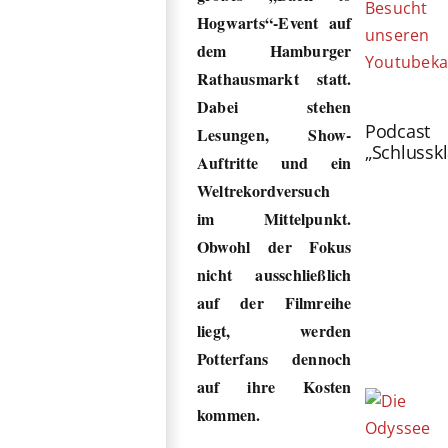
Besucht
Hogwarts“-Event auf
unseren
dem Hamburger
Youtubeka
Rathausmarkt statt.
Dabei stehen
Podcast
Lesungen, Show-
„Schlussk
Auftritte und ein
Weltrekordversuch
im Mittelpunkt.
Obwohl der Fokus
nicht ausschließlich
auf der Filmreihe
liegt, werden
Potterfans dennoch
auf ihre Kosten
kommen.