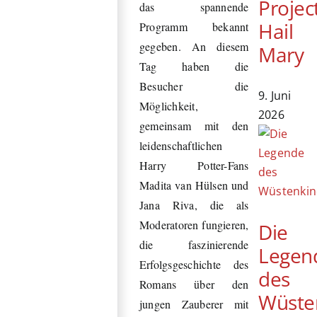
Projec
das spannende
Hail
Programm bekannt
gegeben. An diesem
Mary
Tag haben die
Besucher die
9. Juni
Möglichkeit,
2026
gemeinsam mit den
leidenschaftlichen
Harry Potter-Fans
Madita van Hülsen und
Jana Riva, die als
Moderatoren fungieren,
Die
die faszinierende
Legen
Erfolgsgeschichte des
des
Romans über den
Wüste
jungen Zauberer mit