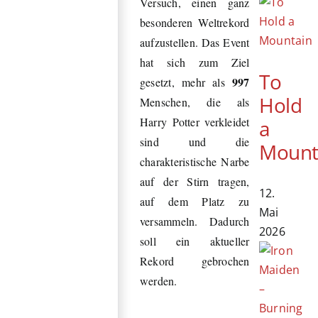
Versuch, einen ganz
besonderen Weltrekord
aufzustellen. Das Event
hat sich zum Ziel
To
997
gesetzt, mehr als
Hold
Menschen, die als
Harry Potter verkleidet
a
sind und die
Mount
charakteristische Narbe
auf der Stirn tragen,
12.
auf dem Platz zu
Mai
versammeln. Dadurch
2026
soll ein aktueller
Rekord gebrochen
werden.