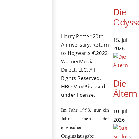
Die
Odyss
Harry Potter 20th
15. Juli
Anniversary: Return
2026
to Hogwarts ©2022
WarnerMedia
Direct, LLC. All
Rights Reserved.
Die
HBO Max™ is used
Ältern
under license.
Im Jahr 1998, nur ein
10. Juli
Jahr nach der
2026
englischen
Originalausgabe,