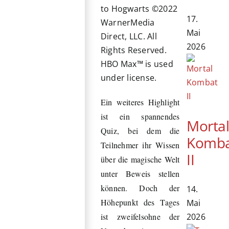
to Hogwarts ©2022
17.
WarnerMedia
Mai
Direct, LLC. All
2026
Rights Reserved.
HBO Max™ is used
under license.
Ein weiteres Highlight
ist ein spannendes
Morta
Quiz, bei dem die
Komb
Teilnehmer ihr Wissen
II
über die magische Welt
unter Beweis stellen
können. Doch der
14.
Höhepunkt des Tages
Mai
2026
ist zweifelsohne der