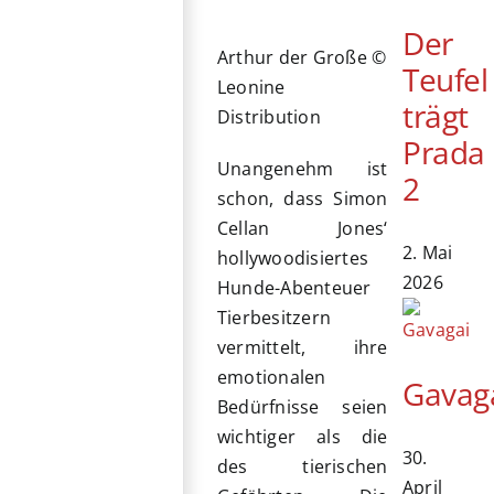
Der
Arthur der Große ©
Teufel
Leonine
trägt
Distribution
Prada
Unangenehm ist
2
schon, dass Simon
Cellan Jones‘
2. Mai
hollywoodisiertes
2026
Hunde-Abenteuer
Tierbesitzern
vermittelt, ihre
emotionalen
Gavag
Bedürfnisse seien
wichtiger als die
30.
des tierischen
April