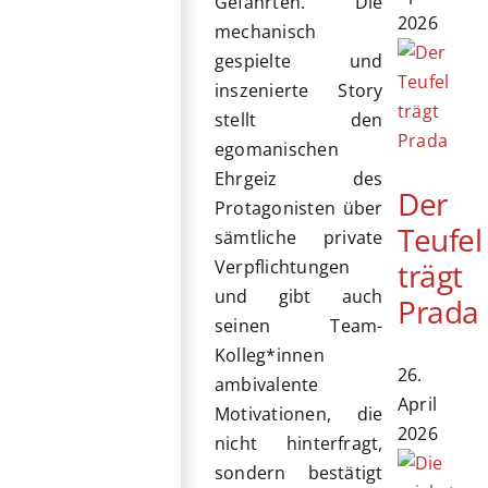
Gefährten. Die
2026
mechanisch
gespielte und
inszenierte Story
stellt den
egomanischen
Ehrgeiz des
Der
Protagonisten über
Teufel
sämtliche private
trägt
Verpflichtungen
und gibt auch
Prada
seinen Team-
Kolleg*innen
26.
ambivalente
April
Motivationen, die
2026
nicht hinterfragt,
sondern bestätigt