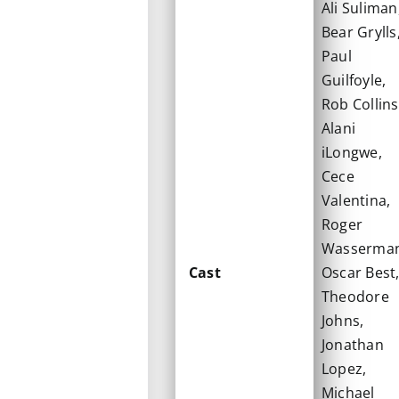
Ali Suliman
Bear Grylls
Paul
Guilfoyle,
Rob Collins
Alani
iLongwe,
Cece
Valentina,
Roger
Wasserman
Cast
Oscar Best
Theodore
Johns,
Jonathan
Lopez,
Michael