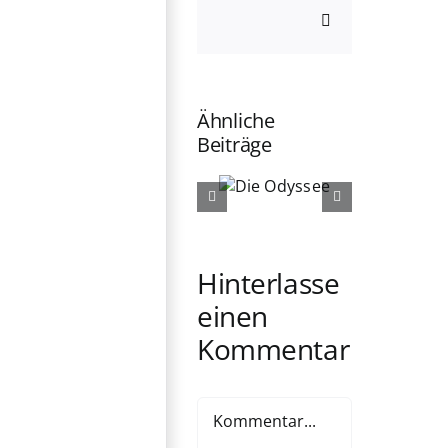
E-
Mail
Ähnliche
Beiträge
Das Schloss
Die
im Schatten
Odyssee
Hinterlasse
einen
Kommentar
Kommentar