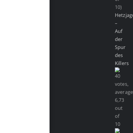
10)
Hetzjag
–
Auf
der
Spur
des
Killers