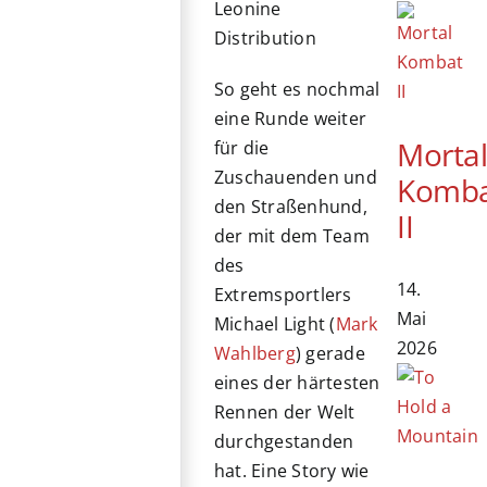
Leonine
Distribution
So geht es nochmal
eine Runde weiter
Morta
für die
Zuschauenden und
Komb
den Straßenhund,
II
der mit dem Team
des
14.
Extremsportlers
Mai
Michael Light (
Mark
2026
Wahlberg
) gerade
eines der härtesten
Rennen der Welt
durchgestanden
hat. Eine Story wie