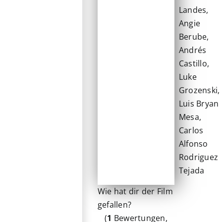
Landes,
Angie
Berube,
Andrés
Castillo,
Luke
Grozenski,
Luis Bryan
Mesa,
Carlos
Alfonso
Rodriguez
Tejada
Wie hat dir der Film
gefallen?
(
1
Bewertungen,