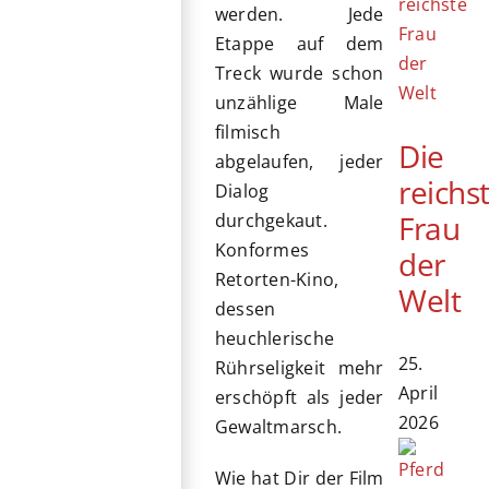
werden. Jede
Etappe auf dem
Treck wurde schon
unzählige Male
filmisch
Die
abgelaufen, jeder
reichs
Dialog
Frau
durchgekaut.
Konformes
der
Retorten-Kino,
Welt
dessen
heuchlerische
25.
Rührseligkeit mehr
April
erschöpft als jeder
2026
Gewaltmarsch.
Wie hat Dir der Film