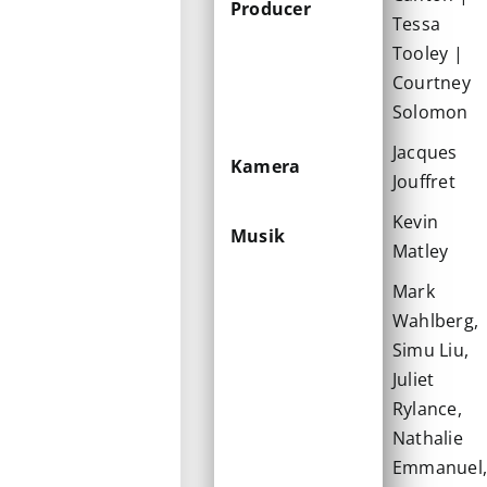
Producer
Tessa
Tooley |
Courtney
Solomon
Jacques
Kamera
Jouffret
Kevin
Musik
Matley
Mark
Wahlberg,
Simu Liu,
Juliet
Rylance,
Nathalie
Emmanuel