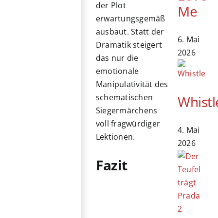
der Plot
Me
erwartungsgemäß
ausbaut. Statt der
6. Mai
Dramatik steigert
2026
das nur die
emotionale
Manipulativität des
schematischen
Whistl
Siegermärchens
voll fragwürdiger
4. Mai
Lektionen.
2026
Fazit