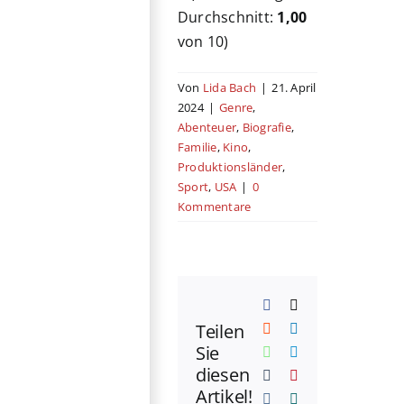
Durchschnitt:
1,00
von 10)
Von
Lida Bach
|
21. April
2024
|
Genre
,
Abenteuer
,
Biografie
,
Familie
,
Kino
,
Produktionsländer
,
Sport
,
USA
|
0
Kommentare
Facebook
X
Teilen
Reddit
LinkedIn
Sie
WhatsApp
Telegram
diesen
Tumblr
Pinterest
Artikel!
Vk
Xing