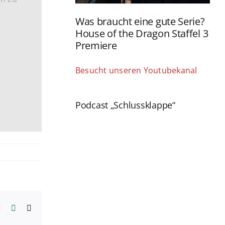
Was braucht eine gute Serie?
House of the Dragon Staffel 3
Premiere
Besucht unseren Youtubekanal
Podcast „Schlussklappe“
erest
Vk
Xing
E-
Mail