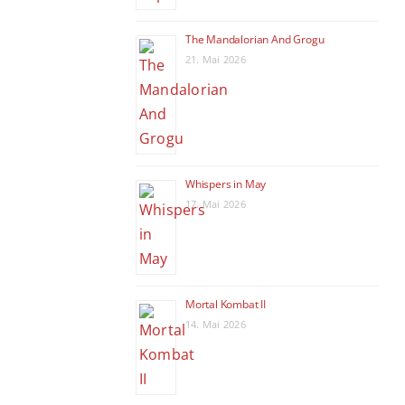
The Mandalorian And Grogu
21. Mai 2026
Whispers in May
17. Mai 2026
Mortal Kombat II
14. Mai 2026