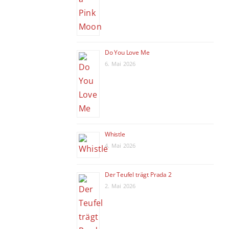
Do You Love Me
6. Mai 2026
Whistle
4. Mai 2026
Der Teufel trägt Prada 2
2. Mai 2026