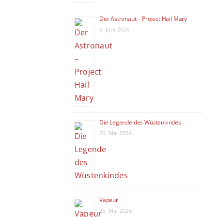
Der Astronaut – Project Hail Mary
9. Juni 2026
Die Legende des Wüstenkindes
26. Mai 2026
Vapeur
25. Mai 2026