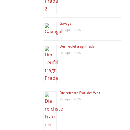
Gavagai
30. April 2026
Der Teufel trägt Prada
26. April 2026
Die reichste Frau der Welt
25. April 2026