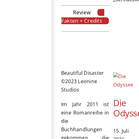
Review
Fakten + Credits
Beautiful Disaster
©2023 Leonine
Studios
Die
Im Jahr 2011 ist
Odyss
eine Romanreihe in
die
Buchhandlungen
15. Juli
gekommen, die