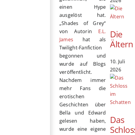
2026
einen Hype
ausgelöst hat.
„Shades of Grey“
von Autorin
E.L.
Die
James
hat als
Ältern
Twilight-Fanfiction
begonnen und
10. Juli
wurde auf Blogs
2026
veröffentlicht.
Nachdem immer
mehr Fans die
erotischen
Geschichten über
Bella und Edward
Das
gelesen haben,
Schlos
wurde eine eigene