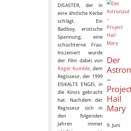
DISASTER, der in
eine ähnliche Kerbe
schlägt. Ein
Badboy, erotische
Spannung, eine
schüchterne Frau.
Inszeniert wurde
Der
der Film dabei von
Astro
Roger Kumble
, dem
Regisseur, der 1999
–
EISKALTE ENGEL in
Projec
die Kinos gebracht
Hail
hat. Nachdem der
Mary
Regisseur sich in
den folgenden
Jahren immer
9. Juni