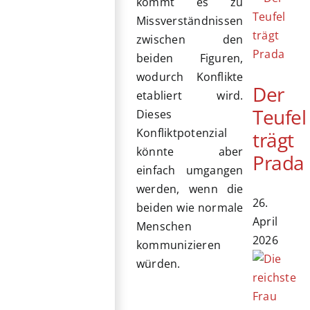
kommt es zu
Missverständnissen
zwischen den
beiden Figuren,
wodurch Konflikte
Der
etabliert wird.
Teufel
Dieses
Konfliktpotenzial
trägt
könnte aber
Prada
einfach umgangen
werden, wenn die
26.
beiden wie normale
April
Menschen
2026
kommunizieren
würden.