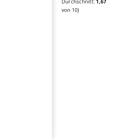
Durchschnitt:
1,67
von 10)