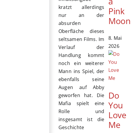
a
kratzt allerdings
Pink
nur an der
Moon
absurden
Oberfläche dieses
8. Mai
seltsamen Films. Im
2026
Verlauf der
Handlung kommt
noch ein weiterer
Mann ins Spiel, der
ebenfalls seine
Augen auf Abby
Do
geworfen hat. Die
You
Mafia spielt eine
Rolle und
Love
insgesamt ist die
Me
Geschichte