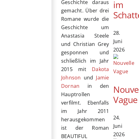
im
Geschichte daraus
gemacht. Über drei
Schatt
Romane wurde die
Geschichte um
28.
Anastasia Steele
Juni
und Christian Grey
2026
gesponnen und
schließlich im Jahr
2015 mit
Dakota
Johnson
und
Jamie
Dornan
in den
Nouve
Hauptrollen
Vague
verfilmt. Ebenfalls
im Jahr 2011
24.
herausgekommen
Juni
ist der Roman
2026
BEAUTIFUL