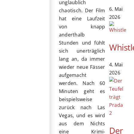
unglaublich
6. Mai
chaotisch. Der Film
2026
hat eine Laufzeit
von knapp
anderthalb
Stunden und fühlt
Whistl
sich unerträglich
lang an, da immer
4. Mai
wieder neue Fässer
2026
aufgemacht
werden. Nach 60
Minuten geht es
beispielsweise
zurück nach Las
Vegas, und es wird
aus dem Nichts
Der
eine Krimi-