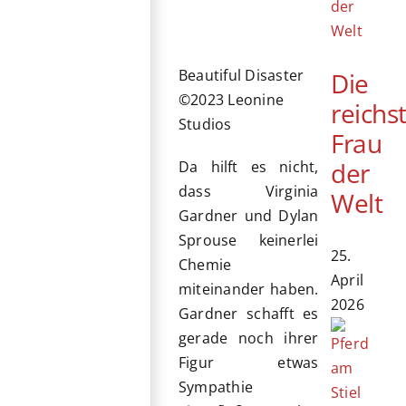
Beautiful Disaster
Die
©2023 Leonine
reichs
Studios
Frau
der
Da hilft es nicht,
dass Virginia
Welt
Gardner und Dylan
Sprouse keinerlei
25.
Chemie
April
miteinander haben.
2026
Gardner schafft es
gerade noch ihrer
Figur etwas
Sympathie