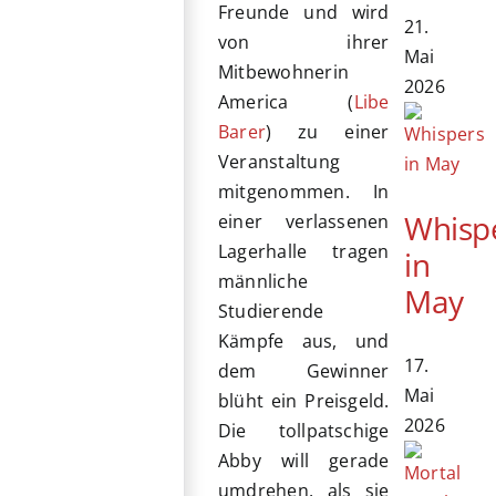
Freunde und wird
21.
von ihrer
Mai
Mitbewohnerin
2026
America (
Libe
Barer
) zu einer
Veranstaltung
mitgenommen. In
Whisp
einer verlassenen
Lagerhalle tragen
in
männliche
May
Studierende
Kämpfe aus, und
17.
dem Gewinner
Mai
blüht ein Preisgeld.
2026
Die tollpatschige
Abby will gerade
umdrehen, als sie