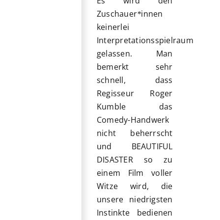
Es wird den
Zuschauer
innen
*
keinerlei
Interpretationsspielraum
gelassen. Man
bemerkt sehr
schnell, dass
Regisseur Roger
Kumble das
Comedy-Handwerk
nicht beherrscht
und BEAUTIFUL
DISASTER so zu
einem Film voller
Witze wird, die
unsere niedrigsten
Instinkte bedienen