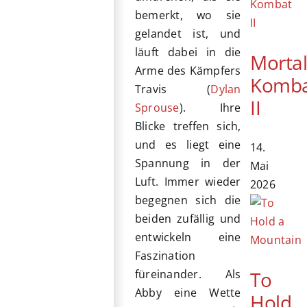
bemerkt, wo sie
gelandet ist, und
läuft dabei in die
Morta
Arme des Kämpfers
Komb
Travis (
Dylan
II
Sprouse
). Ihre
Blicke treffen sich,
und es liegt eine
14.
Spannung in der
Mai
Luft. Immer wieder
2026
begegnen sich die
beiden zufällig und
entwickeln eine
Faszination
To
füreinander. Als
Abby eine Wette
Hold