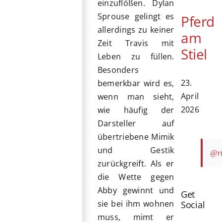
einzuflößen. Dylan
Sprouse gelingt es
Pferd
allerdings zu keiner
am
Zeit Travis mit
Stiel
Leben zu füllen.
Besonders
23.
bemerkbar wird es,
April
wenn man sieht,
2026
wie häufig der
Darsteller auf
übertriebene Mimik
und Gestik
@ri
zurückgreift. Als er
die Wette gegen
Abby gewinnt und
Get
sie bei ihm wohnen
Social
muss, mimt er