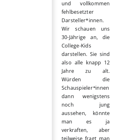
und vollkommen
fehlbesetzter
Darsteller*innen.
Wir schauen uns
30-Jährige an, die
College-Kids
darstellen. Sie sind
also alle knapp 12
Jahre zu alt.
Würden die
Schauspieler
innen
*
dann wenigstens
noch jung
aussehen, könnte
man es ja
verkraften, aber
teilweise fragt man