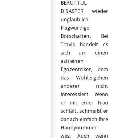
BEAUTIFUL
DISASTER wieder
unglaublich
fragwürdige
Botschaften. Bei
Travis handelt es
sich um einen
astreinen
Egozentriker, dem
das Wohlergehen
anderer nicht
interessiert. Wenn
er mit einer Frau
schläft, schmeißt er
danach einfach ihre
Handynummer
weg. Auch wenn