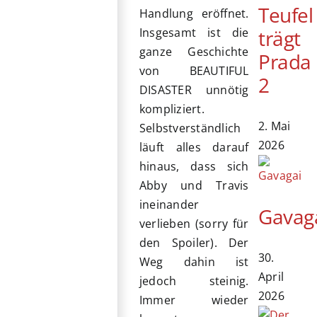
Teufel
Handlung eröffnet.
trägt
Insgesamt ist die
ganze Geschichte
Prada
von BEAUTIFUL
2
DISASTER unnötig
kompliziert.
2. Mai
Selbstverständlich
2026
läuft alles darauf
hinaus, dass sich
Abby und Travis
ineinander
Gavag
verlieben (sorry für
den Spoiler). Der
30.
Weg dahin ist
April
jedoch steinig.
2026
Immer wieder