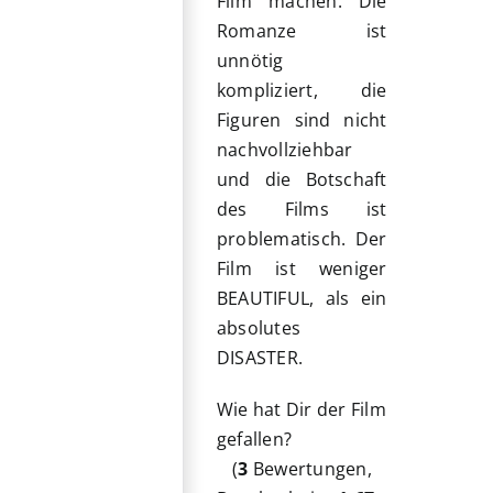
Film machen. Die
Romanze ist
unnötig
kompliziert, die
Figuren sind nicht
nachvollziehbar
und die Botschaft
des Films ist
problematisch. Der
Film ist weniger
BEAUTIFUL, als ein
absolutes
DISASTER.
Wie hat Dir der Film
gefallen?
(
3
Bewertungen,