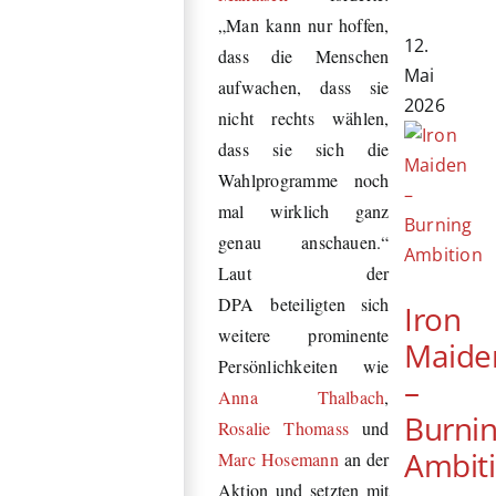
„Man kann nur hoffen,
12.
dass die Menschen
Mai
aufwachen, dass sie
2026
nicht rechts wählen,
dass sie sich die
Wahlprogramme noch
mal wirklich ganz
genau anschauen.“
Laut der
DPA beteiligten sich
Iron
weitere prominente
Maide
Persönlichkeiten wie
–
Anna Thalbach
,
Burni
Rosalie Thomass
und
Ambit
Marc Hosemann
an der
Aktion und setzten mit