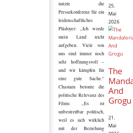
nutzte die
25.
Pressekonferenz für ein
Mai
leidenschaftliches
2026
Plädoyer: „Ich werde
mein Land nicht
aufgeben. Viele von
uns sind immer noch
sehr hoffnungsvoll –
The
und wir kämpfen für
Manda
eine gute Sache.“
Chastain betonte die
And
politische Relevanz des
Grogu
Films: „Es ist
unbestreitbar politisch,
21.
weil es sich wirklich
Mai
mit der Beziehung