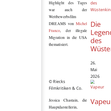
Highlight des Tages
war auch der
Wettbewerbsfilm
Die
DREAMS von
Michel
Legen
Franco
, der illegale
Migration in die USA
des
thematisiert.
Wüste
26.
Mai
2026
© Riecks
Filmkritiken & Co.
Vapeu
Jessica Chastain, die
Hauptdarstellerin,