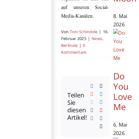
auf unseren Social-
Media-Kanälen.
8. Mai
2026
Von
Toni Schindele
|
16.
Februar 2025
|
News
,
Berlinale
|
0
Kommentare
Do
You
Facebook
X
Love
Teilen
Reddit
LinkedIn
Sie
WhatsApp
Telegram
Me
diesen
Tumblr
Pinterest
Artikel!
Vk
Xing
6. Mai
E-
Mail
2026