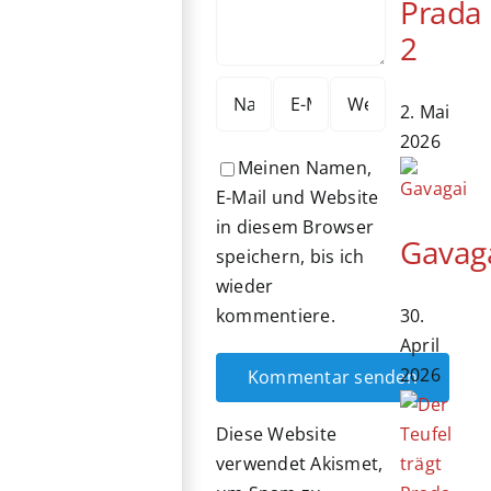
Prada
2
2. Mai
2026
Meinen Namen,
E-Mail und Website
in diesem Browser
Gavag
speichern, bis ich
wieder
30.
kommentiere.
April
2026
Diese Website
verwendet Akismet,