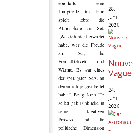
ebenfalls eine
28.
Hauptrolle im Film
Juni
spielt, lobte die
2026
Atmosphäre am Set:
„Was ich nicht erwartet
habe, war die Freude
am Set, die
Nouve
Freundlichkeit und
Wärme. Es war eines
Vague
der spaßigsten Sets, an
denen ich je gearbeitet
24.
habe.“ Bong Joon Ho
Juni
selbst gab Einblicke in
2026
seinen kreativen
Prozess und die
politische Dimension