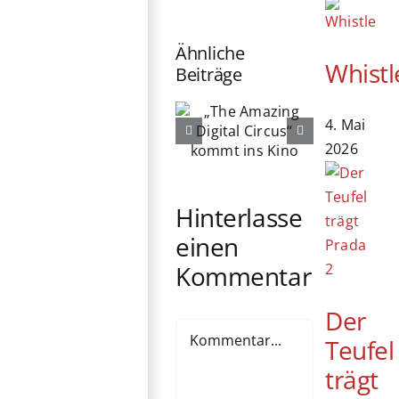
Ähnliche
Whistl
Beiträge
„The
Amazing
4. Mai
A Prayer for
Digital
2026
the Dying
Circus“
kommt ins
Kino
Hinterlasse
einen
Kommentar
Der
Kommentar
Teufel
trägt