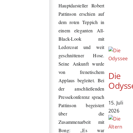
Hauptdarsteller Robert
Pattinson erschien auf
dem roten Teppich in
einem eleganten All-
Black-Look mit
Ledercoat und weit
geschnittener Hose.
Seine Ankunft wurde
von frenetischem
Die
Applaus begleitet. Bei
Odyss
der anschließenden
Pressekonferenz sprach
15. Juli
Pattinson begeistert
2026
über die
Zusammenarbeit mit
Bong: „Es war