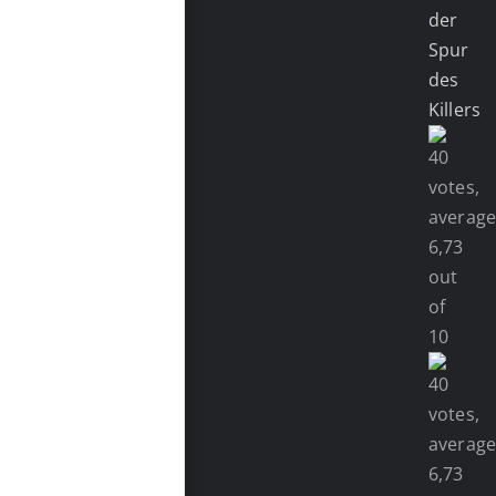
der
Spur
des
Killers