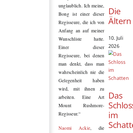
unglaublich. Ich meine,
Die
Bong ist einer dieser
Ältern
Regisseure, die ich von
Anfang an auf meiner
10. Juli
Wunschliste hatte.
2026
Einer dieser
Regisseure, bei denen
man denkt, dass man
wahrscheinlich nie die
Gelegenheit haben
wird, mit ihnen zu
Das
arbeiten. Eine Art
Schlos
Mount Rushmore-
im
Regisseur.“
Schatt
Naomi Ackie
, die