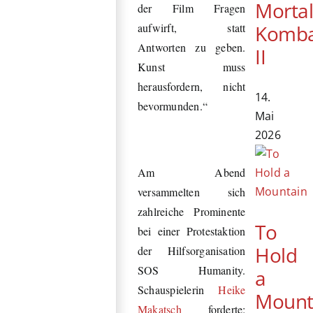
Morta
der Film Fragen
Komb
aufwirft, statt
Antworten zu geben.
II
Kunst muss
herausfordern, nicht
14.
bevormunden.“
Mai
2026
Am Abend
versammelten sich
zahlreiche Prominente
To
bei einer Protestaktion
Hold
der Hilfsorganisation
SOS Humanity.
a
Schauspielerin
Heike
Mount
Makatsch
forderte: