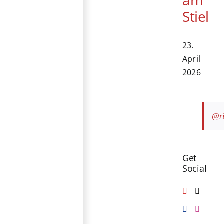
Stiel
23.
April
2026
@ri
Get
Social