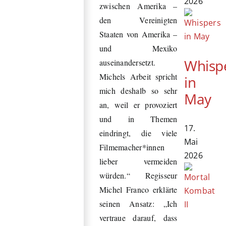
2026
zwischen Amerika –
den Vereinigten
Staaten von Amerika –
und Mexiko
Whisp
auseinandersetzt.
Michels Arbeit spricht
in
mich deshalb so sehr
May
an, weil er provoziert
und in Themen
17.
eindringt, die viele
Mai
Filmemacher*innen
2026
lieber vermeiden
würden.“ Regisseur
Michel Franco erklärte
seinen Ansatz: „Ich
vertraue darauf, dass