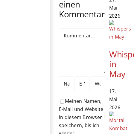
einen
Mai
Kommentar
2026
Kommentar
Whisp
in
May
17.
Mai
Meinen Namen,
2026
E-Mail und Website
in diesem Browser
speichern, bis ich
wieder