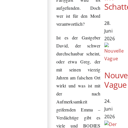
Schatt
aufgefunden. Doch
wer ist für den Mord
28.
verantwortlich?
Juni
Ist es der Gastgeber
2026
David, der schwer
durchschaubar scheint,
oder etwa Greg, der
mit seinen vierzig
Nouve
Jahren am falschen Ort
Vague
wirkt und was ist mit
der nach
24.
Aufmerksamkeit
Juni
geifernden Emma –
2026
Verdächtige gibt es
viele und BODIES