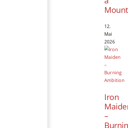
a
Mount
12.
Mai
2026
Iron
Maide
–
Burni