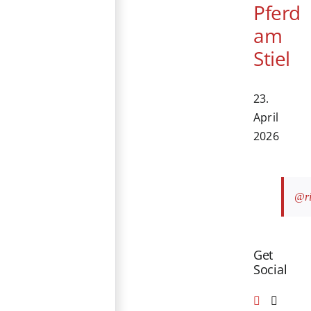
Pferd
am
Stiel
23.
April
2026
@ri
Get
Social