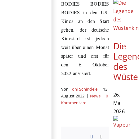
BODIES BODIES
BODIES in den US-
Kinos an den Start
gehen, der deutsche
Kinostart ist jedoch
Die
weit über einen Monat
Legen
später und erst für
des
den 6. Oktober
2022 anvisiert.
Wüste
Von
Toni Schindele
|
13.
26.
August 2022
|
News
|
0
Mai
Kommentare
2026
Facebook
X