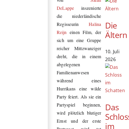
DeLappe
inszenierte
die niederländische
Die
Regisseurin
Halina
Reijn
einen Film, der
Ältern
sich um eine Gruppe
reicher Mittzwanziger
10. Juli
dreht, die in einem
2026
abgelegenen
Familienanwesen
während eines
Hurrikans eine wilde
Party feiert. Als sie ein
Das
Partyspiel beginnen,
wird plötzlich blutiger
Schlos
Ernst und der erste
im
Partygast wird tot