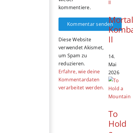
kommentiere.
Morta
Komb
II
Diese Website
verwendet Akismet,
um Spam zu
14.
reduzieren.
Mai
Erfahre, wie deine
2026
Kommentardaten
verarbeitet werden.
To
Hold