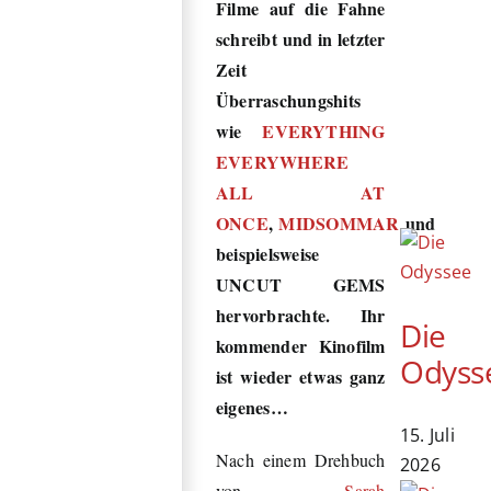
Filme auf die Fahne
schreibt und in letzter
Zeit
Überraschungshits
wie
EVERYTHING
EVERYWHERE
ALL AT
ONCE
,
MIDSOMMAR
und
beispielsweise
UNCUT GEMS
hervorbrachte. Ihr
Die
kommender Kinofilm
Odyss
ist wieder etwas ganz
eigenes…
15. Juli
Nach einem Drehbuch
2026
von
Sarah