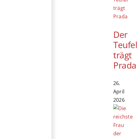
Der
Teufel
trägt
Prada
26.
April
2026