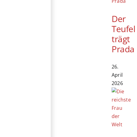
Der
Teufel
trägt
Prada
26.
April
2026