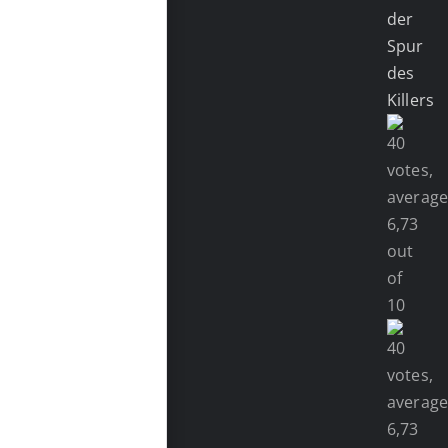
der
Spur
des
Killers