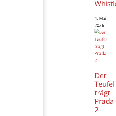
Whistl
4. Mai
2026
Der
Teufel
trägt
Prada
2