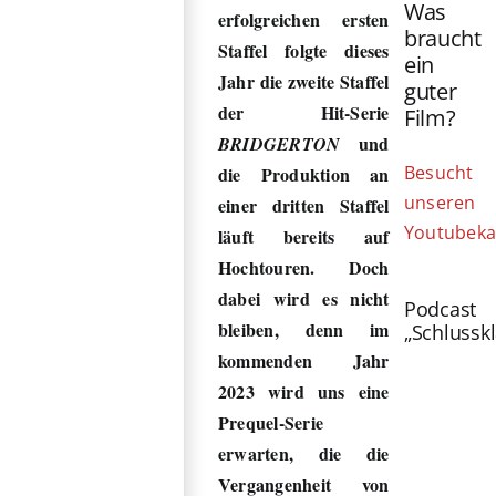
Was
erfolgreichen ersten
braucht
Staffel folgte dieses
ein
Jahr die zweite Staffel
guter
der Hit-Serie
Film?
und
BRIDGERTON
Besucht
die Produktion an
unseren
einer dritten Staffel
Youtubeka
läuft bereits auf
Hochtouren. Doch
dabei wird es nicht
Podcast
bleiben, denn im
„Schlussk
kommenden Jahr
2023 wird uns eine
Prequel-Serie
erwarten, die die
Vergangenheit von