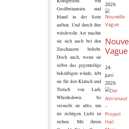
Königreichs von
2026
Großbritannien und
Irland in der Serie
auftrat. Und durch ihre
würdevolle Art machte
Nouve
sie sich auch bei den
Vague
Zuschauern beliebt.
Doch auch, wenn sie
selbst das gegenteilige
24.
bekräftigen würde, lebt
Juni
sie für den Klatsch und
2026
Tratsch von Lady
Whistledown. So
versucht sie alles, um
im richtigen Licht zu
stehen. Mit ihrem