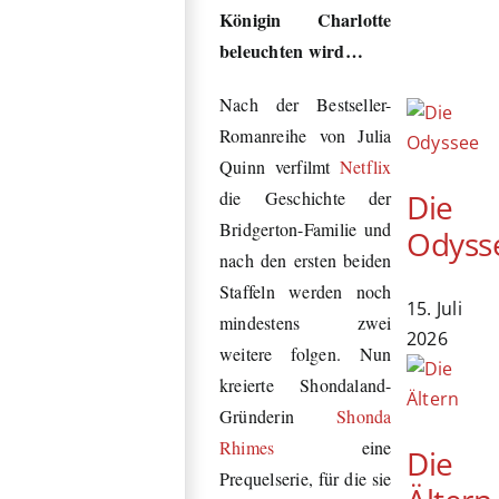
Königin Charlotte
beleuchten wird…
Nach der Bestseller-
Romanreihe von Julia
Quinn verfilmt
Netflix
Die
die Geschichte der
Bridgerton-Familie und
Odyss
nach den ersten beiden
Staffeln werden noch
15. Juli
mindestens zwei
2026
weitere folgen. Nun
kreierte Shondaland-
Gründerin
Shonda
Rhimes
eine
Die
Prequelserie, für die sie