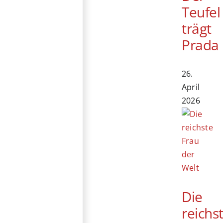
Teufel
trägt
Prada
26.
April
2026
Die
reichs