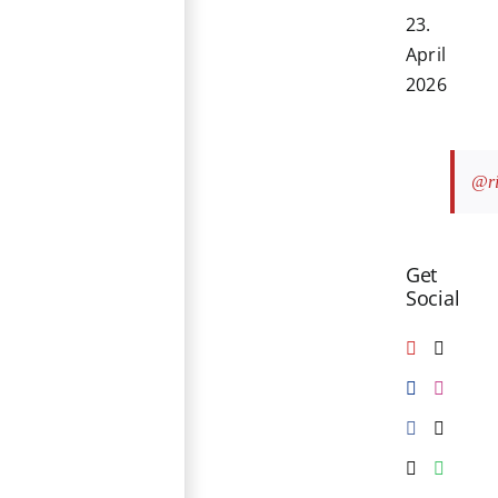
23.
April
2026
@ri
Get
Social