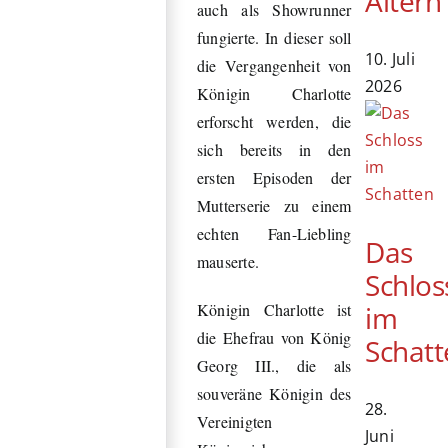
Ältern
auch als Showrunner
fungierte. In dieser soll
10. Juli
die Vergangenheit von
2026
Königin Charlotte
erforscht werden, die
sich bereits in den
ersten Episoden der
Mutterserie zu einem
echten Fan-Liebling
Das
mauserte.
Schlos
im
Königin Charlotte ist
die Ehefrau von König
Schatt
Georg III., die als
souveräne Königin des
28.
Vereinigten
Juni