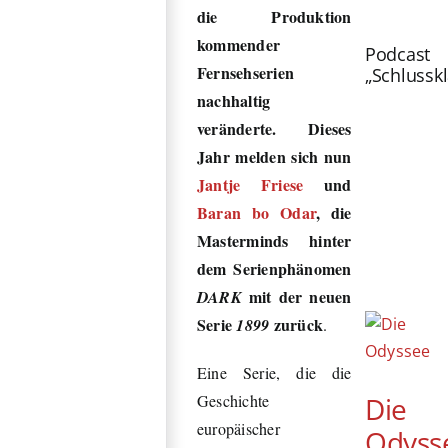
die Produktion
kommend
er
Podcast
Fernsehserien
„Schlussk
nachhaltig
veränderte. Dieses
Jahr melden sich nun
Jantje Friese
und
Baran bo Odar
,
die
Masterminds hinter
dem Serienphänomen
mit der neuen
DARK
Serie
zurück
1899
.
Eine Serie, die die
Die
Geschichte
europäischer
Odyss