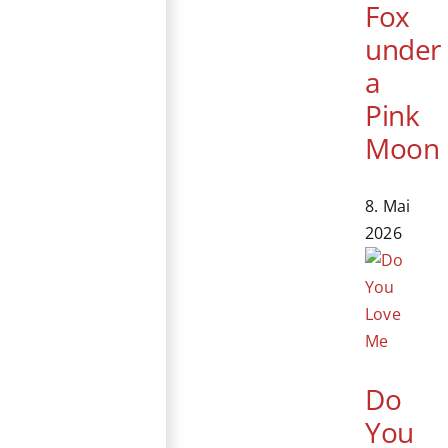
Fox
under
a
Pink
Moon
8. Mai
2026
Do
You