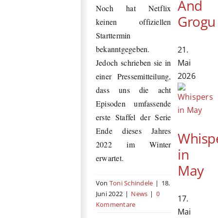
And
Noch hat Netflix
Grogu
keinen offiziellen
Starttermin
bekanntgegeben.
21.
Mai
Jedoch schrieben sie in
2026
einer Pressemitteilung,
dass uns die acht
Episoden umfassende
erste Staffel der Serie
Ende dieses Jahres
Whisp
2022 im Winter
in
erwartet.
May
Von
Toni Schindele
|
18.
Juni 2022
|
News
|
0
17.
Kommentare
Mai