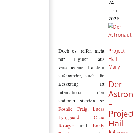
24.
Juni
2026
Doch es treffen nicht
nur Figuren aus
verschiedenen Ländern
aufeinander, auch die
Der
Besetzung ist
Astro
international. Unter
anderem standen so
–
Rosalie Craig
,
Lucas
Projec
Lynggaard
,
Clara
Hail
Rosager
und
Emily
Mary