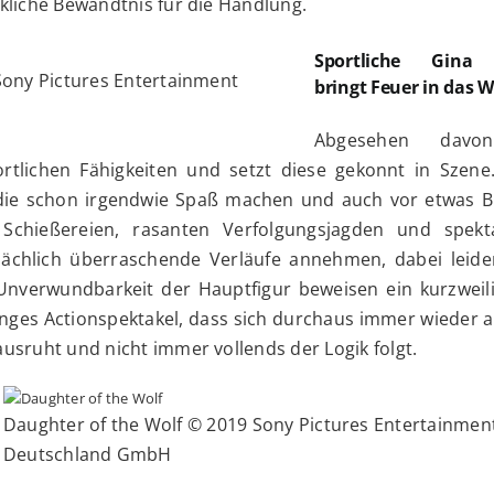
kliche Bewandtnis für die Handlung.
Sportliche Gina
Sony Pictures Entertainment
bringt Feuer in das 
Abgesehen davon
rtlichen Fähigkeiten und setzt diese gekonnt in Szene.
die schon irgendwie Spaß machen und auch vor etwas Bl
 Schießereien, rasanten Verfolgungsjagden und spekt
ächlich überraschende Verläufe annehmen, dabei leide
 Unverwundbarkeit der Hauptfigur beweisen ein kurzweil
anges Actionspektakel, dass sich durchaus immer wieder 
usruht und nicht immer vollends der Logik folgt.
Daughter of the Wolf © 2019 Sony Pictures Entertainmen
Deutschland GmbH