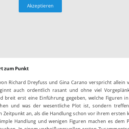
Akzeptieren
rt zum Punkt
on Richard Dreyfuss und Gina Carano verspricht allein v
ginnt auch ordentlich rasant und ohne viel Vorgeplän
d breit erst eine Einführung gegeben, welche Figuren in
ehen und was der wesentliche Plot ist, sondern treffen
m Zeitpunkt an, als die Handlung schon vor ihrem ersten 
 simple Handlung und wenigen Figuren machen es dem 
zutauchen. In einem verheißungsvollen ersten Zusammentr