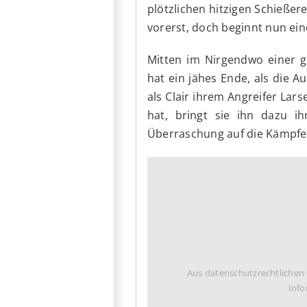
plötzlichen hitzigen Schießere
vorerst, doch beginnt nun ein
Mitten im Nirgendwo einer g
hat ein jähes Ende, als die A
als Clair ihrem Angreifer Lar
hat, bringt sie ihn dazu i
Überraschung auf die Kämpfer
Aus datenschutzrechtlichen
Info