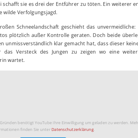
i schafft sie es drei der Entführer zu töten. Ein weiterer
e wilde Verfolgungsjagd.
roßen Schneelandschaft geschieht das unvermeidliche: 
utos plötzlich außer Kontrolle geraten. Doch beide über
sen unmissverständlich klar gemacht hat, dass dieser kei
hr das Versteck des Jungen zu zeigen wo eine weite
in wartet.
 Gründen benötigt YouTube Ihre Einwilligung um geladen zu werden. Me
rmationen finden Sie unter
Datenschutzerklärung
.