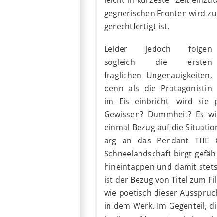
gegnerischen Fronten wird zud
gerechtfertigt ist.
Leider jedoch folgen
sogleich die ersten
fraglichen Ungenauigkeiten,
denn als die Protagonistin
im Eis einbricht, wird sie 
Gewissen? Dummheit? Es wir
einmal Bezug auf die Situati
arg an das Pendant THE 
Schneelandschaft birgt gefäh
hineintappen und damit stets
ist der Bezug von Titel zum F
wie poetisch dieser Ausspruch
in dem Werk. Im Gegenteil, d