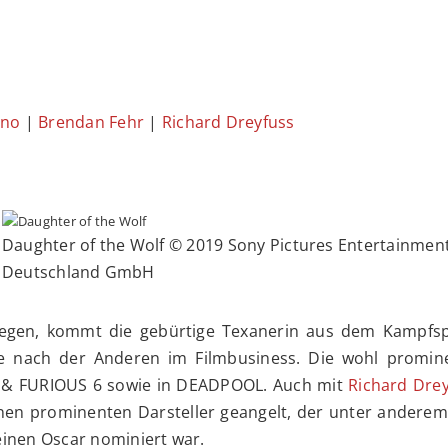
ano
|
Brendan Fehr
|
Richard Dreyfuss
Daughter of the Wolf © 2019 Sony Pictures Entertainmen
Deutschland GmbH
llegen, kommt die gebürtige Texanerin aus dem Kampfs
olle nach der Anderen im Filmbusiness. Die wohl promin
ST & FURIOUS 6 sowie in DEADPOOL. Auch mit
Richard Dre
nen prominenten Darsteller geangelt, der unter anderem
inen Oscar nominiert war.