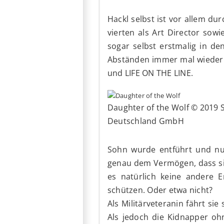
Hackl selbst ist vor allem du
vierten als Art Director sow
sogar selbst erstmalig in de
Abständen immer mal wieder 
und LIFE ON THE LINE.
Daughter of the Wolf © 2019 
Deutschland GmbH
Sohn wurde entführt und nun
genau dem Vermögen, dass sie 
es natürlich keine andere 
schützen. Oder etwa nicht?
Als Militärveteranin fährt si
Als jedoch die Kidnapper oh