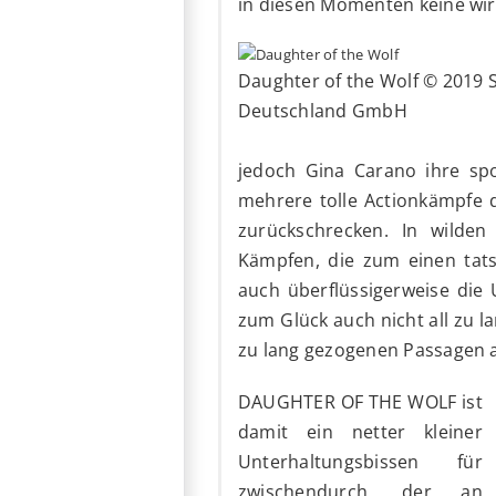
in diesen Momenten keine wir
Daughter of the Wolf © 2019 
Deutschland GmbH
jedoch Gina Carano ihre spo
mehrere tolle Actionkämpfe 
zurückschrecken. In wilden
Kämpfen, die zum einen tats
auch überflüssigerweise die
zum Glück auch nicht all zu l
zu lang gezogenen Passagen a
DAUGHTER OF THE WOLF ist
damit ein netter kleiner
Unterhaltungsbissen für
zwischendurch, der an