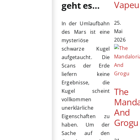
Vapeu
geht es…
25.
In der Umlaufbahn
Mai
des Mars ist eine
2026
mysteriöse
schwarze Kugel
aufgetaucht. Die
Scans der Erde
liefern keine
Ergebnisse, die
The
Kugel scheint
Manda
vollkommen
unerklärliche
And
Eigenschaften zu
Grogu
haben. Um der
Sache auf den