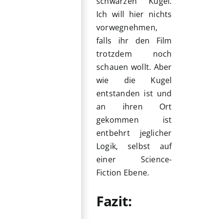
schwarzen Kugel.
Ich will hier nichts
vorwegnehmen,
falls ihr den Film
trotzdem noch
schauen wollt. Aber
wie die Kugel
entstanden ist und
an ihren Ort
gekommen ist
entbehrt jeglicher
Logik, selbst auf
einer Science-
Fiction Ebene.
Fazit: