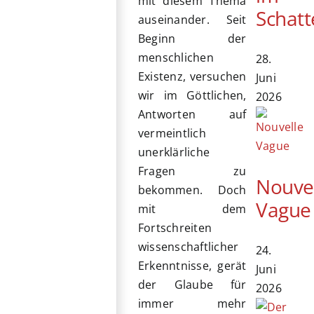
mit diesem Thema
Schatt
auseinander. Seit
Beginn der
menschlichen
28.
Existenz, versuchen
Juni
wir im Göttlichen,
2026
Antworten auf
vermeintlich
unerklärliche
Fragen zu
Nouve
bekommen. Doch
Vague
mit dem
Fortschreiten
wissenschaftlicher
24.
Erkenntnisse, gerät
Juni
der Glaube für
2026
immer mehr