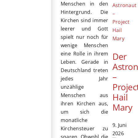
Menschen in den
Hintergrund. Die
Kirchen sind immer
leerer und Gott
spielt nur noch für
wenige Menschen
eine Rolle in ihrem
Der
Leben. Gerade in
Astro
Deutschland treten
–
jedes Jahr
Projec
unzählige
Hail
Menschen aus
ihren Kirchen aus,
Mary
um sich die
monatliche
9. Juni
Kirchensteuer zu
2026
sparen. Obwohl die