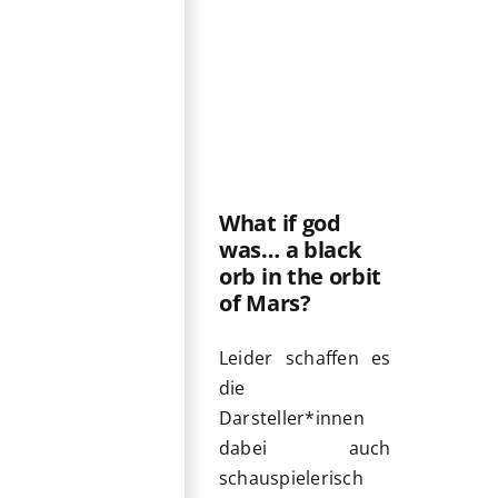
What if god
was… a black
orb in the orbit
of Mars?
Leider schaffen es
die
Darsteller*innen
dabei auch
schauspielerisch