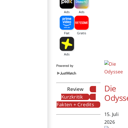
Powered by
Die
Review
Odyss
Kurzkritik
Fakten + Credits
15. Juli
2026