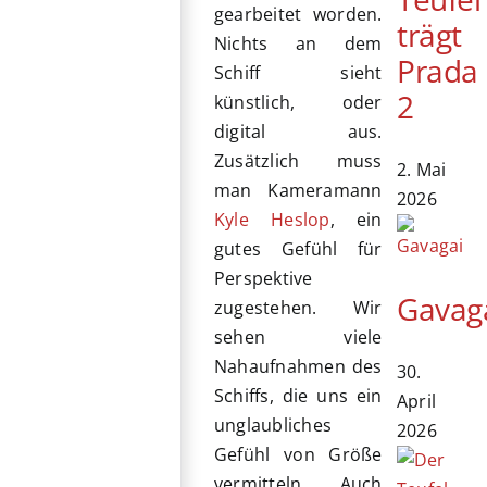
gearbeitet worden.
trägt
Nichts an dem
Prada
Schiff sieht
2
künstlich, oder
digital aus.
Zusätzlich muss
2. Mai
man Kameramann
2026
Kyle Heslop
, ein
gutes Gefühl für
Perspektive
Gavag
zugestehen. Wir
sehen viele
Nahaufnahmen des
30.
Schiffs, die uns ein
April
unglaubliches
2026
Gefühl von Größe
vermitteln. Auch