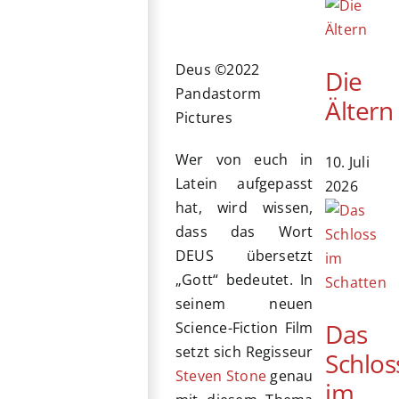
Deus ©2022
Die
Pandastorm
Ältern
Pictures
Wer von euch in
10. Juli
Latein aufgepasst
2026
hat, wird wissen,
dass das Wort
DEUS übersetzt
„Gott“ bedeutet. In
seinem neuen
Das
Science-Fiction Film
setzt sich Regisseur
Schlos
Steven Stone
genau
im