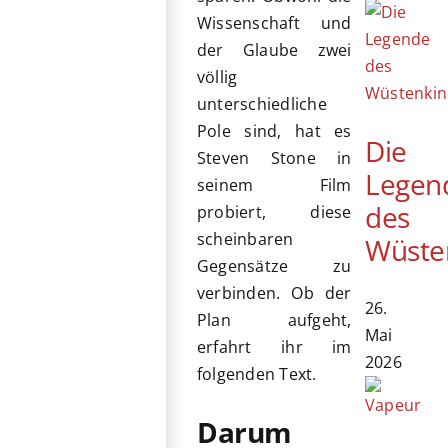
Wissenschaft und
der Glaube zwei
völlig
unterschiedliche
Pole sind, hat es
Die
Steven Stone in
Legen
seinem Film
des
probiert, diese
scheinbaren
Wüste
Gegensätze zu
verbinden. Ob der
26.
Plan aufgeht,
Mai
erfahrt ihr im
2026
folgenden Text.
Darum