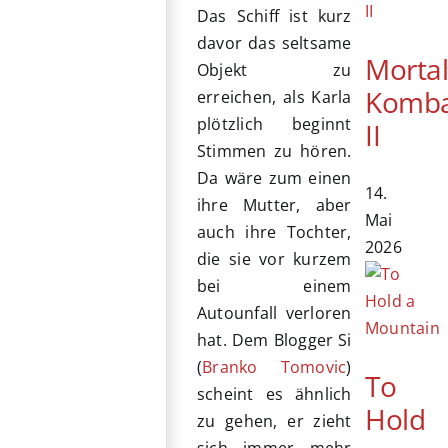
Das Schiff ist kurz
davor das seltsame
Morta
Objekt zu
Komb
erreichen, als Karla
plötzlich beginnt
II
Stimmen zu hören.
Da wäre zum einen
14.
ihre Mutter, aber
Mai
auch ihre Tochter,
2026
die sie vor kurzem
bei einem
Autounfall verloren
hat. Dem Blogger Si
(
Branko Tomovic
)
To
scheint es ähnlich
Hold
zu gehen, er zieht