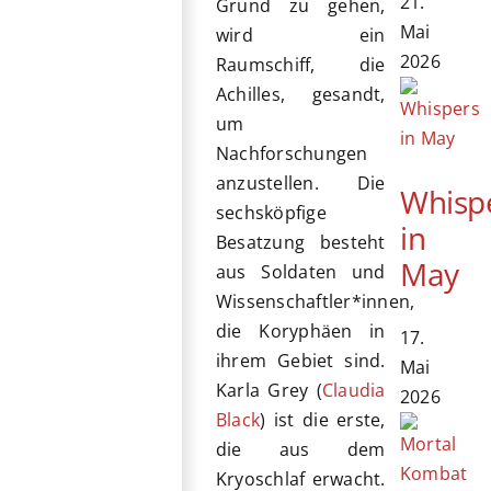
21.
Grund zu gehen,
Mai
wird ein
2026
Raumschiff, die
Achilles, gesandt,
um
Nachforschungen
anzustellen. Die
Whisp
sechsköpfige
in
Besatzung besteht
May
aus Soldaten und
Wissenschaftler*innen,
die Koryphäen in
17.
ihrem Gebiet sind.
Mai
Karla Grey (
Claudia
2026
Black
) ist die erste,
die aus dem
Kryoschlaf erwacht.