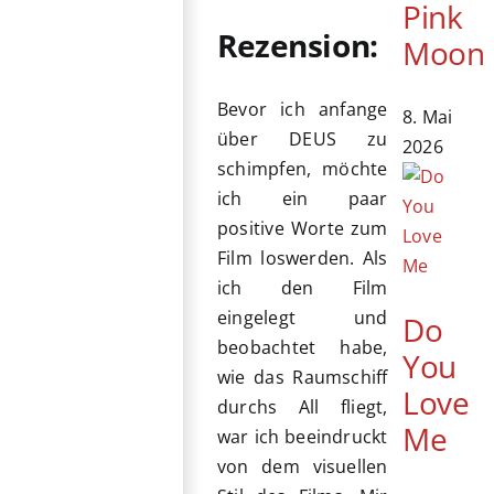
Pink
Rezension:
Moon
Bevor ich anfange
8. Mai
über DEUS zu
2026
schimpfen, möchte
ich ein paar
positive Worte zum
Film loswerden. Als
ich den Film
eingelegt und
Do
beobachtet habe,
You
wie das Raumschiff
Love
durchs All fliegt,
Me
war ich beeindruckt
von dem visuellen